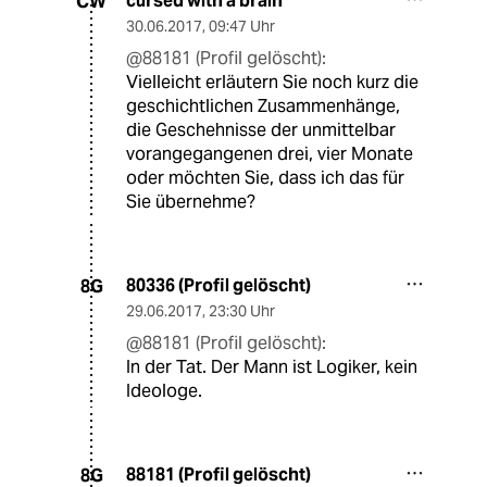
cursed with a brain
CW
30.06.2017
,
09:47 Uhr
@88181 (Profil gelöscht):
Vielleicht erläutern Sie noch kurz die
geschichtlichen Zusammenhänge,
die Geschehnisse der unmittelbar
vorangegangenen drei, vier Monate
oder möchten Sie, dass ich das für
Sie übernehme?
80336 (Profil gelöscht)
8G
29.06.2017
,
23:30 Uhr
@88181 (Profil gelöscht):
In der Tat. Der Mann ist Logiker, kein
Ideologe.
88181 (Profil gelöscht)
8G