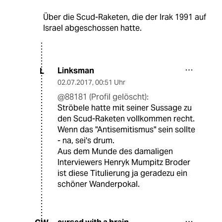
Über die Scud-Raketen, die der Irak 1991 auf
Israel abgeschossen hatte.
Linksman
L
02.07.2017
,
00:51 Uhr
@88181 (Profil gelöscht):
Ströbele hatte mit seiner Sussage zu
den Scud-Raketen vollkommen recht.
Wenn das "Antisemitismus" sein sollte
- na, sei's drum.
Aus dem Munde des damaligen
Interviewers Henryk Mumpitz Broder
ist diese Titulierung ja geradezu ein
schöner Wanderpokal.