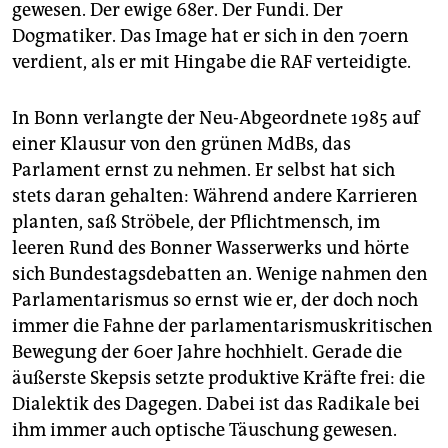
gewesen. Der ewige 68er. Der Fundi. Der
Dogmatiker. Das Image hat er sich in den 70ern
verdient, als er mit Hingabe die RAF verteidigte.
In Bonn verlangte der Neu-Abgeordnete 1985 auf
einer Klausur von den grünen MdBs, das
Parlament ernst zu nehmen. Er selbst hat sich
stets daran gehalten: Während andere Karrieren
planten, saß Ströbele, der Pflichtmensch, im
leeren Rund des Bonner Wasserwerks und hörte
sich Bundestagsdebatten an. Wenige nahmen den
Parlamentarismus so ernst wie er, der doch noch
immer die Fahne der parlamentarismuskritischen
Bewegung der 60er Jahre hochhielt. Gerade die
äußerste Skepsis setzte produktive Kräfte frei: die
Dialektik des Dagegen. Dabei ist das Radikale bei
ihm immer auch optische Täuschung gewesen.