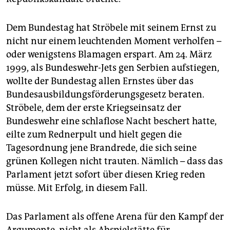
Dem Bundestag hat Ströbele mit seinem Ernst zu
nicht nur einem leuchtenden Moment verholfen –
oder wenigstens Blamagen erspart. Am 24. März
1999, als Bundeswehr-Jets gen Serbien aufstiegen,
wollte der Bundestag allen Ernstes über das
Bundesausbildungsförderungsgesetz beraten.
Ströbele, dem der erste Kriegseinsatz der
Bundeswehr eine schlaflose Nacht beschert hatte,
eilte zum Rednerpult und hielt gegen die
Tagesordnung jene Brandrede, die sich seine
grünen Kollegen nicht trauten. Nämlich – dass das
Parlament jetzt sofort über diesen Krieg reden
müsse. Mit Erfolg, in diesem Fall.
Das Parlament als offene Arena für den Kampf der
Argumente, nicht als Abspielstätte für