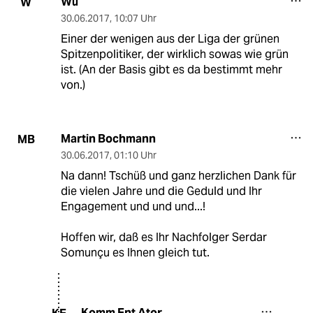
Wu
W
30.06.2017
,
10:07 Uhr
Einer der wenigen aus der Liga der grünen
Spitzenpolitiker, der wirklich sowas wie grün
ist. (An der Basis gibt es da bestimmt mehr
von.)
Martin Bochmann
MB
30.06.2017
,
01:10 Uhr
Na dann! Tschüß und ganz herzlichen Dank für
die vielen Jahre und die Geduld und Ihr
Engagement und und und...!
Hoffen wir, daß es Ihr Nachfolger Serdar
Somunçu es Ihnen gleich tut.
Komm Ent Ator