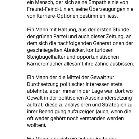
ein Mensch, der sich seine Empathie nie von
Freund-Feind-Linien, seine Überzeugungen nie
von Karriere-Optionen bestimmen liess.
Ein Mann mit Haltung, aus der ersten Stunde
der grünen Partei und auch dieser Zeitung, an
dem sich die nachfolgenden Generationen der
geschniegelten Abnicker, konturlosen
Steigbügelhalter und opportunistischen
Karrieremacher allesamt ihre Zähne ausbissen.
Ein Mann der die Mittel der Gewalt zur
Durchsetzung politischer Interessen stets
ablehnte, aber immer in der Lage war, dort wo
Gewalt in der politischen Auseinandersetzung
auftrat, diese zu analysieren und Strategien zu
ihrer Beendigung aufzuzeigen (auch, wenn die
oft weder gehört noch verstanden werden
wollten).
Ein Mann, der sich nie auf der Seite der