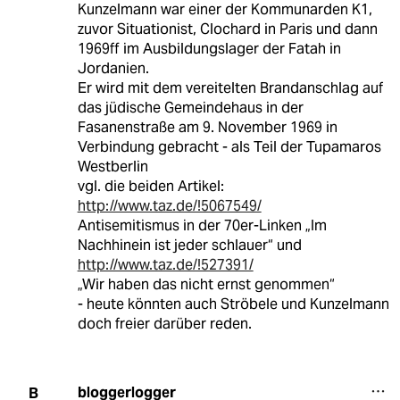
Kunzelmann war einer der Kommunarden K1,
zuvor Situationist, Clochard in Paris und dann
1969ff im Ausbildungslager der Fatah in
Jordanien.
Er wird mit dem vereitelten Brandanschlag auf
das jüdische Gemeindehaus in der
Fasanenstraße am 9. November 1969 in
Verbindung gebracht - als Teil der Tupamaros
Westberlin
vgl. die beiden Artikel:
http://www.taz.de/!5067549/
Antisemitismus in der 70er-Linken „Im
Nachhinein ist jeder schlauer“ und
http://www.taz.de/!527391/
„Wir haben das nicht ernst genommen“
- heute könnten auch Ströbele und Kunzelmann
doch freier darüber reden.
bloggerlogger
B