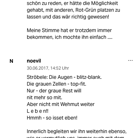
schön zu reden, er hätte die Möglichkeit
gehabt, mit anderen, Rot-Grün platzen zu
lassen und das wär richtig gewesen!
Meine Stimme hat er trotzdem immer
bekommen, ich mochte ihn einfach ....
noevil
N
30.06.2017
,
14:52 Uhr
Ströbele: Die Augen - blitz-blank.
Die grauen Zellen - top-fit.
Nur - der graue Rest will
nit mehr so mit.
Aber nicht mit Wehmut weiter
L e b e n!!
Hmmh - so isset eben!
Innerlich begleiten wir ihn weiterhin ebenso,