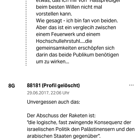
etwas, das ich mir von "Hassprediger"
beim besten Willen nicht mal
vorstellen kann.
Wie gesagt - ich bin fan von beiden.
Aber das ist ein verglecih zwischen
einem Feuerwerk und einem
Hochschullehrstuhl....die
gemeinsamkeiten erschöpfen sich
darin das beide Publikum benötigen
um zu wirken...
88181 (Profil gelöscht)
8G
29.06.2017
,
22:06 Uhr
Unvergessen auch das:
Der Abschuss der Raketen ist:
"die logische, fast zwingende Konsequenz der
israelischen Politik den Palästinensern und den
arabischen Staaten gegenüber".