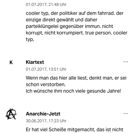
01.07.2017
,
21:48 Uhr
cooler typ, der politiker auf dem fahrrad. der
einzige direkt gewählt und daher
parteiklüngelei gegenüber immun. nicht
korrupt, nicht korrumpiert. true person. cooler
typ,
Klartext
K
01.07.2017
,
13:51 Uhr
Wenn man das hier alle liest, denkt man, er sei
schon verstorben.
Ich wünsche ihm noch viele gesunde Jahre!
Anarchie-Jetzt
30.06.2017
,
17:23 Uhr
Er hat viel Scheiße mitgemacht, das ist nicht