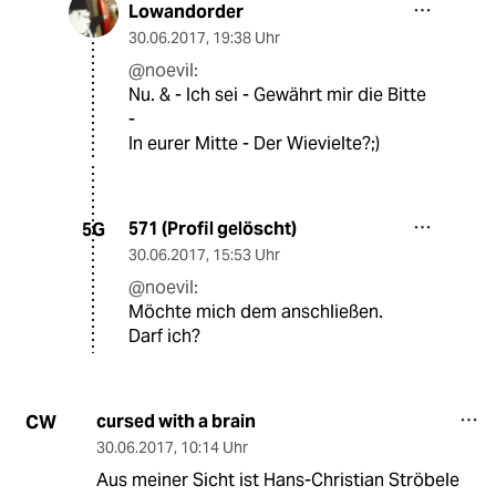
Lowandorder
30.06.2017
,
19:38 Uhr
@noevil:
Nu. & - Ich sei - Gewährt mir die Bitte
-
In eurer Mitte - Der Wievielte?;)
571 (Profil gelöscht)
5G
30.06.2017
,
15:53 Uhr
@noevil:
Möchte mich dem anschließen.
Darf ich?
cursed with a brain
CW
30.06.2017
,
10:14 Uhr
Aus meiner Sicht ist Hans-Christian Ströbele