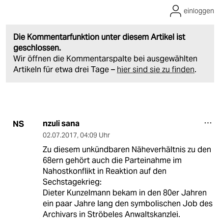
einloggen
Die Kommentarfunktion unter diesem Artikel ist
geschlossen.
Wir öffnen die Kommentarspalte bei ausgewählten
Artikeln für etwa drei Tage –
hier sind sie zu finden
.
nzuli sana
NS
02.07.2017
,
04:09 Uhr
Zu diesem unkündbaren Näheverhältnis zu den
68ern gehört auch die Parteinahme im
Nahostkonflikt in Reaktion auf den
Sechstagekrieg:
Dieter Kunzelmann bekam in den 80er Jahren
ein paar Jahre lang den symbolischen Job des
Archivars in Ströbeles Anwaltskanzlei.