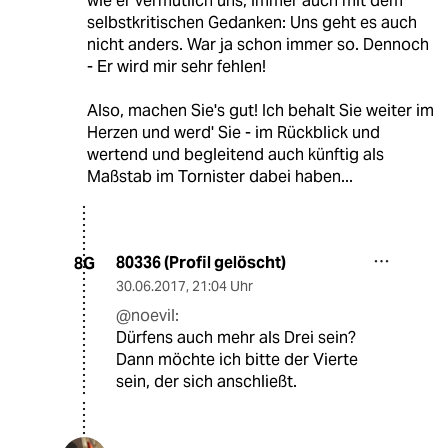
wie er vermutlich uns, immer auch mit dem
selbstkritischen Gedanken: Uns geht es auch
nicht anders. War ja schon immer so. Dennoch
- Er wird mir sehr fehlen!
Also, machen Sie's gut! Ich behalt Sie weiter im
Herzen und werd' Sie - im Rückblick und
wertend und begleitend auch künftig als
Maßstab im Tornister dabei haben...
80336 (Profil gelöscht)
8G
30.06.2017
,
21:04 Uhr
@noevil:
Dürfens auch mehr als Drei sein?
Dann möchte ich bitte der Vierte
sein, der sich anschließt.