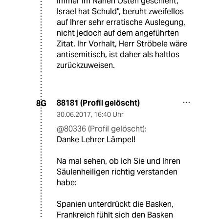
immer im Nahen Osten geschieht,
Israel hat Schuld", beruht zweifellos
auf Ihrer sehr erratische Auslegung,
nicht jedoch auf dem angeführten
Zitat. Ihr Vorhalt, Herr Ströbele wäre
antisemitisch, ist daher als haltlos
zurückzuweisen.
88181 (Profil gelöscht)
8G
30.06.2017
,
16:40 Uhr
@80336 (Profil gelöscht):
Danke Lehrer Lämpel!
Na mal sehen, ob ich Sie und Ihren
Säulenheiligen richtig verstanden
habe:
Spanien unterdrückt die Basken,
Frankreich fühlt sich den Basken