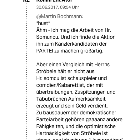
KE
30.06.2017
,
09:54 Uhr
@Martin Bochmann:
*hust*
Ähm - ich mag die Arbeit von Hr.
Somuncu. Und ich finde die Aktion
ihn zum Kanzlerkandidaten der
PARTEI zu machen großartig.
Aber einen Vergleich mit Herrns
Ströbele hält er nicht aus.
Hr. somcu ist schauspieler und
comdien/Kabarettist, der mit
übertreibungen, Zuspitzungen und
Tabubrüchen Aufmerksamkeit
erzeugt und sein Geld verdient.
Zu bausdauernder demokratischer
Parteiarbeit gehören gaaaanz andere
Fähigkeiten, und die optimistische
Hartnäckigkeit von Ströbele ist