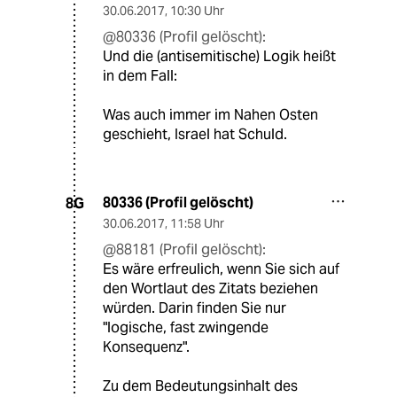
30.06.2017
,
10:30 Uhr
@80336 (Profil gelöscht):
Und die (antisemitische) Logik heißt
in dem Fall:
Was auch immer im Nahen Osten
geschieht, Israel hat Schuld.
80336 (Profil gelöscht)
8G
30.06.2017
,
11:58 Uhr
@88181 (Profil gelöscht):
Es wäre erfreulich, wenn Sie sich auf
den Wortlaut des Zitats beziehen
würden. Darin finden Sie nur
"logische, fast zwingende
Konsequenz".
Zu dem Bedeutungsinhalt des