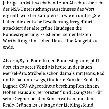
epaper login
Jährige am Mittwochabend zum Abschlussbericht
des NSA-Untersuchungsausschusses das Wort
ergreift, wirkt er kämpferisch wie eh und je. „Sie
haben die deutsche Bevölkerung irregeführt“,
attackiert der alte grüne Haudegen die
Bundesregierung. Es ist einer seiner letzten
Wortbeiträge im Hohen Haus. Eine Ära geht zu
ende.
Als er 1985 in Bonn in den Bundestag kam, pfiff
dort ein rauerer Wind als heute in der lauen
Merkel-Ära. Ströbele, schon damals mit Jeans, Rad
und Schal unterwegs, titulierte Kanzler Kohl als
Lügner. CSU-Abgeordnete beschimpften ihn im
Hohen Haus als „Terroristen“ und „Gangster“. Für
seine Gegner bei den Konservativen und den
Realo-Grünen ist er lange der Lieblingsfeind