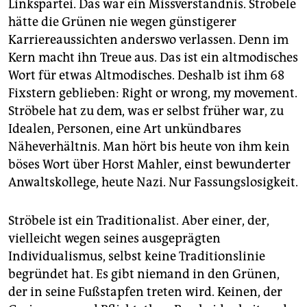
Linkspartei. Das war ein Missverständnis. Ströbele
hätte die Grünen nie wegen günstigerer
Karriereaussichten anderswo verlassen. Denn im
Kern macht ihn Treue aus. Das ist ein altmodisches
Wort für etwas Altmodisches. Deshalb ist ihm 68
Fixstern geblieben: Right or wrong, my movement.
Ströbele hat zu dem, was er selbst früher war, zu
Idealen, Personen, eine Art unkündbares
Näheverhältnis. Man hört bis heute von ihm kein
böses Wort über Horst Mahler, einst bewunderter
Anwaltskollege, heute Nazi. Nur Fassungslosigkeit.
Ströbele ist ein Traditionalist. Aber einer, der,
vielleicht wegen seines ausgeprägten
Individualismus, selbst keine Traditionslinie
begründet hat. Es gibt niemand in den Grünen,
der in seine Fußstapfen treten wird. Keinen, der