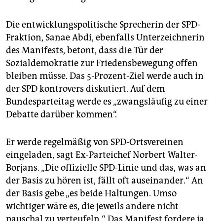
Die entwicklungspolitische Sprecherin der SPD-
Fraktion, Sanae Abdi, ebenfalls Unterzeichnerin
des Manifests, betont, dass die Tür der
Sozialdemokratie zur Friedensbewegung offen
bleiben müsse. Das 5-Prozent-Ziel werde auch in
der SPD kontrovers diskutiert. Auf dem
Bundesparteitag werde es „zwangsläufig zu einer
Debatte darüber kommen“.
Er werde regelmäßig von SPD-Ortsvereinen
eingeladen, sagt Ex-Parteichef Norbert Walter-
Borjans. „Die offizielle SPD-Linie und das, was an
der Basis zu hören ist, fällt oft auseinander.“ An
der Basis gebe „es beide Haltungen. Umso
wichtiger wäre es, die jeweils andere nicht
pauschal zu verteufeln.“ Das Manifest fordere ja