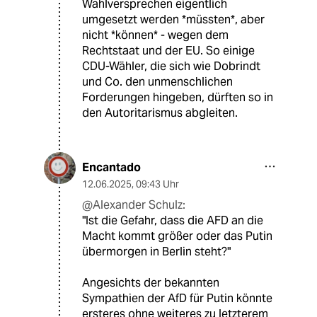
Wahlversprechen eigentlich
umgesetzt werden *müssten*, aber
nicht *können* - wegen dem
Rechtstaat und der EU. So einige
CDU-Wähler, die sich wie Dobrindt
und Co. den unmenschlichen
Forderungen hingeben, dürften so in
den Autoritarismus abgleiten.
Encantado
12.06.2025
,
09:43 Uhr
@Alexander Schulz:
"Ist die Gefahr, dass die AFD an die
Macht kommt größer oder das Putin
übermorgen in Berlin steht?"
Angesichts der bekannten
Sympathien der AfD für Putin könnte
ersteres ohne weiteres zu letzterem