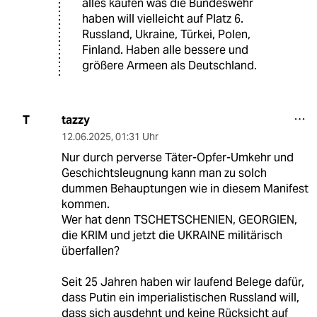
alles kaufen was die Bundeswehr
haben will vielleicht auf Platz 6.
Russland, Ukraine, Türkei, Polen,
Finland. Haben alle bessere und
größere Armeen als Deutschland.
tazzy
T
12.06.2025
,
01:31 Uhr
Nur durch perverse Täter-Opfer-Umkehr und
Geschichtsleugnung kann man zu solch
dummen Behauptungen wie in diesem Manifest
kommen.
Wer hat denn TSCHETSCHENIEN, GEORGIEN,
die KRIM und jetzt die UKRAINE militärisch
überfallen?
Seit 25 Jahren haben wir laufend Belege dafür,
dass Putin ein imperialistischen Russland will,
dass sich ausdehnt und keine Rücksicht auf