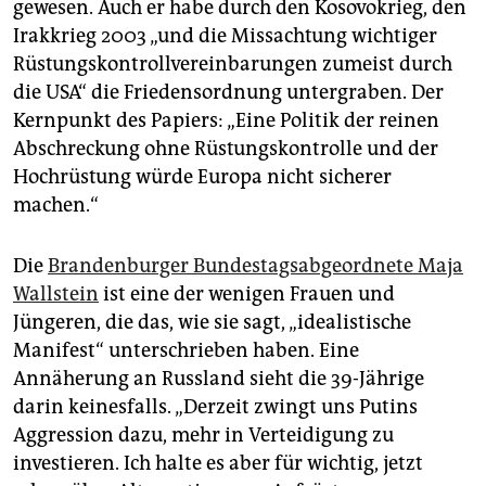
gewesen. Auch er habe durch den Kosovokrieg, den
Irakkrieg 2003 „und die Missachtung wichtiger
Rüstungskontrollvereinbarungen zumeist durch
die USA“ die Friedensordnung untergraben. Der
Kernpunkt des Papiers: „Eine Politik der reinen
Abschreckung ohne Rüstungskontrolle und der
Hochrüstung würde Europa nicht sicherer
machen.“
Die
Brandenburger Bundestagsabgeordnete Maja
Wallstein
ist eine der wenigen Frauen und
Jüngeren, die das, wie sie sagt, „idealistische
Manifest“ unterschrieben haben. Eine
Annäherung an Russland sieht die 39-Jährige
darin keinesfalls. „Derzeit zwingt uns Putins
Aggression dazu, mehr in Verteidigung zu
investieren. Ich halte es aber für wichtig, jetzt