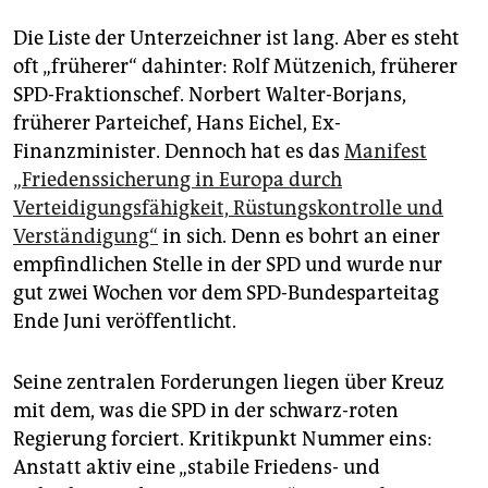
epaper login
Die Liste der Unterzeichner ist lang. Aber es steht
oft „früherer“ dahinter: Rolf Mützenich, früherer
SPD-Fraktionschef. Norbert Walter-Borjans,
früherer Parteichef, Hans Eichel, Ex-
Finanzminister. Dennoch hat es das
Manifest
„Friedenssicherung in Europa durch
Verteidigungsfähigkeit, Rüstungskontrolle und
Verständigung“
in sich. Denn es bohrt an einer
empfindlichen Stelle in der SPD und wurde nur
gut zwei Wochen vor dem SPD-Bundesparteitag
Ende Juni veröffentlicht.
Seine zentralen Forderungen liegen über Kreuz
mit dem, was die SPD in der schwarz-roten
Regierung forciert. Kritikpunkt Nummer eins:
Anstatt aktiv eine „stabile Friedens- und