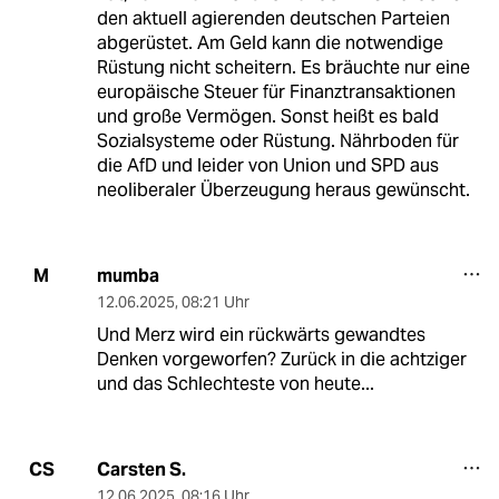
den aktuell agierenden deutschen Parteien
abgerüstet. Am Geld kann die notwendige
Rüstung nicht scheitern. Es bräuchte nur eine
europäische Steuer für Finanztransaktionen
und große Vermögen. Sonst heißt es bald
Sozialsysteme oder Rüstung. Nährboden für
die AfD und leider von Union und SPD aus
neoliberaler Überzeugung heraus gewünscht.
mumba
M
12.06.2025
,
08:21 Uhr
Und Merz wird ein rückwärts gewandtes
Denken vorgeworfen? Zurück in die achtziger
und das Schlechteste von heute...
Carsten S.
CS
12.06.2025
,
08:16 Uhr