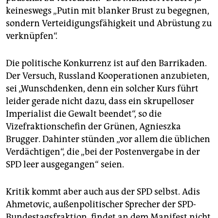
keineswegs „Putin mit blanker Brust zu begegnen,
sondern Verteidigungsfähigkeit und Abrüstung zu
verknüpfen“.
Die politische Konkurrenz ist auf den Barrikaden.
Der Versuch, Russland Kooperationen anzubieten,
sei „Wunschdenken, denn ein solcher Kurs führt
leider gerade nicht dazu, dass ein skrupelloser
Imperialist die Gewalt beendet“, so die
Vizefraktionschefin der Grünen, Agnieszka
Brugger. Dahinter stünden „vor allem die üblichen
Verdächtigen“, die „bei der Postenvergabe in der
SPD leer ausgegangen“ seien.
Kritik kommt aber auch aus der SPD selbst. Adis
Ahmetovic, außenpolitischer Sprecher der SPD-
Bundestagsfraktion, findet an dem Manifest nicht