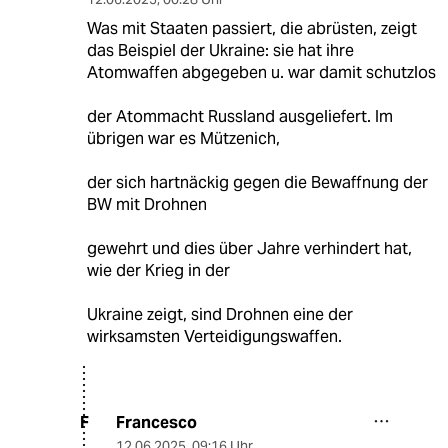
Was mit Staaten passiert, die abrüsten, zeigt
das Beispiel der Ukraine: sie hat ihre
Atomwaffen abgegeben u. war damit schutzlos
der Atommacht Russland ausgeliefert. Im
übrigen war es Mützenich,
der sich hartnäckig gegen die Bewaffnung der
BW mit Drohnen
gewehrt und dies über Jahre verhindert hat,
wie der Krieg in der
Ukraine zeigt, sind Drohnen eine der
wirksamsten Verteidigungswaffen.
Francesco
F
12.06.2025
,
09:16 Uhr