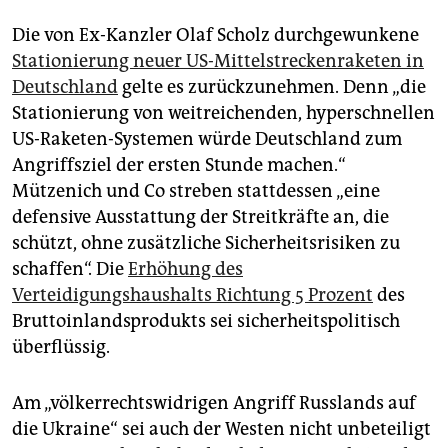
Die von Ex-Kanzler Olaf Scholz durchgewunkene
Stationierung neuer US-Mittelstreckenraketen in
Deutschland
gelte es zurückzunehmen. Denn „die
Stationierung von weitreichenden, hyperschnellen
US-Raketen-Systemen würde Deutschland zum
Angriffsziel der ersten Stunde machen.“
Mützenich und Co streben stattdessen „eine
defensive Ausstattung der Streitkräfte an, die
schützt, ohne zusätzliche Sicherheitsrisiken zu
schaffen“. Die
Erhöhung des
Verteidigungshaushalts Richtung 5 Prozent
des
Bruttoinlandsprodukts sei sicherheitspolitisch
überflüssig.
Am „völkerrechtswidrigen Angriff Russlands auf
die Ukraine“ sei auch der Westen nicht unbeteiligt