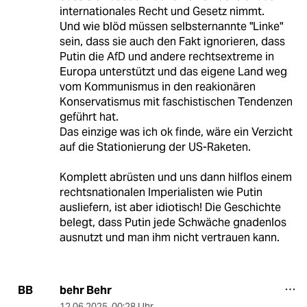
internationales Recht und Gesetz nimmt.
Und wie blöd müssen selbsternannte "Linke"
sein, dass sie auch den Fakt ignorieren, dass
Putin die AfD und andere rechtsextreme in
Europa unterstützt und das eigene Land weg
vom Kommunismus in den reakionären
Konservatismus mit faschistischen Tendenzen
geführt hat.
Das einzige was ich ok finde, wäre ein Verzicht
auf die Stationierung der US-Raketen.
Komplett abrüsten und uns dann hilflos einem
rechtsnationalen Imperialisten wie Putin
ausliefern, ist aber idiotisch! Die Geschichte
belegt, dass Putin jede Schwäche gnadenlos
ausnutzt und man ihm nicht vertrauen kann.
behr Behr
BB
12.06.2025
,
00:28 Uhr