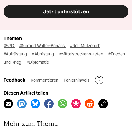
Jetzt unterstützen
Themen
#SPD
#Norbert Walter-Borjans
#Rolf Mützenich
#Aufrüstung
#Abrüstung
#Mittelstreckenraketen
#Frieden
und Krieg
#Diplomatie
Feedback
Kommentieren
Fehlerhinweis
Diesen Artikel teilen
Mehr zum Thema