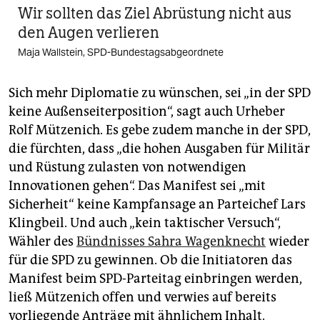
Wir sollten das Ziel Abrüstung nicht aus
den Augen verlieren
Maja Wallstein, SPD-Bundestagsabgeordnete
Sich mehr Diplomatie zu wünschen, sei „in der SPD
keine Außenseiterposition“, sagt auch Urheber
Rolf Mützenich. Es gebe zudem manche in der SPD,
die fürchten, dass „die hohen Ausgaben für Militär
und Rüstung zulasten von notwendigen
Innovationen gehen“. Das Manifest sei „mit
Sicherheit“ keine Kampfansage an Parteichef Lars
Klingbeil. Und auch „kein taktischer Versuch“,
Wähler des
Bündnisses Sahra Wagenknecht
wieder
für die SPD zu gewinnen. Ob die Initiatoren das
Manifest beim SPD-Parteitag einbringen werden,
ließ Mützenich offen und verwies auf bereits
vorliegende Anträge mit ähnlichem Inhalt.