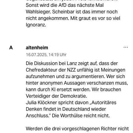
Sonst wird die AfD das nächste Mal
Wahlsieger. Scheinbar ist das immer noch
nicht angekommen. Mit graut es vor so viel
Ignoranz.
altenheim
A
16.07.2025
,
14:19 Uhr
Die Diskussion bei Lanz zeigt auf, dass der
Chefredakteur der NZZ unfähig ist Meinungen
aufzunehmen und zu argumentieren. Wer sich
hinter anonymen Aussagen verschanzen muss,
kann durch KI ersetzt werden. Wir brauchen
Verteidiger der Demokratie.
Julia Klöckner spricht davon „Autoritäres
Denken findet in Deutschland wieder
Anschluss.“ Die Worthülse reicht nicht.
Werden die drei vorgeschlagenen Richter nicht