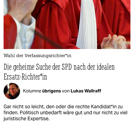
Wahl der Ver­fassungs­rich­te­r*in
Die geheime Suche der SPD nach der idealen
Ersatz-Richter*in
Kolumne
übrigens
von
Lukas Wallraff
Gar nicht so leicht, den oder die rechte Kan­di­da­t*in zu
finden. Politisch unbedarft wäre gut und nur nicht zu viel
juristische Expertise.