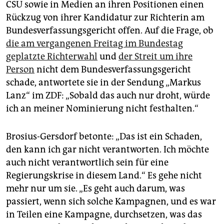
epaper login
CSU sowie in Medien an ihren Positionen einen
Rückzug von ihrer Kandidatur zur Richterin am
Bundesverfassungsgericht offen. Auf die Frage, ob
die am vergangenen Freitag im Bundestag
geplatzte Richterwahl
und
der Streit um ihre
Person
nicht dem Bundesverfassungsgericht
schade, antwortete sie in der Sendung „Markus
Lanz“ im ZDF: „Sobald das auch nur droht, würde
ich an meiner Nominierung nicht festhalten.“
Brosius-Gersdorf betonte: „Das ist ein Schaden,
den kann ich gar nicht verantworten. Ich möchte
auch nicht verantwortlich sein für eine
Regierungskrise in diesem Land.“ Es gehe nicht
mehr nur um sie. „Es geht auch darum, was
passiert, wenn sich solche Kampagnen, und es war
in Teilen eine Kampagne, durchsetzen, was das