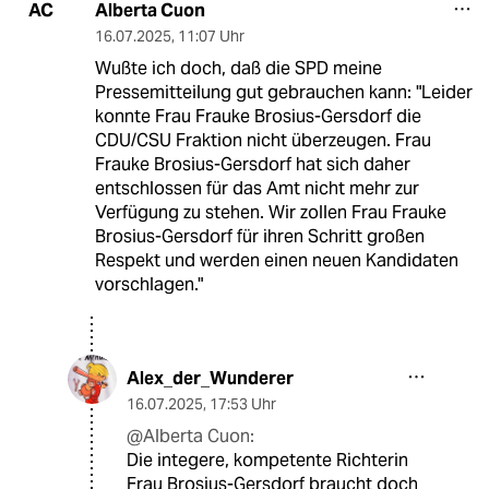
Alberta Cuon
AC
16.07.2025
,
11:07 Uhr
Wußte ich doch, daß die SPD meine
Pressemitteilung gut gebrauchen kann: "Leider
konnte Frau Frauke Brosius-Gersdorf die
CDU/CSU Fraktion nicht überzeugen. Frau
Frauke Brosius-Gersdorf hat sich daher
entschlossen für das Amt nicht mehr zur
Verfügung zu stehen. Wir zollen Frau Frauke
Brosius-Gersdorf für ihren Schritt großen
Respekt und werden einen neuen Kandidaten
vorschlagen."
Alex_der_Wunderer
16.07.2025
,
17:53 Uhr
@Alberta Cuon:
Die integere, kompetente Richterin
Frau Brosius-Gersdorf braucht doch