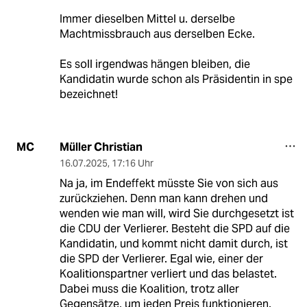
Immer dieselben Mittel u. derselbe
Machtmissbrauch aus derselben Ecke.
Es soll irgendwas hängen bleiben, die
Kandidatin wurde schon als Präsidentin in spe
bezeichnet!
Müller Christian
MC
16.07.2025
,
17:16 Uhr
Na ja, im Endeffekt müsste Sie von sich aus
zurückziehen. Denn man kann drehen und
wenden wie man will, wird Sie durchgesetzt ist
die CDU der Verlierer. Besteht die SPD auf die
Kandidatin, und kommt nicht damit durch, ist
die SPD der Verlierer. Egal wie, einer der
Koalitionspartner verliert und das belastet.
Dabei muss die Koalition, trotz aller
Gegensätze, um jeden Preis funktionieren.