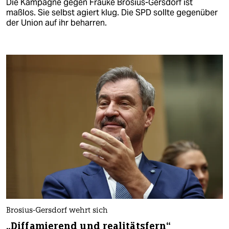
Die Kampagne gegen Frauke Brosius-Gersdorf ist
maßlos. Sie selbst agiert klug. Die SPD sollte gegenüber
der Union auf ihr beharren.
Brosius-Gersdorf wehrt sich
„Diffamierend und realitätsfern“