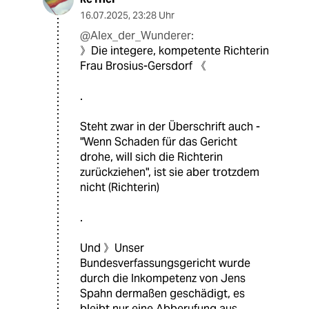
16.07.2025
,
23:28 Uhr
@Alex_der_Wunderer:
》Die integere, kompetente Richterin
Frau Brosius-Gersdorf 《
.
Steht zwar in der Überschrift auch -
"Wenn Schaden für das Gericht
drohe, will sich die Richterin
zurückziehen", ist sie aber trotzdem
nicht (Richterin)
.
Und 》Unser
Bundesverfassungsgericht wurde
durch die Inkompetenz von Jens
Spahn dermaßen geschädigt, es
bleibt nur eine Abberufung aus