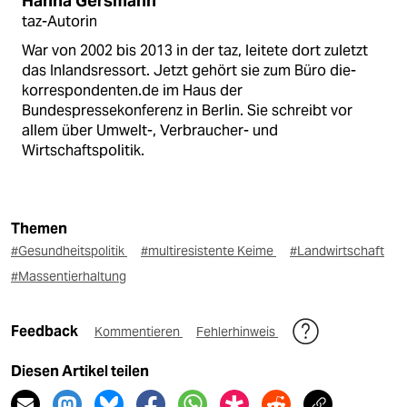
Hanna Gersmann
taz-Autorin
War von 2002 bis 2013 in der taz, leitete dort zuletzt
das Inlandsressort. Jetzt gehört sie zum Büro die-
korrespondenten.de im Haus der
Bundespressekonferenz in Berlin. Sie schreibt vor
allem über Umwelt-, Verbraucher- und
Wirtschaftspolitik.
Themen
#Gesundheitspolitik
#multiresistente Keime
#Landwirtschaft
#Massentierhaltung
Feedback
Kommentieren
Fehlerhinweis
Diesen Artikel teilen