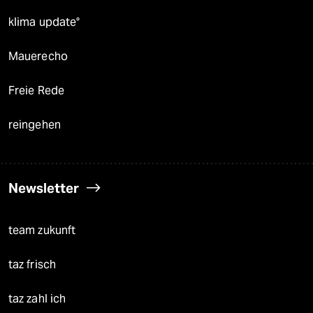
klima update°
Mauerecho
Freie Rede
reingehen
Newsletter
team zukunft
taz frisch
taz zahl ich