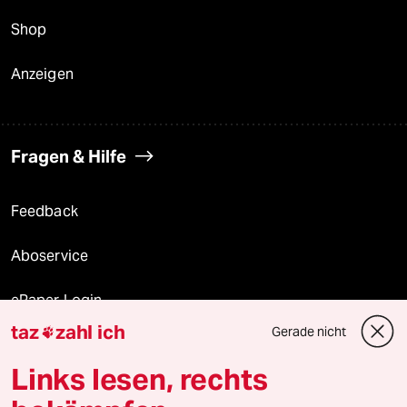
Shop
Anzeigen
Fragen & Hilfe
Feedback
Aboservice
ePaper Login
taz
zahl ich
Gerade nicht

Downloads für Abonnierende
Links lesen, rechts