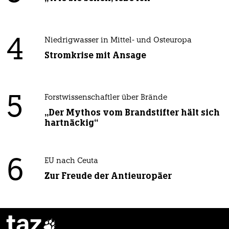
4
Niedrigwasser in Mittel- und Osteuropa
Stromkrise mit Ansage
5
Forstwissenschaftler über Brände
„Der Mythos vom Brandstifter hält sich
hartnäckig“
6
EU nach Ceuta
Zur Freude der Antieuropäer
taz
