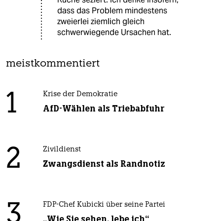
dass das Problem mindestens
zweierlei ziemlich gleich
schwerwiegende Ursachen hat.
meistkommentiert
1
Krise der Demokratie
AfD-Wählen als Triebabfuhr
2
Zivildienst
Zwangsdienst als Randnotiz
3
FDP-Chef Kubicki über seine Partei
„Wie Sie sehen, lebe ich“