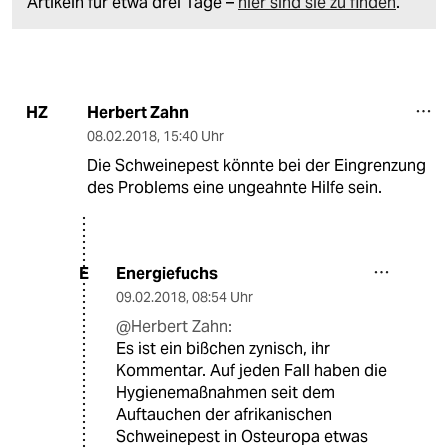
Artikeln für etwa drei Tage –
hier sind sie zu finden
.
Herbert Zahn
HZ
08.02.2018
,
15:40 Uhr
Die Schweinepest könnte bei der Eingrenzung
des Problems eine ungeahnte Hilfe sein.
Energiefuchs
E
09.02.2018
,
08:54 Uhr
@Herbert Zahn:
Es ist ein bißchen zynisch, ihr
Kommentar. Auf jeden Fall haben die
Hygienemaßnahmen seit dem
Auftauchen der afrikanischen
Schweinepest in Osteuropa etwas