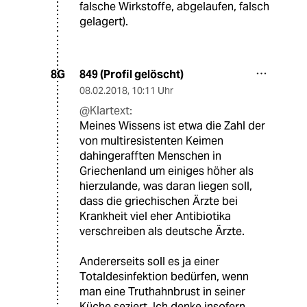
falsche Wirkstoffe, abgelaufen, falsch
gelagert).
849 (Profil gelöscht)
8G
08.02.2018
,
10:11 Uhr
@Klartext:
Meines Wissens ist etwa die Zahl der
von multiresistenten Keimen
dahingerafften Menschen in
Griechenland um einiges höher als
hierzulande, was daran liegen soll,
dass die griechischen Ärzte bei
Krankheit viel eher Antibiotika
verschreiben als deutsche Ärzte.
Andererseits soll es ja einer
Totaldesinfektion bedürfen, wenn
man eine Truthahnbrust in seiner
Küche seziert. Ich denke insofern,