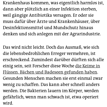
epaper login
Krankenhaus kommen, was eigentlich harmlos ist,
dann aber plötzlich an einer Infektion sterben,
weil gängige Antibiotika versagen. Er oder sie
muss dafür über Ärzte und Krankenhäuser, über
Desinfektionsmittel und Mundschutz hinaus
denken und sich anlegen mit der Agrarindustrie.
Das wird nicht leicht. Doch das Ausmaß, wie sich
die lebensbedrohlichen Erreger vermehren, ist
erschreckend. Zumindest darüber dürften sich alle
einig sein, seit Forscher diese Woche
die Keime in
Flüssen, Bächen und Badeseen gefunden haben
.
Gesunden Menschen machen sie erst einmal zwar
wenig zu schaffen. Das kann aber schnell anders
werden. Die Bakterien lauern im Körper, werden
gefährlich, wenn man schwach ist, etwa operiert
wird.