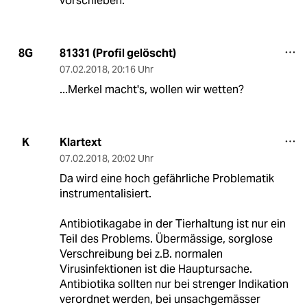
vorschieben.
81331 (Profil gelöscht)
8G
07.02.2018
,
20:16 Uhr
...Merkel macht's, wollen wir wetten?
Klartext
K
07.02.2018
,
20:02 Uhr
Da wird eine hoch gefährliche Problematik
instrumentalisiert.
Antibiotikagabe in der Tierhaltung ist nur ein
Teil des Problems. Übermässige, sorglose
Verschreibung bei z.B. normalen
Virusinfektionen ist die Hauptursache.
Antibiotika sollten nur bei strenger Indikation
verordnet werden, bei unsachgemässer