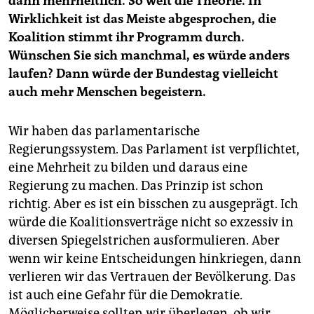
dann mehrheitlich. So weit die Theorie. In
Wirklichkeit ist das Meiste abgesprochen, die
Koalition stimmt ihr Programm durch.
Wünschen Sie sich manchmal, es würde anders
laufen? Dann würde der Bundestag vielleicht
auch mehr Menschen begeistern.
Wir haben das parlamentarische
Regierungssystem. Das Parlament ist verpflichtet,
eine Mehrheit zu bilden und daraus eine
Regierung zu machen. Das Prinzip ist schon
richtig. Aber es ist ein bisschen zu ausgeprägt. Ich
würde die Koalitionsverträge nicht so exzessiv in
diversen Spiegelstrichen ausformulieren. Aber
wenn wir keine Entscheidungen hinkriegen, dann
verlieren wir das Vertrauen der Bevölkerung. Das
ist auch eine Gefahr für die Demokratie.
Möglicherweise sollten wir überlegen, ob wir