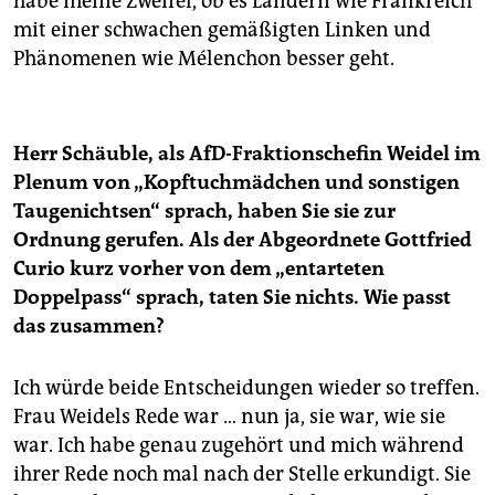
habe meine Zweifel, ob es Ländern wie Frankreich
mit einer schwachen gemäßigten Linken und
Phänomenen wie Mélenchon besser geht.
Herr Schäuble, als AfD-Fraktionschefin Weidel im
Plenum von „Kopftuchmädchen und sonstigen
Taugenichtsen“ sprach, haben Sie sie zur
Ordnung gerufen. Als der Abgeordnete Gottfried
Curio kurz vorher von dem „entarteten
Doppelpass“ sprach, taten Sie nichts. Wie passt
das zusammen?
Ich würde beide Entscheidungen wieder so treffen.
Frau Weidels Rede war … nun ja, sie war, wie sie
war. Ich habe genau zugehört und mich während
ihrer Rede noch mal nach der Stelle erkundigt. Sie