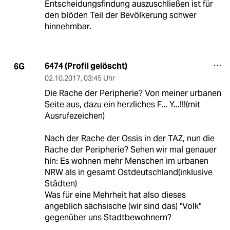
Entscheidungsfindung auszuschließen ist für
den blöden Teil der Bevölkerung schwer
hinnehmbar.
6474 (Profil gelöscht)
6G
02.10.2017
,
03:45 Uhr
Die Rache der Peripherie? Von meiner urbanen
Seite aus, dazu ein herzliches F... Y...!!!(mit
Ausrufezeichen)
Nach der Rache der Ossis in der TAZ, nun die
Rache der Peripherie? Sehen wir mal genauer
hin: Es wohnen mehr Menschen im urbanen
NRW als in gesamt Ostdeutschland(inklusive
Städten)
Was für eine Mehrheit hat also dieses
angeblich sächsische (wir sind das) "Volk"
gegenüber uns Stadtbewohnern?