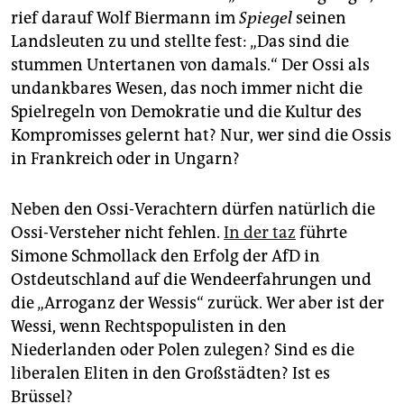
epaper login
rief darauf Wolf Biermann im
Spiegel
seinen
Landsleuten zu und stellte fest: „Das sind die
stummen Untertanen von damals.“ Der Ossi als
undankbares Wesen, das noch immer nicht die
Spielregeln von Demokratie und die Kultur des
Kompromisses gelernt hat? Nur, wer sind die Ossis
in Frankreich oder in Ungarn?
Neben den Ossi-Verachtern dürfen natürlich die
Ossi-Versteher nicht fehlen.
In der taz
führte
Simone Schmollack den Erfolg der AfD in
Ostdeutschland auf die Wendeerfahrungen und
die „Arroganz der Wessis“ zurück. Wer aber ist der
Wessi, wenn Rechtspopulisten in den
Niederlanden oder Polen zulegen? Sind es die
liberalen Eliten in den Großstädten? Ist es
Brüssel?