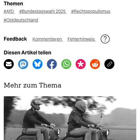
Themen
#AfD
#Bundestagswahl 2025
#Rechtspopulismus
#Ostdeutschland
Feedback
Kommentieren
Fehlerhinweis
Diesen Artikel teilen
Mehr zum Thema