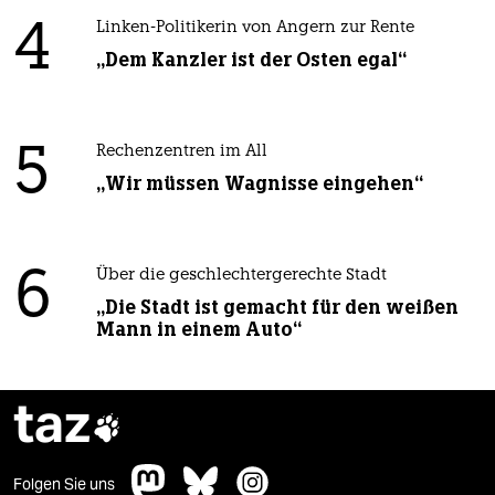
4
Linken-Politikerin von Angern zur Rente
„Dem Kanzler ist der Osten egal“
5
Rechenzentren im All
„Wir müssen Wagnisse eingehen“
6
Über die geschlechtergerechte Stadt
„Die Stadt ist gemacht für den weißen
Mann in einem Auto“
taz

Folgen Sie uns