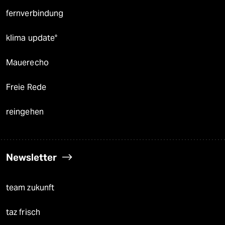
fernverbindung
klima update°
Mauerecho
Freie Rede
reingehen
Newsletter
team zukunft
taz frisch