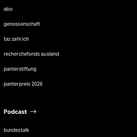
abo
genossenschaft
taz zahl ich
recherchefonds ausland
panterstiftung
panterpreis 2026
Podcast
bundestalk