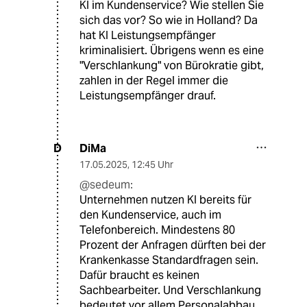
KI im Kundenservice? Wie stellen Sie
sich das vor? So wie in Holland? Da
hat KI Leistungsempfänger
kriminalisiert. Übrigens wenn es eine
"Verschlankung" von Bürokratie gibt,
zahlen in der Regel immer die
Leistungsempfänger drauf.
DiMa
D
17.05.2025
,
12:45 Uhr
@sedeum:
Unternehmen nutzen KI bereits für
den Kundenservice, auch im
Telefonbereich. Mindestens 80
Prozent der Anfragen dürften bei der
Krankenkasse Standardfragen sein.
Dafür braucht es keinen
Sachbearbeiter. Und Verschlankung
bedeutet vor allem Personalabbau.