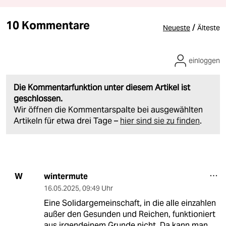
10 Kommentare
/
Neueste
Älteste
einloggen
Die Kommentarfunktion unter diesem Artikel ist
geschlossen.
Wir öffnen die Kommentarspalte bei ausgewählten
Artikeln für etwa drei Tage –
hier sind sie zu finden
.
wintermute
W
16.05.2025
,
09:49 Uhr
Eine Solidargemeinschaft, in die alle einzahlen
außer den Gesunden und Reichen, funktioniert
aus irgendeinem Grunde nicht. Da kann man