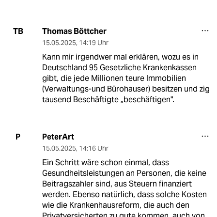
Thomas Böttcher
TB
15.05.2025
,
14:19 Uhr
Kann mir irgendwer mal erklären, wozu es in
Deutschland 95 Gesetzliche Krankenkassen
gibt, die jede Millionen teure Immobilien
(Verwaltungs-und Bürohauser) besitzen und zig
tausend Beschäftigte „beschäftigen".
PeterArt
P
15.05.2025
,
14:16 Uhr
Ein Schritt wäre schon einmal, dass
Gesundheitsleistungen an Personen, die keine
Beitragszahler sind, aus Steuern finanziert
werden. Ebenso natürlich, dass solche Kosten
wie die Krankenhausreform, die auch den
Privatversicherten zu gute kommen, auch von