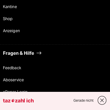
Kantine
Shop
Anzeigen
Fragen & Hilfe
Feedback
Aboservice
ePaper Login
taz
zahl ich
Gerade nicht

Downloads für Abonnierende