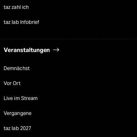
taz zahl ich
taz lab Infobrief
Veranstaltungen
Demnächst
Vor Ort
Live im Stream
Vergangene
taz lab 2027