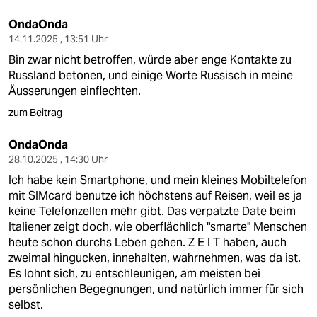
OndaOnda
14.11.2025 , 13:51 Uhr
Bin zwar nicht betroffen, würde aber enge Kontakte zu
Russland betonen, und einige Worte Russisch in meine
Äusserungen einflechten.
zum Beitrag
OndaOnda
28.10.2025 , 14:30 Uhr
Ich habe kein Smartphone, und mein kleines Mobiltelefon
mit SIMcard benutze ich höchstens auf Reisen, weil es ja
keine Telefonzellen mehr gibt. Das verpatzte Date beim
Italiener zeigt doch, wie oberflächlich "smarte" Menschen
heute schon durchs Leben gehen. Z E I T haben, auch
zweimal hingucken, innehalten, wahrnehmen, was da ist.
Es lohnt sich, zu entschleunigen, am meisten bei
persönlichen Begegnungen, und natürlich immer für sich
selbst.