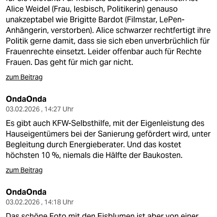
Alice Weidel (Frau, lesbisch, Politikerin) genauso
unakzeptabel wie Brigitte Bardot (Filmstar, LePen-
Anhängerin, verstorben). Alice schwarzer rechtfertigt ihre
Politik gerne damit, dass sie sich eben unverbrüchlich für
Frauenrechte einsetzt. Leider offenbar auch für Rechte
Frauen. Das geht für mich gar nicht.
zum Beitrag
OndaOnda
03.02.2026 , 14:27 Uhr
Es gibt auch KFW-Selbsthilfe, mit der Eigenleistung des
Hauseigentümers bei der Sanierung gefördert wird, unter
Begleitung durch Energieberater. Und das kostet
höchsten 10 %, niemals die Hälfte der Baukosten.
zum Beitrag
OndaOnda
03.02.2026 , 14:18 Uhr
Das schöne Foto mit den Eisblumen ist aber von einer