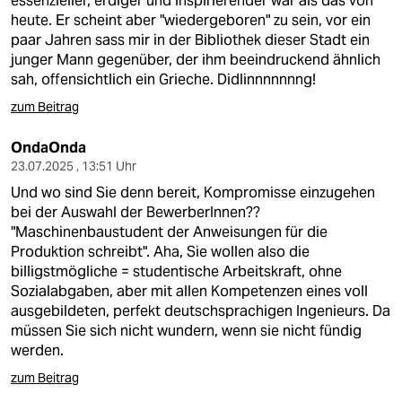
essenzieller, erdiger und inspirierender war als das von
heute. Er scheint aber "wiedergeboren" zu sein, vor ein
paar Jahren sass mir in der Bibliothek dieser Stadt ein
junger Mann gegenüber, der ihm beeindruckend ähnlich
sah, offensichtlich ein Grieche. Didlinnnnnnng!
zum Beitrag
OndaOnda
23.07.2025 , 13:51 Uhr
Und wo sind Sie denn bereit, Kompromisse einzugehen
bei der Auswahl der BewerberInnen??
"Maschinenbaustudent der Anweisungen für die
Produktion schreibt". Aha, Sie wollen also die
billigstmögliche = studentische Arbeitskraft, ohne
Sozialabgaben, aber mit allen Kompetenzen eines voll
ausgebildeten, perfekt deutschsprachigen Ingenieurs. Da
müssen Sie sich nicht wundern, wenn sie nicht fündig
werden.
zum Beitrag