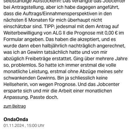
selbständige Aufstockerin: Das verlangte das Jobcenter
bei Antragstellung, aber ich habe dagegen angeführt,
dass die Auftrags/Einnahmensperspektiven in den
nächsten 6 Monaten für mich überhaupt nicht
einschätzbar sind. TIPP: jedesmal mit dem Antrag auf
Weiterbewilligung von ALG II die Prognose mit 0,00 € im
Formular angeben. Das haben die akzeptiert, und es
wurde dann eben halbjährlich nachträglich angerechnet,
was ich an Gewinn tatsächlich hatte und von mir
abzüglich Freibeträge erstattet. Ging über mehrere Jahre
so, problemlos. So hatte ich immer erstmal die volle
monatliche Leistung, erstmal ohne Abzüge meines sehr
schwankenden Gewinns. Bin ja schliesslich keine
Hellseherin, von wegen Prognose. Und das Jobcenter
ersparte sich und mir die Arbeit einer monatlichen
Anpassung. Passte doch.
zum Beitrag
OndaOnda
01.11.2024 , 15:00 Uhr