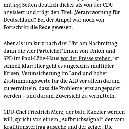
mit 144 Seiten deutlich dicker als von der CDU
anvisiert und trägt den Titel: „Verantwortung für
Deutschland“. Bei der Ampel war noch von
Fortschritt die Rede gewesen.
Aber als um kurz nach drei Uhr am Nachmittag
dann die vier Par­tei­che­f*in­nen von Union und
SPD im Paul-Löbe-Haus
vor der Presse stehen
, ist
schnell klar: Hier geht es angesichts multipler
Krisen, Verunsicherung im Land und hoher
Zustimmungswerte für die AfD vor allem darum,
zu vermitteln, dass die Probleme jetzt angepackt
werden – und darum, Zuversicht zu vermitteln.
CDU-Chef Friedrich Merz, der bald Kanzler werden
will, spricht von einem „Aufbruchssignal“, der vom
Koalitionsvertrag ausgehe und der zeige: „Die