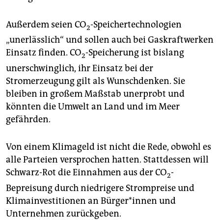
Außerdem seien CO
-Speichertechnologien
2
„unerlässlich“ und sollen auch bei Gaskraftwerken
Einsatz finden. CO
-Speicherung ist bislang
2
unerschwinglich, ihr Einsatz bei der
Stromerzeugung gilt als Wunschdenken. Sie
bleiben in großem Maßstab unerprobt und
könnten die Umwelt an Land und im Meer
gefährden.
Von einem Klimageld ist nicht die Rede, obwohl es
alle Parteien versprochen hatten. Stattdessen will
Schwarz-Rot die Einnahmen aus der CO
-
2
Bepreisung durch niedrigere Strompreise und
Klimainvestitionen an Bür­ge­r*in­nen und
Unternehmen zurückgeben.