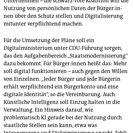
Unternehmen – die schwarz-rote Koalition will die
Nutzung von persönlichen Daten der Bür­ge­r:in­
nen über den Schutz stellen und Digitalisierung
mitunter verpflichtend machen.
Für die Umsetzung der Pläne soll ein
Digitalministerium unter CDU-Führung sorgen,
das den Aufgabenbereich „Staatsmodernisierung“
dazu bekommt. Für Bür­ge­r:in­nen heißt das: Mehr
soll digital funktionieren – auch gegen den Willen
von Einzelnen. „Jeder Bürger und jede Bürgerin
erhält verpflichtend ein Bürgerkonto und eine
digitale Identität“, so die Vereinbarung. Auch
Künstliche Intelligenz soll Einzug halten in die
Verwaltung. Ein Hinweis darauf, wie
problematisch KI gerade bei der Nutzung durch
staatliche Stellen sein kann, etwa was
Intransparenz und Diskriminierung angeht, fehlt.