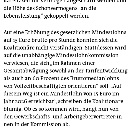
Karenzzeit für Vermögen abgeschafft werden und
die Höhe des Schonvermögens „an die
Lebensleistung“ gekoppelt werden.
Auf eine Erhöhung des gesetzlichen Mindestlohns
auf 15 Euro brutto pro Stunde konnten sich die
Koalitionäre nicht verständigen. Stattdessen wird
auf die unabhängige Mindestlohnkommission
verwiesen, die sich „im Rahmen einer
Gesamtabwägung sowohl an der Tarifentwicklung
als auch an 60 Prozent des Bruttomedianlohns
von Vollzeitbeschäftigten orientieren“ soll. „Auf
diesem Weg ist ein Mindestlohn von 15 Euro im
Jahr 2026 erreichbar“, schreiben die Koalitionäre
blumig. Ob es so kommen wird, hängt nun von
den Gewerkschafts- und Ar­beit­ge­ber­ver­tre­te­r:in­
nen in der Kommission ab.