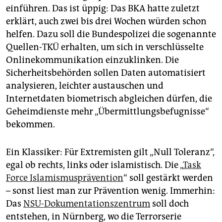
einführen. Das ist üppig: Das BKA hatte zuletzt
erklärt, auch zwei bis drei Wochen würden schon
helfen. Dazu soll die Bundespolizei die sogenannte
Quellen-TKÜ erhalten, um sich in verschlüsselte
Onlinekommunikation einzuklinken. Die
Sicherheitsbehörden sollen Daten automatisiert
analysieren, leichter austauschen und
Internetdaten biometrisch abgleichen dürfen, die
Geheimdienste mehr „Übermittlungsbefugnisse“
bekommen.
Ein Klassiker: Für Extremisten gilt „Null Toleranz“,
egal ob rechts, links oder islamistisch. Die „
Task
Force Islamismusprävention
“ soll gestärkt werden
– sonst liest man zur Prävention wenig. Immerhin:
Das
NSU-Dokumentationszentrum
soll doch
entstehen, in Nürnberg, wo die Terrorserie