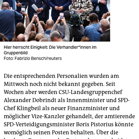
Hier herrscht Einigkeit: Die Ver­hand­le­r*in­nen im
Gruppenbild
Foto: Fabrizio Bensch/reuters
Die entsprechenden Personalien wurden am
Mittwoch noch nicht bekannt gegeben. Seit
Wochen aber werden CSU-Landesgruppenchef
Alexander Do­brindt als Innenminister und SPD-
Chef Klingbeil als neuer Finanzminister und
möglicher Vize-Kanzler gehandelt, der amtierende
SPD-Verteidigungsminister Boris Pistorius könnte
womöglich seinen Posten behalten. Über die