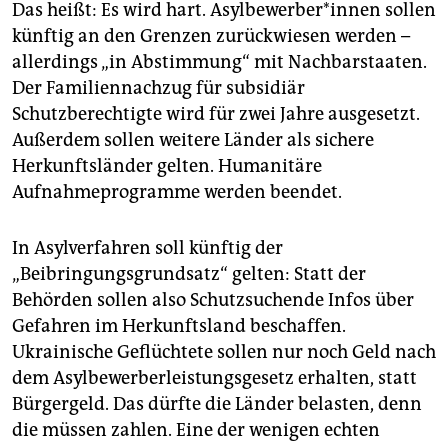
Das heißt: Es wird hart. Asyl­be­wer­be­r*in­nen sollen
künftig an den Grenzen zurückwiesen werden –
allerdings „in Abstimmung“ mit Nachbarstaaten.
Der Familiennachzug für subsidiär
Schutzberechtigte wird für zwei Jahre ausgesetzt.
Außerdem sollen weitere Länder als sichere
Herkunftsländer gelten. Humanitäre
Aufnahmeprogramme werden beendet.
In Asylverfahren soll künftig der
„Beibringungsgrundsatz“ gelten: Statt der
Behörden sollen also Schutzsuchende Infos über
Gefahren im Herkunftsland beschaffen.
Ukrainische Geflüchtete sollen nur noch Geld nach
dem Asylbewerberleistungsgesetz erhalten, statt
Bürgergeld. Das dürfte die Länder belasten, denn
die müssen zahlen. Eine der wenigen echten