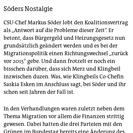
Söders Nostalgie
CSU-Chef Markus Söder lobt den Koalitionsvertrag
als „Antwort auf die Probleme dieser Zeit“. Er
betont, dass Bürgergeld und Heizungsgesetz nun
grundsätzlich geändert werden und es bei der
Migrationspolitik einen Richtungswechsel „zurück
vor 2015“ gebe. Und dann frotzelt er noch ein
bisschen darüber, dass sich Merz und Klingbeil
inzwischen duzen. Was, wie Klingbeils Co-Chefin
Saskia Esken im Anschluss sagt, bei Söder und ihr
schon seit Jahren der Fall ist.
In den Verhandlungen waren zuletzt neben dem
Thema Migration vor allem die Finanzen strittig
gewesen. Dabei hatten die drei Parteien mit den
Grünen im Bundestag bereits eine Änderung des