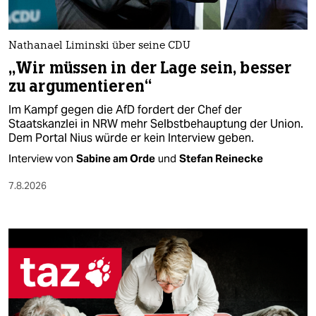
epaper login
Nathanael Liminski über seine CDU
„Wir müssen in der Lage sein, besser
zu argumentieren“
Im Kampf gegen die AfD fordert der Chef der
Staatskanzlei in NRW mehr Selbst­behauptung der Union.
Dem Portal Nius würde er kein Interview geben.
Interview von
Sabine am Orde
und
Stefan Reinecke
7.8.2026