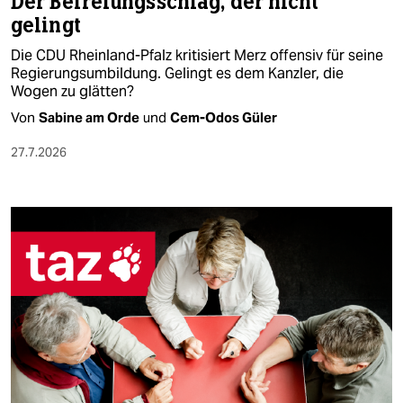
Der Befreiungsschlag, der nicht
gelingt
Die CDU Rheinland-Pfalz kritisiert Merz offensiv für seine
Regierungsumbildung. Gelingt es dem Kanzler, die
Wogen zu glätten?
Von
Sabine am Orde
und
Cem-Odos Güler
27.7.2026