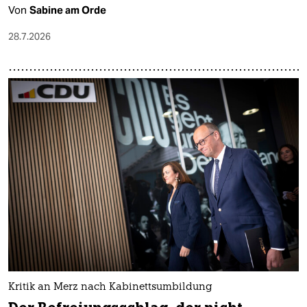
Von
Sabine am Orde
28.7.2026
Kritik an Merz nach Kabinettsumbildung