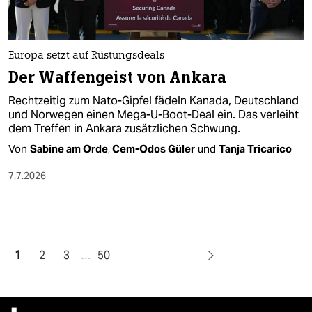
Europa setzt auf Rüstungsdeals
Der Waffengeist von Ankara
Rechtzeitig zum Nato-Gipfel fädeln Kanada, Deutschland
und Norwegen einen Mega-U-Boot-Deal ein. Das verleiht
dem Treffen in Ankara zusätzlichen Schwung.
Von
Sabine am Orde
,
Cem-Odos Güler
und
Tanja Tricarico
7.7.2026
1
2
3
…
50