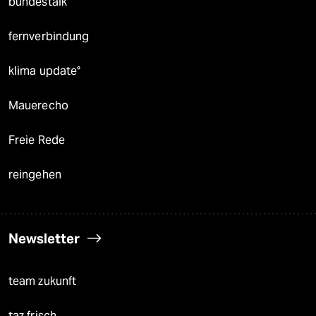
bundestalk
fernverbindung
klima update°
Mauerecho
Freie Rede
reingehen
Newsletter
team zukunft
taz frisch