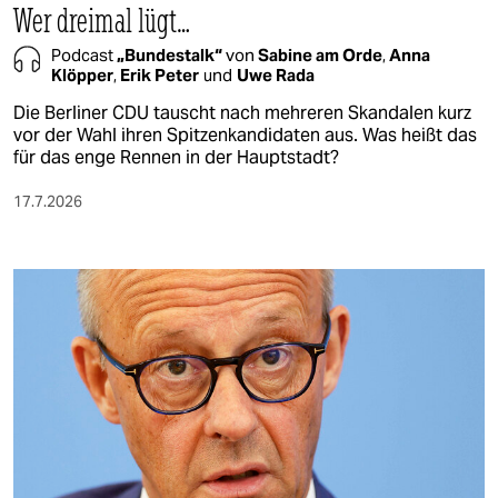
Wer dreimal lügt…
Podcast
„Bundestalk“
von
Sabine am Orde
,
Anna
Klöpper
,
Erik Peter
und
Uwe Rada
Die Berliner CDU tauscht nach mehreren Skandalen kurz
vor der Wahl ihren Spitzenkandidaten aus. Was heißt das
für das enge Rennen in der Hauptstadt?
17.7.2026