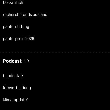
taz zahl ich
recherchefonds ausland
panterstiftung
panterpreis 2026
Podcast
bundestalk
fernverbindung
klima update°