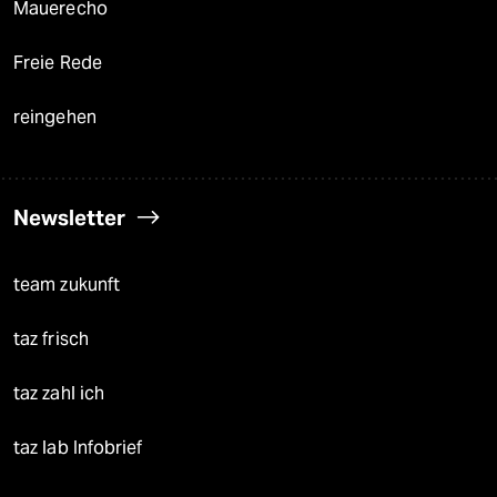
Mauerecho
Freie Rede
reingehen
Newsletter
team zukunft
taz frisch
taz zahl ich
taz lab Infobrief