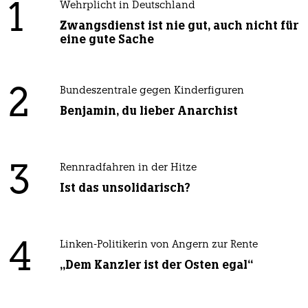
1
Wehrplicht in Deutschland
Zwangsdienst ist nie gut, auch nicht für
eine gute Sache
2
Bundeszentrale gegen Kinderfiguren
Benjamin, du lieber Anarchist
3
Rennradfahren in der Hitze
Ist das unsolidarisch?
4
Linken-Politikerin von Angern zur Rente
„Dem Kanzler ist der Osten egal“