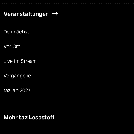
Veranstaltungen
Demnächst
Vor Ort
Live im Stream
Vergangene
taz lab 2027
Mehr taz Lesestoff