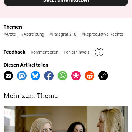
Jetzt unterstützen
Themen
#Ärzte
#Abtreibung
#Paragraf 218
#Reproduktive Rechte
Feedback
Kommentieren
Fehlerhinweis
Diesen Artikel teilen
Mehr zum Thema