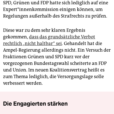
SPD, Grünen und FDP hatte sich lediglich auf eine
Ex­per­t*in­nen­kom­mis­si­on einigen können, um
Regelungen außerhalb des Strafrechts zu prüfen.
Diese war zu dem sehr klaren Ergebnis
gekommen,
dass das grundsätzliche Verbot
rechtlich „nicht haltbar“ sei
. Gehandelt hat die
Ampel-Regierung allerdings nicht. Ein Versuch der
Fraktionen Grünen und SPD kurz vor der
vorgezogenen Bundestagswahl scheiterte an FDP
und Union. Im neuen Koalitionsvertrag heißt es
zum Thema lediglich, die Versorgungslage solle
verbessert werden.
Die Engagierten stärken