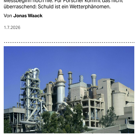
Messbeginn noch nie. Für For­sche­r kommt das nicht
überraschend: Schuld ist ein Wetterphänomen.
Von
Jonas Waack
1.7.2026