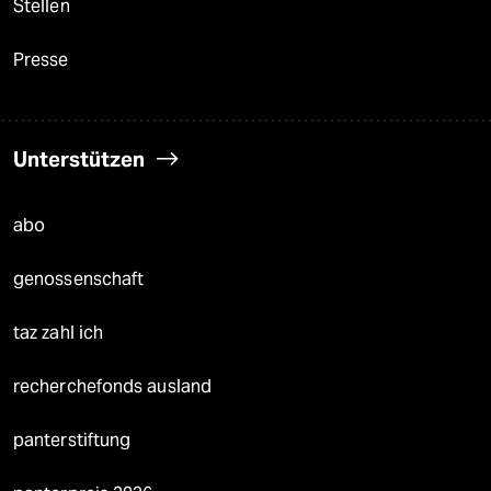
Stellen
Presse
Unterstützen
abo
genossenschaft
taz zahl ich
recherchefonds ausland
panterstiftung