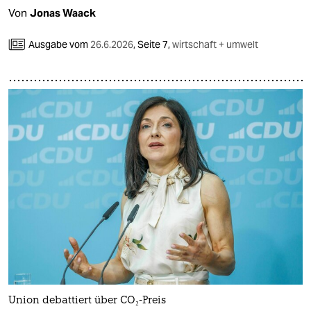
Von
Jonas Waack
Ausgabe vom
26.6.2026
,
Seite 7,
wirtschaft + umwelt
Union debattiert über CO₂-Preis