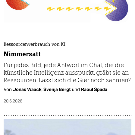
Ressourcenverbrauch von KI
Nimmersatt
Für jedes Bild, jede Antwort im Chat, die die
künstliche Intelligenz ausspuckt, gräbt sie an
Ressourcen. Lässt sich die Gier noch zähmen?
Von
Jonas Waack
,
Svenja Bergt
und
Raoul Spada
20.6.2026