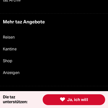
taz Archiv
Mehr taz Angebote
Reisen
Kantine
Shop
Anzeigen
Fragen & Hilfe
Die taz

Ja, ich will
unterstützen: