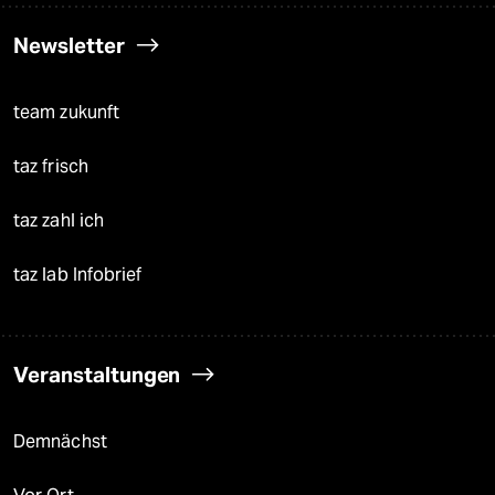
Newsletter
team zukunft
taz frisch
taz zahl ich
taz lab Infobrief
Veranstaltungen
Demnächst