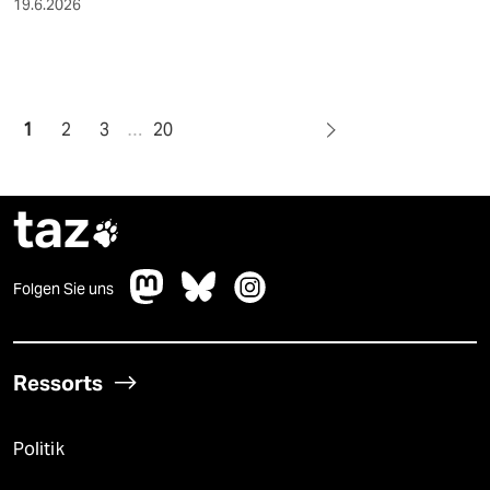
19.6.2026
1
2
3
…
20
taz

Folgen Sie uns
Ressorts
Politik