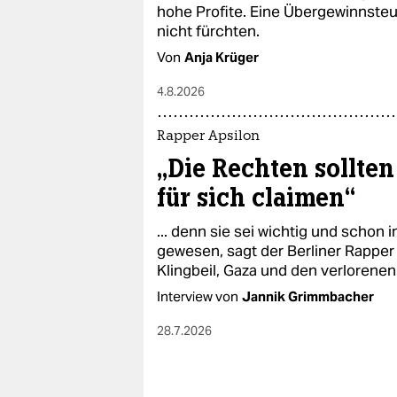
epaper login
hohe Profite. Eine Übergewinnsteu
nicht fürchten.
Von
Anja Krüger
4.8.2026
Rapper Apsilon
„Die Rechten sollten
für sich claimen“
... denn sie sei wichtig und schon
gewesen, sagt der Berliner Rapper 
Klingbeil, Gaza und den verlorenen
Interview von
Jannik Grimmbacher
28.7.2026