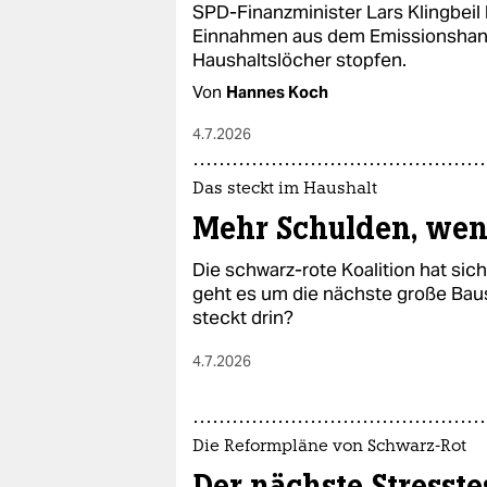
SPD-Finanzminister Lars Klingbeil l
Einnahmen aus dem Emissionshand
Haushaltslöcher stopfen.
Von
Hannes Koch
4.7.2026
Das steckt im Haushalt
Mehr Schulden, wen
Die schwarz-rote Koalition hat sic
geht es um die nächste große Bau
steckt drin?
4.7.2026
Die Reformpläne von Schwarz-Rot
Der nächste Stresste