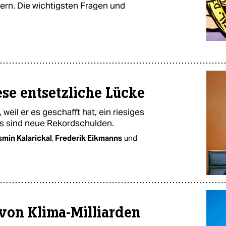
dern. Die wichtigsten Fragen und
ese entsetzliche Lücke
 weil er es geschafft hat, ein riesiges
is sind neue Rekordschulden.
smin Kalarickal
,
Frederik Eikmanns
und
on Klima-Milliarden