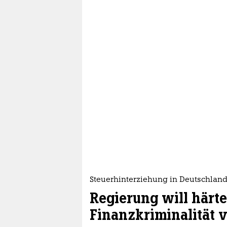
Steuerhinterziehung in Deutschlan
Regierung will härt
Finanzkriminalität 