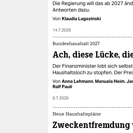
Die Regierung will das ab 2027 än
Antworten dazu.
Von
Klaudia Lagozinski
14.7.2026
Bundeshaushalt 2027
Ach, diese Lücke, di
Der Finanzminister lobt sich selbst,
Haushaltsloch zu stopfen. Der Pre
Von
Anna Lehmann
,
Manuela Heim
,
Ja
Ralf Pauli
6.7.2026
Neue Haushaltspläne
Zweckentfremdung v