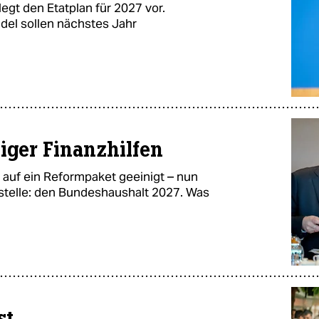
egt den Etatplan für 2027 vor.
el sollen nächstes Jahr
iger Finanzhilfen
h auf ein Reformpaket geeinigt – nun
stelle: den Bundeshaushalt 2027. Was
st