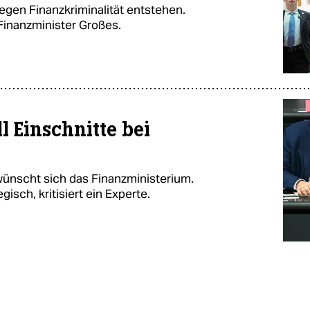
egen Finanzkriminalität entstehen.
 Finanzminister Großes.
l Einschnitte bei
 wünscht sich das Finanzministerium.
isch, kritisiert ein Experte.