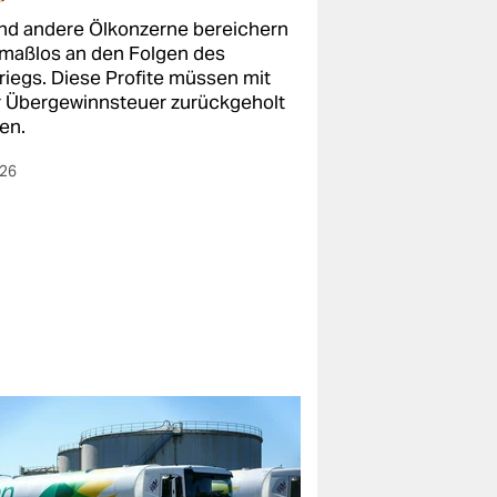
nd andere Ölkonzerne bereichern
 maßlos an den Folgen des
kriegs. Diese Profite müssen mit
r Übergewinnsteuer zurückgeholt
en.
026