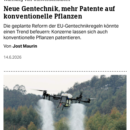
Neue Gentechnik, mehr Patente auf
konventionelle Pflanzen
Die geplante Reform der EU-Gentechnikregeln könnte
einen Trend befeuern: Konzerne lassen sich auch
konventionelle Pflanzen patentieren.
Von
Jost Maurin
14.6.2026