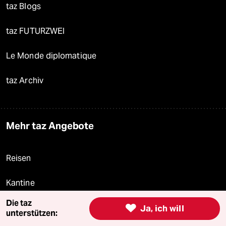
taz Blogs
taz FUTURZWEI
Le Monde diplomatique
taz Archiv
Mehr taz Angebote
Reisen
Kantine
Die taz

Shop
Ja, ich will
unterstützen: