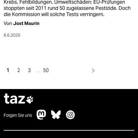
Krebs, Fehlbildungen, Umweltschäden: EU-Prüfungen
stoppten seit 2011 rund 50 zugelassene Pestizide. Doch
die Kommission will solche Tests verringern.
Von
Jost Maurin
8.6.2026
1
2
3
…
50
taz

Folgen Sie uns