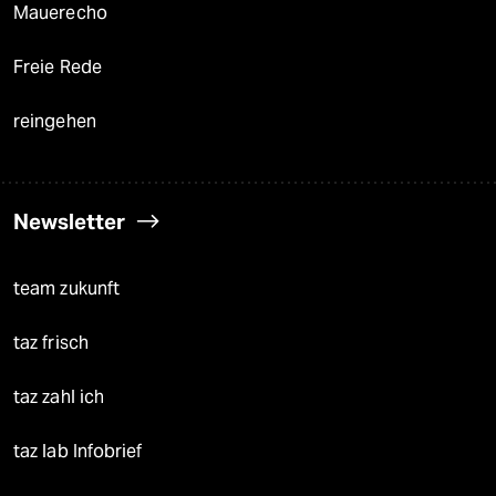
Mauerecho
Freie Rede
reingehen
Newsletter
team zukunft
taz frisch
taz zahl ich
taz lab Infobrief