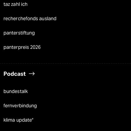
taz zahl ich
recherchefonds ausland
panterstiftung
panterpreis 2026
Podcast
bundestalk
fernverbindung
klima update°