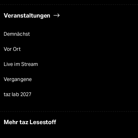
Veranstaltungen
Demnächst
Vor Ort
Live im Stream
Vergangene
taz lab 2027
Mehr taz Lesestoff