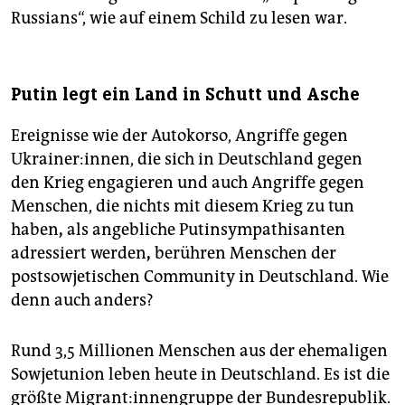
Russians“, wie auf einem Schild zu lesen war.
Putin legt ein Land in Schutt und Asche
Ereignisse wie der Autokorso, Angriffe gegen
Ukrainer:innen, die sich in Deutschland gegen
den Krieg engagieren und auch Angriffe gegen
Menschen, die nichts mit diesem Krieg zu tun
haben
,
als angebliche Putinsympathisanten
adressiert werden
,
berühren Menschen der
postsowjetischen Community in Deutschland. Wie
denn auch anders?
Rund 3,5 Millionen Menschen aus der ehemaligen
Sowjetunion leben heute in Deutschland. Es ist die
größte Mi­gran­t:in­nen­grup­pe der Bundesrepublik.