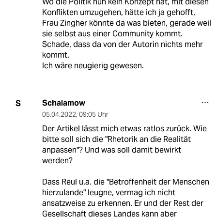
Wo die Politik nun kein Konzept hat, mit diesen
Konflikten umzugehen, hätte ich ja gehofft,
Frau Zingher könnte da was bieten, gerade weil
sie selbst aus einer Community kommt.
Schade, dass da von der Autorin nichts mehr
kommt.
Ich wäre neugierig gewesen.
Schalamow
S
05.04.2022
,
09:05 Uhr
Der Artikel lässt mich etwas ratlos zurück. Wie
bitte soll sich die "Rhetorik an die Realität
anpassen"? Und was soll damit bewirkt
werden?
Dass Reul u.a. die "Betroffenheit der Menschen
hierzulande" leugne, vermag ich nicht
ansatzweise zu erkennen. Er und der Rest der
Gesellschaft dieses Landes kann aber