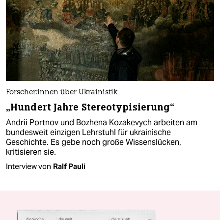
For­sche­r:in­nen über Ukrainistik
„Hundert Jahre Stereotypisierung“
Andrii Portnov und Bozhena Kozakevych arbeiten am
bundesweit einzigen Lehrstuhl für ukrainische
Geschichte. Es gebe noch große Wissenslücken,
kritisieren sie.
Interview von
Ralf Pauli