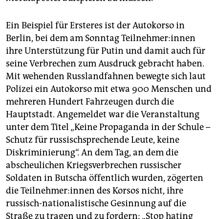
Ein Beispiel für Ersteres ist der Autokorso in
Berlin, bei dem am Sonntag Teil­neh­me­r:in­nen
ihre Unterstützung für Putin und damit auch für
seine Verbrechen zum Ausdruck gebracht haben.
Mit wehenden Russlandfahnen bewegte sich laut
Polizei ein Autokorso mit etwa 900 Menschen und
mehreren Hundert Fahrzeugen durch die
Hauptstadt. Angemeldet war die Veranstaltung
unter dem Titel „Keine Propaganda in der Schule –
Schutz für russischsprechende Leute, keine
Diskriminierung“. An dem Tag, an dem die
abscheulichen Kriegsverbrechen russischer
Soldaten in Butscha öffentlich wurden, zögerten
die Teil­neh­me­r:in­nen des Korsos nicht, ihre
russisch-nationalistische Gesinnung auf die
Straße zu tragen und zu fordern: „Stop hating