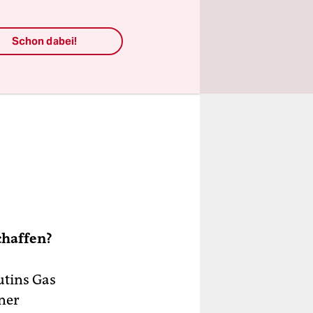
Schon dabei!
chaffen?
tins Gas
ner