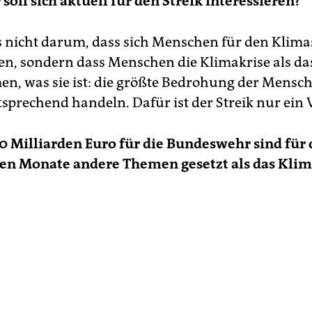
 soll sich aktuell für den Streik interessieren?
s nicht darum, dass sich Menschen für den Klima­
ren, sondern dass Menschen die Klimakrise als da
, was sie ist: die größte Bedrohung der Mensch
tsprechend handeln. Dafür ist der Streik nur ein 
0 Milliarden Euro für die Bundeswehr sind für 
 Monate andere Themen gesetzt als das Klim