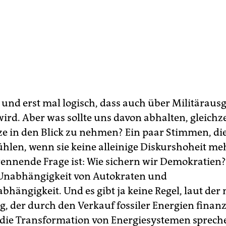
g und erst mal logisch, dass auch über Militärau
wird. Aber was sollte uns davon abhalten, gleichze
e in den Blick zu nehmen? Ein paar Stimmen, die
ühlen, wenn sie keine alleinige Diskurshoheit m
brennende Frage ist: Wie sichern wir Demokratien?
Unabhängigkeit von Autokraten und
bhängigkeit. Und es gibt ja keine Regel, laut der
g, der durch den Verkauf fossiler Energien finanz
 die Transformation von Energiesystemen sprech