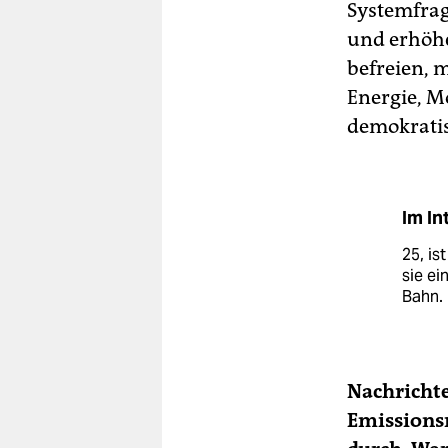
Systemfrag
und erhöhe
befreien, 
Energie, M
demokratis
Im In
25, is
sie e
Bahn.
Nachrichte
Emissions