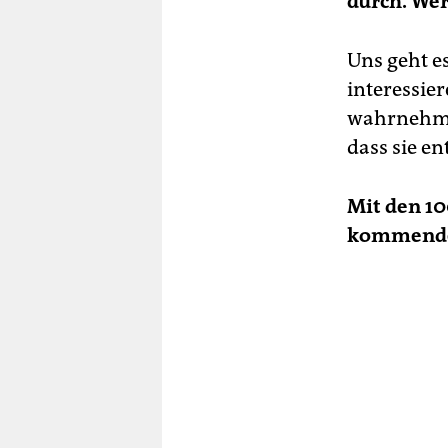
durch. Wer
Uns geht e
interessie
wahrnehmen
dass sie en
Mit den 10
kommenden