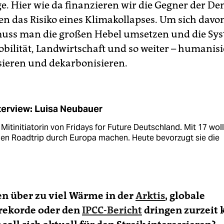
e. Hier wie da finanzieren wir die Gegner der D
n das Risiko eines Klimakollapses. Um sich davo
muss man die großen Hebel umsetzen und die Sys
obilität, Landwirtschaft und so weiter – humanisi
ieren und dekarbonisieren.
terview: Luisa ­Neubauer
t Mitinitiatorin von Fridays for Future Deutschland. Mit 17 wol
inen Roadtrip durch Europa machen. Heute bevorzugt sie die
n über zu viel Wärme in der
Arktis
, globale
rekorde oder den
IPCC-Bericht
dringen zurzeit