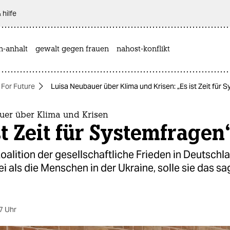
 hilfe
n-anhalt
gewalt gegen frauen
nahost-konflikt
 For Future
Luisa Neubauer über Klima und Krisen: „Es ist Zeit für 
uer über Klima und Krisen
st Zeit für Systemfragen
alition der gesellschaftliche Frieden in Deutschl
ei als die Menschen in der Ukraine, solle sie das sa
7 Uhr