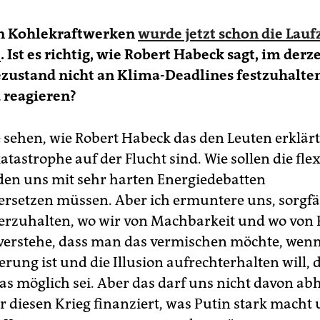
en Kohlekraftwerken
wurde jetzt schon die Lauf
t
. Ist es richtig, wie Robert Habeck sagt, im derz
ustand nicht an Klima-Deadlines festzuhalten
u reagieren?
 sehen, wie Robert Habeck das den Leuten erklärt,
tastrophe auf der Flucht sind. Wie sollen die flex
rden uns mit sehr harten Energiedebatten
rsetzen müssen. Aber ich ermuntere uns, sorgfä
rzuhalten, wo wir von Machbarkeit und wo von P
 verstehe, dass man das vermischen möchte, wen
erung ist und die Illusion aufrechterhalten will,
was möglich sei. Aber das darf uns nicht davon ab
r diesen Krieg finanziert, was Putin stark macht