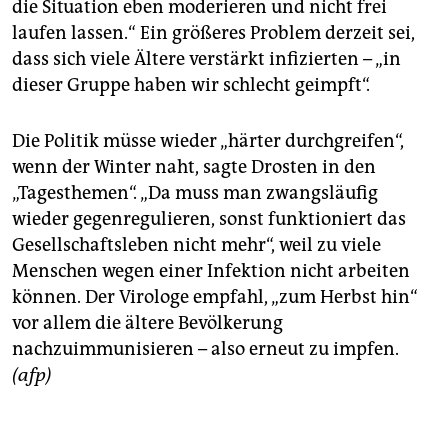
epaper login
die Situation eben moderieren und nicht frei
laufen lassen.“ Ein größeres Problem derzeit sei,
dass sich viele Ältere verstärkt infizierten – „in
dieser Gruppe haben wir schlecht geimpft“.
Die Politik müsse wieder „härter durchgreifen“,
wenn der Winter naht, sagte Drosten in den
„Tagesthemen“. „Da muss man zwangsläufig
wieder gegenregulieren, sonst funktioniert das
Gesellschaftsleben nicht mehr“, weil zu viele
Menschen wegen einer Infektion nicht arbeiten
können. Der Virologe empfahl, „zum Herbst hin“
vor allem die ältere Bevölkerung
nachzuimmunisieren – also erneut zu impfen.
(afp)