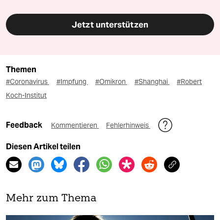
Jetzt unterstützen
Themen
#Coronavirus
#Impfung
#Omikron
#Shanghai
#Robert
Koch-Institut
Feedback
Kommentieren
Fehlerhinweis
Diesen Artikel teilen
Mehr zum Thema