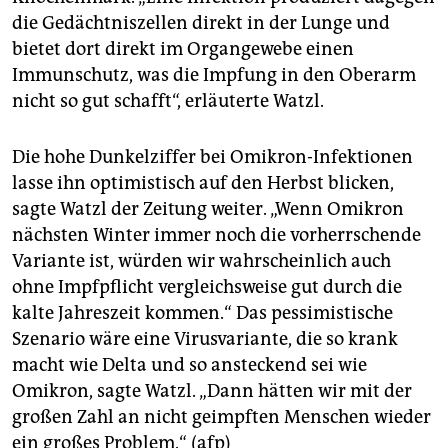
die Gedächtniszellen direkt in der Lunge und
bietet dort direkt im Organgewebe einen
Immunschutz, was die Impfung in den Oberarm
nicht so gut schafft“, erläuterte Watzl.
Die hohe Dunkelziffer bei Omikron-Infektionen
lasse ihn optimistisch auf den Herbst blicken,
sagte Watzl der Zeitung weiter. „Wenn Omikron
nächsten Winter immer noch die vorherrschende
Variante ist, würden wir wahrscheinlich auch
ohne Impfpflicht vergleichsweise gut durch die
kalte Jahreszeit kommen.“ Das pessimistische
Szenario wäre eine Virusvariante, die so krank
macht wie Delta und so ansteckend sei wie
Omikron, sagte Watzl. „Dann hätten wir mit der
großen Zahl an nicht geimpften Menschen wieder
ein großes Problem.“ (afp)