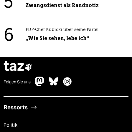
5
Zwangsdienst als Randnotiz
6
FDP-Chef Kubicki über seine Partei
„Wie Sie sehen, lebe ich“
taz

Folgen Sie uns
Ressorts
Politik