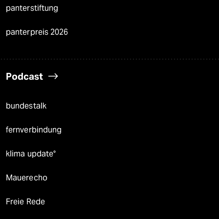
panterstiftung
panterpreis 2026
Podcast
bundestalk
fernverbindung
klima update°
Mauerecho
Freie Rede