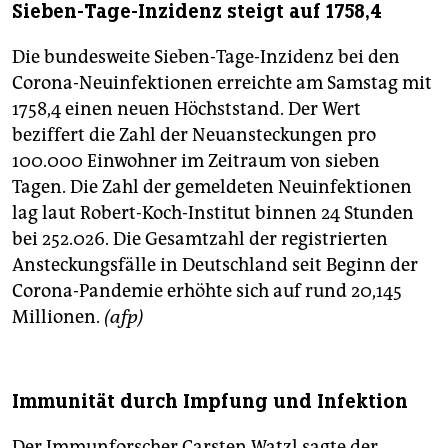
Sieben-Tage-Inzidenz steigt auf 1758,4
Die bundesweite Sieben-Tage-Inzidenz bei den
Corona-Neuinfektionen erreichte am Samstag mit
1758,4 einen neuen Höchststand. Der Wert
beziffert die Zahl der Neuansteckungen pro
100.000 Einwohner im Zeitraum von sieben
Tagen. Die Zahl der gemeldeten Neuinfektionen
lag laut Robert-Koch-Institut binnen 24 Stunden
bei 252.026. Die Gesamtzahl der registrierten
Ansteckungsfälle in Deutschland seit Beginn der
Corona-Pandemie erhöhte sich auf rund 20,145
Millionen.
(afp)
Immunität durch Impfung und Infektion
Der Immunforscher Carsten Watzl sagte der