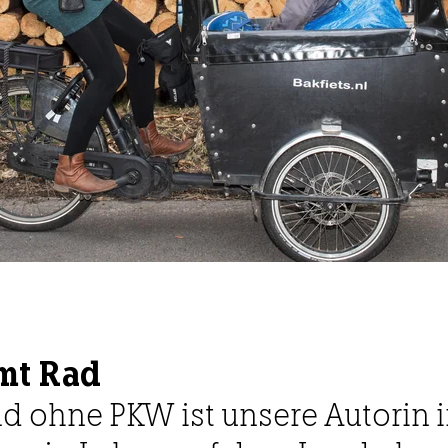
mt Rad
nd ohne PKW ist unsere Autorin 