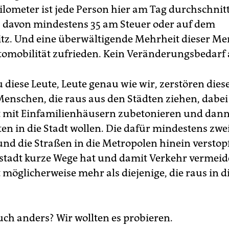
ilometer ist jede Person hier am Tag durchschnitt
 davon mindestens 35 am Steuer oder auf dem
itz. Und eine überwältigende Mehrheit dieser Me
tomobilität zufrieden. Kein Veränderungsbedarf 
 diese Leute, Leute genau wie wir, zerstören dies
Menschen, die raus aus den Städten ziehen, dabei
 mit Einfamilienhäusern zubetonieren und dan
en in die Stadt wollen. Die dafür mindestens zwe
nd die Straßen in die Metropolen hinein verstop
stadt kurze Wege hat und damit Verkehr vermeide
 möglicherweise mehr als diejenige, die raus in d
uch anders? Wir wollten es probieren.