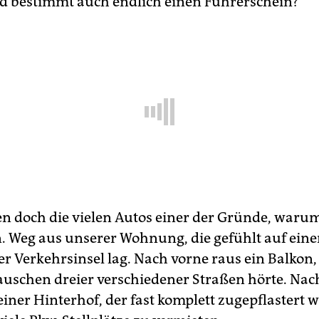
d bestimmt auch endlich einen Führerschein?
n doch die vielen Autos einer der Gründe, waru
. Weg aus unserer Wohnung, die gefühlt auf eine
r Verkehrsinsel lag. Nach vorne raus ein Balkon
uschen dreier verschiedener Straßen hörte. Nac
einer Hinterhof, der fast komplett zugepflastert 