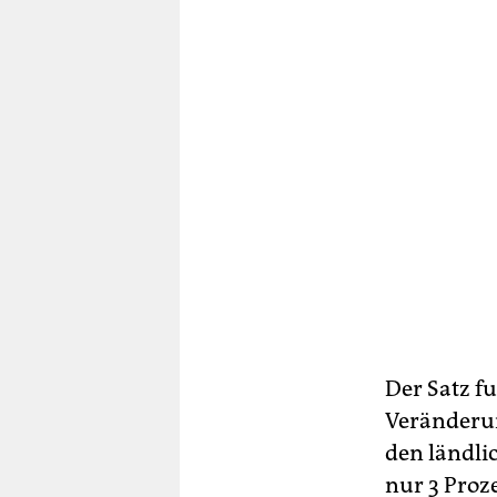
Der Satz f
Veränderun
den ländli
nur 3 Proze