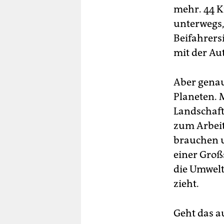
mehr. 44 K
unterwegs,
Beifahrers
mit der Au
Aber genau
Planeten. 
Landschaft
zum Arbeit
brauchen u
einer Groß
die Umwelt
zieht.
Geht das a