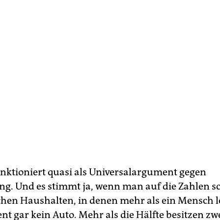
unktioniert quasi als Universalargument gegen
g. Und es stimmt ja, wenn man auf die Zahlen s
chen Haushalten, in denen mehr als ein Mensch l
nt gar kein Auto. Mehr als die Hälfte besitzen zw