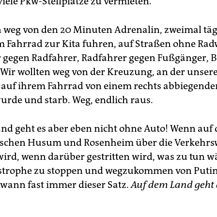
viele Pkw-Stellplätze zu vermieten.
n weg von den 20 Minuten Adrenalin, zweimal täg
m Fahrrad zur Kita fuhren, auf Straßen ohne Rad
 gegen Radfahrer, Radfahrer gegen Fußgänger, 
. Wir wollten weg von der Kreuzung, an der unser
auf ihrem Fahrrad von einem rechts abbiegend
wurde und starb. Weg, endlich raus.
nd geht es aber eben nicht ohne Auto! Wenn auf
ischen Husum und Rosenheim über die Verkehr
 wird, wenn darüber gestritten wird, was zu tun w
strophe zu stoppen und wegzukommen von Putin
ndwann fast immer dieser Satz.
Auf dem Land geht 