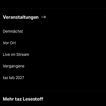
Veranstaltungen
Demnächst
Vor Ort
Live im Stream
Vergangene
taz lab 2027
Mehr taz Lesestoff