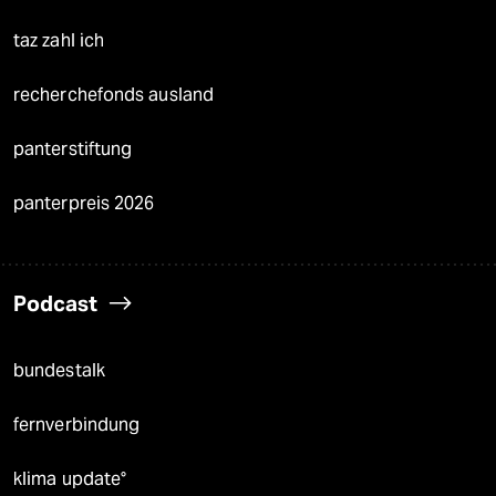
taz zahl ich
recherchefonds ausland
panterstiftung
panterpreis 2026
Podcast
bundestalk
fernverbindung
klima update°