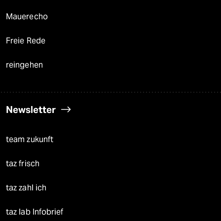
Mauerecho
Freie Rede
reingehen
Newsletter
team zukunft
taz frisch
taz zahl ich
taz lab Infobrief