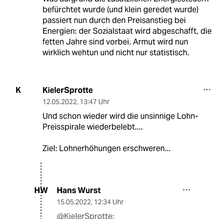
befürchtet wurde (und klein geredet wurde)
passiert nun durch den Preisanstieg bei
Energien: der Sozialstaat wird abgeschafft, die
fetten Jahre sind vorbei. Armut wird nun
wirklich wehtun und nicht nur statistisch.
KielerSprotte
K
12.05.2022
,
13:47 Uhr
Und schon wieder wird die unsinnige Lohn-
Preisspirale wiederbelebt....
Ziel: Lohnerhöhungen erschweren...
Hans Wurst
HW
15.05.2022
,
12:34 Uhr
@KielerSprotte: