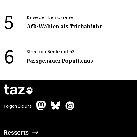
5
Krise der Demokratie
AfD-Wählen als Triebabfuhr
6
Streit um Rente mit 63
Passgenauer Populismus
taz

Folgen Sie uns
Ressorts