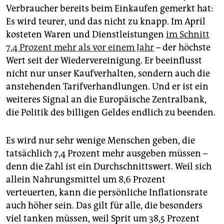
epaper login
Verbraucher bereits beim Einkaufen gemerkt hat:
Es wird teurer, und das nicht zu knapp. Im April
kosteten Waren und Dienstleistungen
im Schnitt
7,4 Prozent mehr als vor einem Jahr
– der höchste
Wert seit der Wiedervereinigung. Er beeinflusst
nicht nur unser Kaufverhalten, sondern auch die
anstehenden Tarifverhandlungen. Und er ist ein
weiteres Signal an die Europäische Zentralbank,
die Politik des billigen Geldes endlich zu beenden.
Es wird nur sehr wenige Menschen geben, die
tatsächlich 7,4 Prozent mehr ausgeben müssen –
denn die Zahl ist ein Durchschnittswert. Weil sich
allein Nahrungsmittel um 8,6 Prozent
verteuerten, kann die persönliche Inflationsrate
auch höher sein. Das gilt für alle, die besonders
viel tanken müssen, weil Sprit um 38,5 Prozent