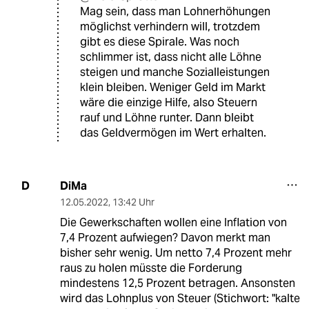
Mag sein, dass man Lohnerhöhungen
möglichst verhindern will, trotzdem
gibt es diese Spirale. Was noch
schlimmer ist, dass nicht alle Löhne
steigen und manche Sozialleistungen
klein bleiben. Weniger Geld im Markt
wäre die einzige Hilfe, also Steuern
rauf und Löhne runter. Dann bleibt
das Geldvermögen im Wert erhalten.
DiMa
D
12.05.2022
,
13:42 Uhr
Die Gewerkschaften wollen eine Inflation von
7,4 Prozent aufwiegen? Davon merkt man
bisher sehr wenig. Um netto 7,4 Prozent mehr
raus zu holen müsste die Forderung
mindestens 12,5 Prozent betragen. Ansonsten
wird das Lohnplus von Steuer (Stichwort: "kalte