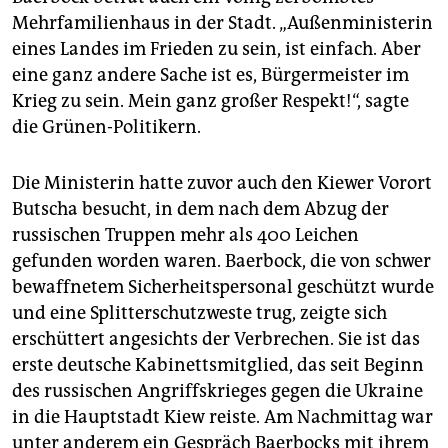
Mehrfamilienhaus in der Stadt. „Außenministerin
eines Landes im Frieden zu sein, ist einfach. Aber
eine ganz andere Sache ist es, Bürgermeister im
Krieg zu sein. Mein ganz großer Respekt!“, sagte
die Grünen-Politikern.
Die Ministerin hatte zuvor auch den Kiewer Vorort
Butscha besucht, in dem nach dem Abzug der
russischen Truppen mehr als 400 Leichen
gefunden worden waren. Baerbock, die von schwer
bewaffnetem Sicherheitspersonal geschützt wurde
und eine Splitterschutzweste trug, zeigte sich
erschüttert angesichts der Verbrechen. Sie ist das
erste deutsche Kabinettsmitglied, das seit Beginn
des russischen Angriffskrieges gegen die Ukraine
in die Hauptstadt Kiew reiste. Am Nachmittag war
unter anderem ein Gespräch Baerbocks mit ihrem