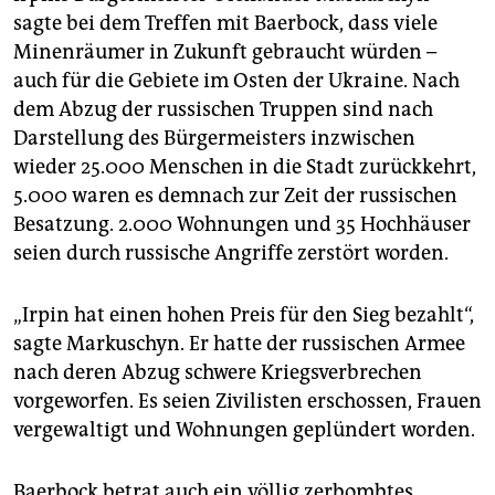
sagte bei dem Treffen mit Baerbock, dass viele
Minenräumer in Zukunft gebraucht würden –
auch für die Gebiete im Osten der Ukraine. Nach
dem Abzug der russischen Truppen sind nach
Darstellung des Bürgermeisters inzwischen
wieder 25.000 Menschen in die Stadt zurückkehrt,
5.000 waren es demnach zur Zeit der russischen
Besatzung. 2.000 Wohnungen und 35 Hochhäuser
seien durch russische Angriffe zerstört worden.
„Irpin hat einen hohen Preis für den Sieg bezahlt“,
sagte Markuschyn. Er hatte der russischen Armee
nach deren Abzug schwere Kriegsverbrechen
vorgeworfen. Es seien Zivilisten erschossen, Frauen
vergewaltigt und Wohnungen geplündert worden.
Baerbock betrat auch ein völlig zerbombtes