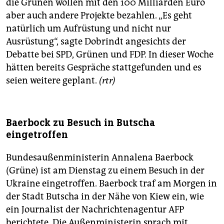
die Grünen wollen mit den 100 Milliarden Euro
aber auch andere Projekte bezahlen. „Es geht
natürlich um Aufrüstung und nicht nur
Ausrüstung“, sagte Dobrindt angesichts der
Debatte bei SPD, Grünen und FDP. In dieser Woche
hätten bereits Gespräche stattgefunden und es
seien weitere geplant.
(rtr)
Baerbock zu Besuch in Butscha
eingetroffen
Bundesaußenministerin Annalena Baerbock
(Grüne) ist am Dienstag zu einem Besuch in der
Ukraine eingetroffen. Baerbock traf am Morgen in
der Stadt Butscha in der Nähe von Kiew ein, wie
ein Journalist der Nachrichtenagentur AFP
berichtete. Die Außenministerin sprach mit