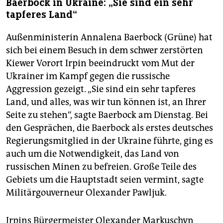
Baerbock in Ukraine: „Sie sind ein sehr
tapferes Land“
Außenministerin Annalena Baerbock (Grüne) hat
sich bei einem Besuch in dem schwer zerstörten
Kiewer Vorort Irpin beeindruckt vom Mut der
Ukrainer im Kampf gegen die russische
Aggression gezeigt. „Sie sind ein sehr tapferes
Land, und alles, was wir tun können ist, an Ihrer
Seite zu stehen“, sagte Baerbock am Dienstag. Bei
den Gesprächen, die Baerbock als erstes deutsches
Regierungsmitglied in der Ukraine führte, ging es
auch um die Notwendigkeit, das Land von
russischen Minen zu befreien. Große Teile des
Gebiets um die Hauptstadt seien vermint, sagte
Militärgouverneur Olexander Pawljuk.
Irpins Bürgermeister Olexander Markuschyn