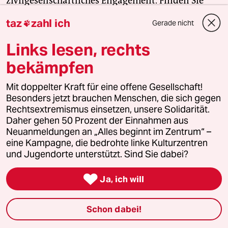
zivilgesellschaftliches Engagement. Finden Sie
auch? Dann machen Sie mit und unterstützen Sie
taz
zahl ich
Gerade nicht

unsere Aktion.
Links lesen, rechts
Jetzt unterstützen
bekämpfen
Mit doppelter Kraft für eine offene Gesellschaft!
Besonders jetzt brauchen Menschen, die sich gegen
Themen
Rechtsextremismus einsetzen, unsere Solidarität.
#Krieg in der Ukraine
#Odessa
#Bärbel Bas
#EU-Beitritt
Daher gehen 50 Prozent der Einnahmen aus
Neuanmeldungen an „Alles beginnt im Zentrum“ –
eine Kampagne, die bedrohte linke Kulturzentren
Feedback
Kommentieren
Fehlerhinweis
und Jugendorte unterstützt. Sind Sie dabei?
Diesen Artikel teilen

Ja, ich will
Schon dabei!
Mehr zum Thema