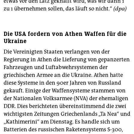
etwas vor den Latz geknallt wird, was wir dann 1
zu 1 übernehmen sollen, das läuft so nicht.“
(dpa)
Die USA fordern von Athen Waffen für die
Ukraine
Die Vereinigten Staaten verlangen von der
Regierung in Athen die Lieferung von gepanzerten
Fahrzeugen und Luftabwehrsystemen der
griechischen Armee an die Ukraine. Athen hatte
diese Systeme in den 90er Jahren von Russland
gekauft. Einige der Waffensysteme stammen von
der Nationalen Volksarmee (NVA) der ehemaligen
DDR. Dies berichteten übereinstimmend die zwei
wichtigsten Zeitungen Griechenlands „Ta Nea“ und
„Kathimerini“ am Dienstag. Es handle sich um
Batterien des russischen Raketensystems S-300,