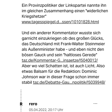
Ein Provinzpolitiker der Linkspartei nannte ihn
im gleichen Zusammenhang einen "widerlichen
Kriegshetzer"
www.tagesspiegel.d...ssen/10101828.html
Und ein anderer Kommentator wusste sich
garnicht einzukriegen ob des großen Glücks,
das Deutschland mit Frank-Walter Steinmeier
als Außenminister habe - und eben nicht den
bösen Gauck und sein "haltloses Gerede"
taz.de/Kommentar-G...insaetze/!5040012/
Aber wo viel Schatten ist, ist auch Licht. Also
etwas Balsam für die Redaktion: Dominic
Johnson war in dieser Frage schon immer
stabil
taz.de/Debatte-Gau...npolitik/!5039948/
rero
R
05.04.2022
,
20:17 Uhr