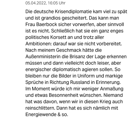
05.04.2022
,
16:05 Uhr
Die deutsche Krisendiplomatie kam viel zu spät
und ist grandios gescheitert. Das kann man
Frau Baerbock sicher vorwerfen, aber sinnvoll
ist es nicht. Schließlich hat sie ein ganz enges
politisches Korsett an und trotz aller
Ambitionen: darauf war sie nicht vorbereitet.
Nach meinem Geschmack hätte die
Außenministerin die Brisanz der Lage erkennen
müssen und dann vielleicht doch leiser, aber
energischer diplomatisch agieren sollen. So
bleiben nur die Bilder in Uniform und markige
Sprüche in Richtung Russland in Erinnerung.
Im Moment würde ich mir weniger Anmaßung
und etwas Besonnenheit wünschen. Niemand
hat was davon, wenn wir in diesen Krieg auch
reinschlittern. Dann hat es sich nämlich mit
Energiewende & so.