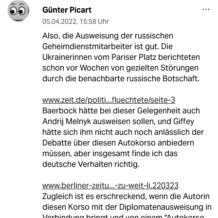
Günter Picart
05.04.2022
,
15:58 Uhr
Also, die Ausweisung der russischen
Geheimdienstmitarbeiter ist gut. Die
Ukrainerinnen vom Pariser Platz berichteten
schon vor Wochen von gezielten Störungen
durch die benachbarte russische Botschaft.
www.zeit.de/politi...fluechtete/seite-3
Baerbock hätte bei dieser Gelegenheit auch
Andrij Melnyk ausweisen sollen, und Giffey
hätte sich ihm nicht auch noch anlässlich der
Debatte über diesen Autokorso anbiedern
müssen, aber insgesamt finde ich das
deutsche Verhalten richtig.
www.berliner-zeitu...-zu-weit-li.220323
Zugleich ist es erschreckend, wenn die Autorin
diesen Korso mit der Diplomatenausweisung in
Verbindung bringt und von einem "Autokorso