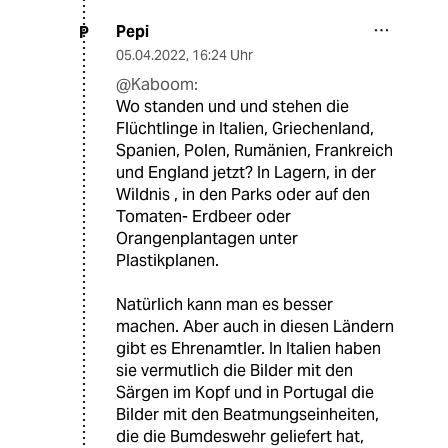
Pepi
P
05.04.2022
,
16:24 Uhr
@Kaboom:
Wo standen und und stehen die
Flüchtlinge in Italien, Griechenland,
Spanien, Polen, Rumänien, Frankreich
und England jetzt? In Lagern, in der
Wildnis , in den Parks oder auf den
Tomaten- Erdbeer oder
Orangenplantagen unter
Plastikplanen.
Natürlich kann man es besser
machen. Aber auch in diesen Ländern
gibt es Ehrenamtler. In Italien haben
sie vermutlich die Bilder mit den
Särgen im Kopf und in Portugal die
Bilder mit den Beatmungseinheiten,
die die Bumdeswehr geliefert hat,