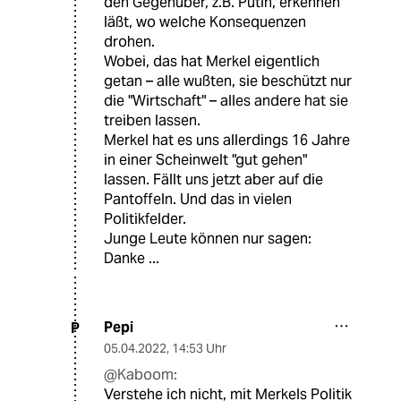
den Gegenüber, z.B. Putin, erkennen
läßt, wo welche Konsequenzen
drohen.
Wobei, das hat Merkel eigentlich
getan – alle wußten, sie beschützt nur
die "Wirtschaft" – alles andere hat sie
treiben lassen.
Merkel hat es uns allerdings 16 Jahre
in einer Scheinwelt "gut gehen"
lassen. Fällt uns jetzt aber auf die
Pantoffeln. Und das in vielen
Politikfelder.
Junge Leute können nur sagen:
Danke ...
Pepi
P
05.04.2022
,
14:53 Uhr
@Kaboom:
Verstehe ich nicht, mit Merkels Politik