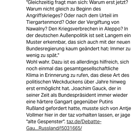
"Gleichzeitig fragt man sich: Warum erst jetzt?
Warum nicht gleich zu Beginn des
Angriffskrieges? Oder nach dem Urteil im
Tiergartenmord? Oder der Vergiftung von
Nawalny? Den Kriegsverbrechen in Aleppo? In
der deutschen Außenpolitik ist seit Langem ein
Muster erkennbar, das sich auch mit der neuen
Bundesregierung kaum geändert hat: Immer zu
wenig zu spät."
Wohl wahr. Dazu ist es allerdings hilfreich, sich
noch einmal das gesamtgesellschaftliche
Klima in Erinnerung zu rufen, das diese Art des
politischen Weckduckens über Jahre hinweg
erst ermöglicht hat. Joachim Gauck, der in
seiner Zeit als Bundespräsident immer wieder
eine härtere Gangart gegenüber Putins
Rußland gefordert hatte, musste sich von Antje
Vollmer hier in der taz vorhalten lassen, er jage
"alte Gespenster".
taz.de/Debatte-
Gau...Russland/!5031665/