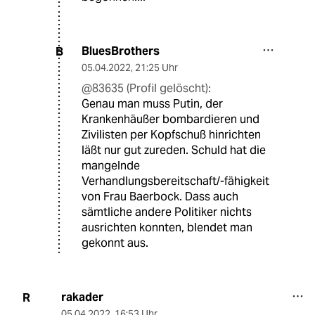
BluesBrothers
B
05.04.2022
,
21:25 Uhr
@83635 (Profil gelöscht):
Genau man muss Putin, der
Krankenhäußer bombardieren und
Zivilisten per Kopfschuß hinrichten
läßt nur gut zureden. Schuld hat die
mangelnde
Verhandlungsbereitschaft/-fähigkeit
von Frau Baerbock. Dass auch
sämtliche andere Politiker nichts
ausrichten konnten, blendet man
gekonnt aus.
rakader
R
05.04.2022
,
16:53 Uhr