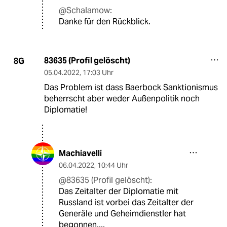
@Schalamow:
Danke für den Rückblick.
83635 (Profil gelöscht)
8G
05.04.2022
,
17:03 Uhr
Das Problem ist dass Baerbock Sanktionismus
beherrscht aber weder Außenpolitik noch
Diplomatie!
Machiavelli
06.04.2022
,
10:44 Uhr
@83635 (Profil gelöscht):
Das Zeitalter der Diplomatie mit
Russland ist vorbei das Zeitalter der
Generäle und Geheimdienstler hat
begonnen....