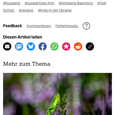
#Russland
#Auswärtiges Amt
#Annalena Baerbock
#Olaf
Scholz
#Ukraine
#Krieg in der Ukraine
Feedback
Kommentieren
Fehlerhinweis
Diesen Artikel teilen
Mehr zum Thema