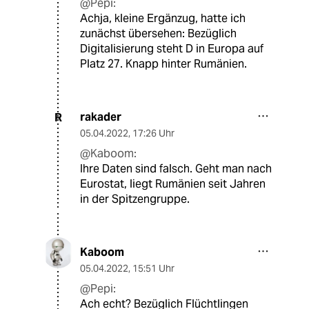
@Pepi:
Achja, kleine Ergänzug, hatte ich
zunächst übersehen: Bezüglich
Digitalisierung steht D in Europa auf
Platz 27. Knapp hinter Rumänien.
rakader
R
05.04.2022
,
17:26 Uhr
@Kaboom:
Ihre Daten sind falsch. Geht man nach
Eurostat, liegt Rumänien seit Jahren
in der Spitzengruppe.
Kaboom
05.04.2022
,
15:51 Uhr
@Pepi:
Ach echt? Bezüglich Flüchtlingen