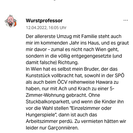
Wurstprofessor
12.04.2022
,
16:05 Uhr
Der allererste Umzug mit Familie steht auch
mir im kommenden Jahr ins Haus, und es graut
mir davor - zumal es nicht nach Wien geht,
sondern in die völlig entgegengesetzte (und
damit falsche) Richtung.
In Wien hat es selbst mein Bruder, der das
Kunststück vollbracht hat, sowohl in der SPÖ
als auch beim ÖCV reihenweise Hawara zu
haben, nur mit Ach und Krach zu einer 5-
Zimmer-Wohnung gebracht. Ohne
Stuckbalkonparkett, und wenn die Kinder ihn
vor die Wahl stellen "Einzelzimmer oder
Hungerspiele", dann ist auch das
Arbeitszimmer perdü. Zu vermieten hätten wir
leider nur Garçonnièren.