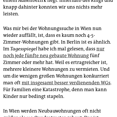
einem Außenbezirk liegt. Innerhalb des Rings und
knapp dahinter konnten wir uns nichts mehr
leisten.
Was mir bei der Wohnungssuche in Wien nun
wieder auffällt, ist, dass es kaum noch 4-5-
Zimmer-Wohnungen gibt. In Berlin ist es ähnlich.
Im
Tagesspiegel
habe ich mal gelesen, dass
nur
noch jede fünfte neu gebaute Wohnung
fünf
Zimmer oder mehr hat. Weil es ertragreicher ist,
mehrere kleinere Wohnungen zu vermieten. Und
um die wenigen großen Wohnungen konkurriert
man oft
mit insgesamt besser verdienenden WGs
.
Für Familien eine Katastrophe, denn man kann
Kinder nur bedingt stapeln.
In Wien werden Neubauwohnungen oft nicht