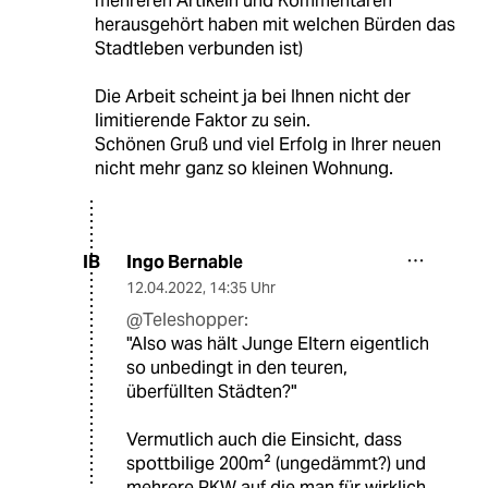
mehreren Artikeln und Kommentaren
herausgehört haben mit welchen Bürden das
Stadtleben verbunden ist)
Die Arbeit scheint ja bei Ihnen nicht der
limitierende Faktor zu sein.
Schönen Gruß und viel Erfolg in Ihrer neuen
nicht mehr ganz so kleinen Wohnung.
Ingo Bernable
IB
12.04.2022
,
14:35 Uhr
@Teleshopper:
"Also was hält Junge Eltern eigentlich
so unbedingt in den teuren,
überfüllten Städten?"
Vermutlich auch die Einsicht, dass
spottbilige 200m² (ungedämmt?) und
mehrere PKW auf die man für wirklich