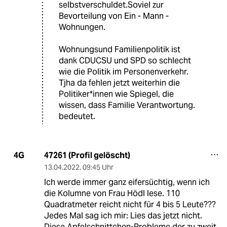
selbstverschuldet.Soviel zur
Bevorteilung von Ein - Mann -
Wohnungen.
Wohnungsund Familienpolitik ist
dank CDUCSU und SPD so schlecht
wie die Politik im Personenverkehr.
Tjha da fehlen jetzt weiterhin die
Politiker*innen wie Spiegel, die
wissen, dass Familie Verantwortung.
bedeutet.
47261 (Profil gelöscht)
4G
13.04.2022
,
09:45 Uhr
Ich werde immer ganz eifersüchtig, wenn ich
die Kolumne von Frau Hödl lese. 110
Quadratmeter reicht nicht für 4 bis 5 Leute???
Jedes Mal sag ich mir: Lies das jetzt nicht.
Diese Apfelschnittchen-Probleme der zu zweit