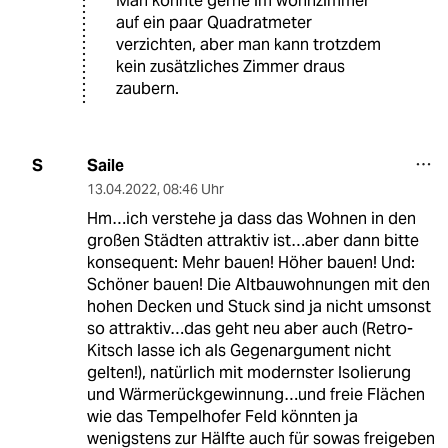
Man könnte gerne im wohnzimmer
auf ein paar Quadratmeter
verzichten, aber man kann trotzdem
kein zusätzliches Zimmer draus
zaubern.
Saile
S
13.04.2022
,
08:46 Uhr
Hm…ich verstehe ja dass das Wohnen in den
großen Städten attraktiv ist…aber dann bitte
konsequent: Mehr bauen! Höher bauen! Und:
Schöner bauen! Die Altbauwohnungen mit den
hohen Decken und Stuck sind ja nicht umsonst
so attraktiv…das geht neu aber auch (Retro-
Kitsch lasse ich als Gegenargument nicht
gelten!), natürlich mit modernster Isolierung
und Wärmerückgewinnung…und freie Flächen
wie das Tempelhofer Feld könnten ja
wenigstens zur Hälfte auch für sowas freigeben