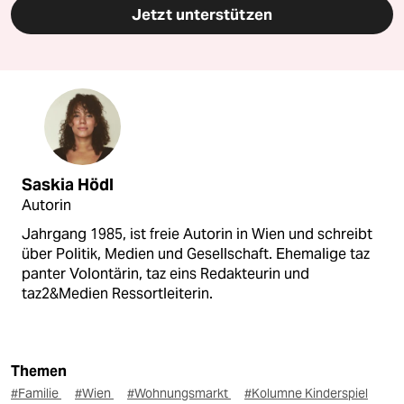
Jetzt unterstützen
Saskia Hödl
Autorin
Jahrgang 1985, ist freie Autorin in Wien und schreibt
über Politik, Medien und Gesellschaft. Ehemalige taz
panter Volontärin, taz eins Redakteurin und
taz2&Medien Ressortleiterin.
Themen
#Familie
#Wien
#Wohnungsmarkt
#Kolumne Kinderspiel