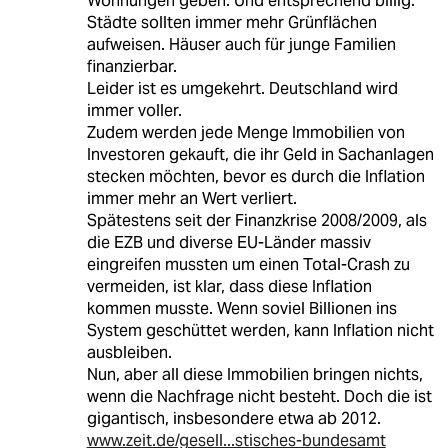
Wohnungen geben. Und entsprechend billig.
Städte sollten immer mehr Grünflächen
aufweisen. Häuser auch für junge Familien
finanzierbar.
Leider ist es umgekehrt. Deutschland wird
immer voller.
Zudem werden jede Menge Immobilien von
Investoren gekauft, die ihr Geld in Sachanlagen
stecken möchten, bevor es durch die Inflation
immer mehr an Wert verliert.
Spätestens seit der Finanzkrise 2008/2009, als
die EZB und diverse EU-Länder massiv
eingreifen mussten um einen Total-Crash zu
vermeiden, ist klar, dass diese Inflation
kommen musste. Wenn soviel Billionen ins
System geschüttet werden, kann Inflation nicht
ausbleiben.
Nun, aber all diese Immobilien bringen nichts,
wenn die Nachfrage nicht besteht. Doch die ist
gigantisch, insbesondere etwa ab 2012.
www.zeit.de/gesell...stisches-bundesamt