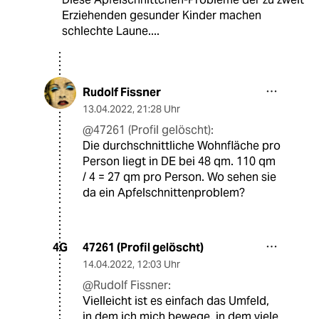
Erziehenden gesunder Kinder machen
schlechte Laune....
Rudolf Fissner
13.04.2022
,
21:28 Uhr
@47261 (Profil gelöscht):
Die durchschnittliche Wohnfläche pro
Person liegt in DE bei 48 qm. 110 qm
/ 4 = 27 qm pro Person. Wo sehen sie
da ein Apfelschnittenproblem?
47261 (Profil gelöscht)
4G
14.04.2022
,
12:03 Uhr
@Rudolf Fissner:
Vielleicht ist es einfach das Umfeld,
in dem ich mich bewege, in dem viele