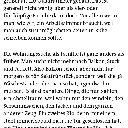
größer als 110 Quadratmeter gebaut. Das ist
generell nicht wenig, aber als vier- oder
fünfköpfige Familie dann doch. Vor allem wenn
man, wie wir, ein Arbeitszimmer braucht, weil
man auch zu unmöglichsten Zeiten in Ruhe
schreiben können sollte.
Die Wohnungssuche als Familie ist ganz anders als
früher. Man sucht nicht mehr nach Balkon, Stuck
und Parkett. Also Balkon schon, aber nicht für
morgens schön Sektfrühstück, sondern weil die 38
Wäscheständer, die man so hat, irgendwo hin
müssen. Es sind banalere Dinge, die nun zählen.
Ein Abstellraum, weil wohin mit den Windeln, den
Schwimmsachen, den Jacken und dem ganzen
anderen Zeug. Ein zweites Klo, denn mit einem
steht immer, sobald man die Tür geschlossen hat,