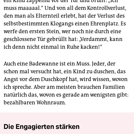
ein Kind zappelnd vor der Tür und brüllt: „Ich
muss maaaaal.“ Und von all dem Kontrollverlust,
den man als Elternteil erlebt, hat der Verlust des
selbstbestimmten Klogangs einen Ehrenplatz. Es
werfe den ersten Stein, wer noch nie durch eine
geschlossene Tür gebrüllt hat: „Verdammt, kann
ich denn nicht einmal in Ruhe kacken!“
Auch eine Badewanne ist ein Muss. Jeder, der
schon mal versucht hat, ein Kind zu duschen, das
Angst vor dem Duschkopf hat, wird wissen, wovon
ich spreche. Aber am meisten brauchen Familien
natürlich das, wovon es gerade am wenigsten gibt:
bezahlbaren Wohnraum.
Die Engagierten stärken