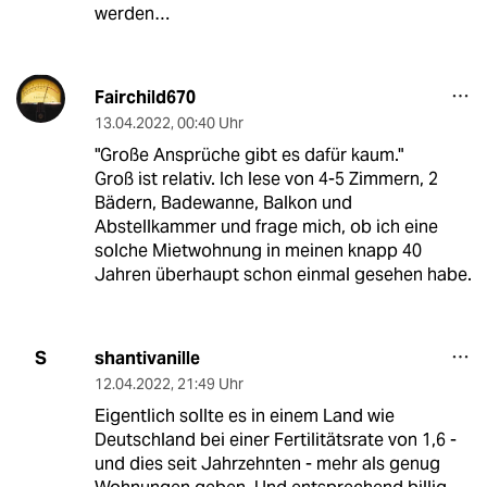
werden…
Fairchild670
13.04.2022
,
00:40 Uhr
"Große Ansprüche gibt es dafür kaum."
Groß ist relativ. Ich lese von 4-5 Zimmern, 2
Bädern, Badewanne, Balkon und
Abstellkammer und frage mich, ob ich eine
solche Mietwohnung in meinen knapp 40
Jahren überhaupt schon einmal gesehen habe.
shantivanille
S
12.04.2022
,
21:49 Uhr
Eigentlich sollte es in einem Land wie
Deutschland bei einer Fertilitätsrate von 1,6 -
und dies seit Jahrzehnten - mehr als genug