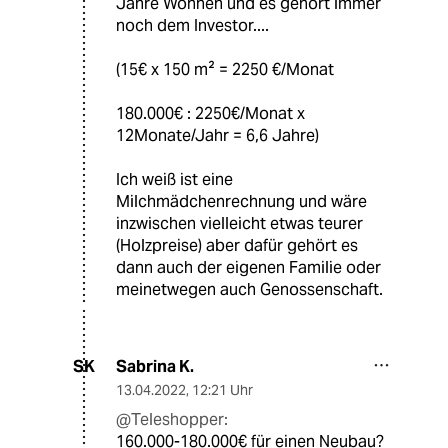
Jahre Wohnen und es gehört immer
noch dem Investor....
(15€ x 150 m² = 2250 €/Monat
180.000€ : 2250€/Monat x
12Monate/Jahr = 6,6 Jahre)
Ich weiß ist eine
Milchmädchenrechnung und wäre
inzwischen vielleicht etwas teurer
(Holzpreise) aber dafür gehört es
dann auch der eigenen Familie oder
meinetwegen auch Genossenschaft.
Sabrina K.
SK
13.04.2022
,
12:21 Uhr
@Teleshopper:
160.000-180.000€ für einen Neubau?