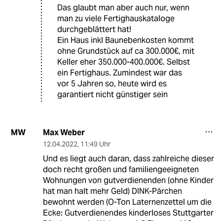
Das glaubt man aber auch nur, wenn
man zu viele Fertighauskataloge
durchgeblättert hat!
Ein Haus inkl Baunebenkosten kommt
ohne Grundstück auf ca 300.000€, mit
Keller eher 350.000-400.000€. Selbst
ein Fertighaus. Zumindest war das
vor 5 Jahren so, heute wird es
garantiert nicht günstiger sein
Max Weber
MW
12.04.2022
,
11:49 Uhr
Und es liegt auch daran, dass zahlreiche dieser
doch recht großen und familiengeeigneten
Wohnungen von gutverdienenden (ohne Kinder
hat man halt mehr Geld) DINK-Pärchen
bewohnt werden (O-Ton Laternenzettel um die
Ecke: Gutverdienendes kinderloses Stuttgarter