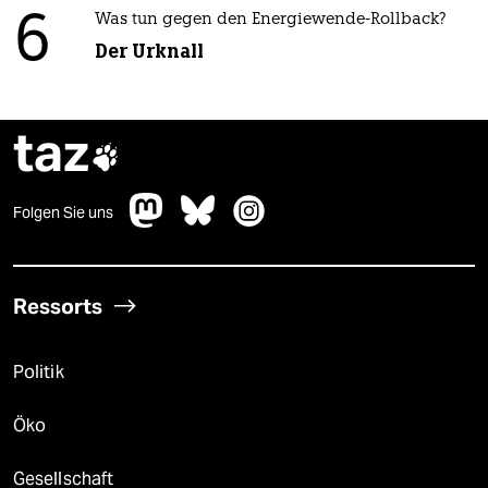
6
Was tun gegen den Energiewende-Rollback?
Der Urknall
taz

Folgen Sie uns
Ressorts
Politik
Öko
Gesellschaft