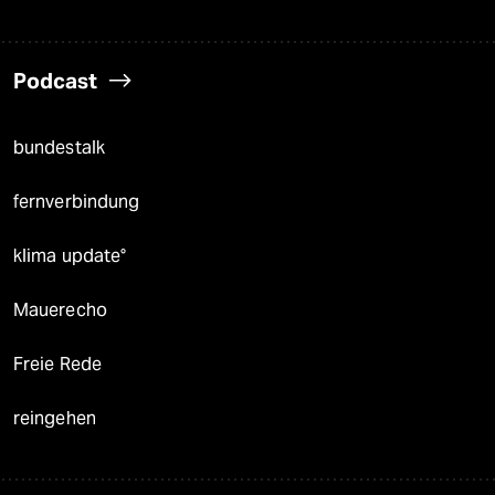
Podcast
bundestalk
fernverbindung
klima update°
Mauerecho
Freie Rede
reingehen