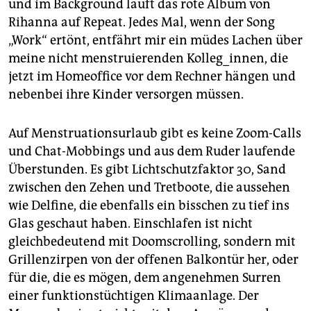
und im Background läuft das rote Album von
Rihanna auf Repeat. Jedes Mal, wenn der Song
„Work“ ertönt, entfährt mir ein müdes Lachen über
meine nicht menstruierenden Kolleg_innen, die
jetzt im Homeoffice vor dem Rechner hängen und
nebenbei ihre Kinder versorgen müssen.
Auf Menstruationsurlaub gibt es keine Zoom-Calls
und Chat-Mobbings und aus dem Ruder laufende
Überstunden. Es gibt Lichtschutzfaktor 30, Sand
zwischen den Zehen und Tretboote, die aussehen
wie Delfine, die ebenfalls ein bisschen zu tief ins
Glas geschaut haben. Einschlafen ist nicht
gleichbedeutend mit Doomscrolling, sondern mit
Grillenzirpen von der offenen Balkontür her, oder
für die, die es mögen, dem angenehmen Surren
einer funktionstüchtigen Klimaanlage. Der