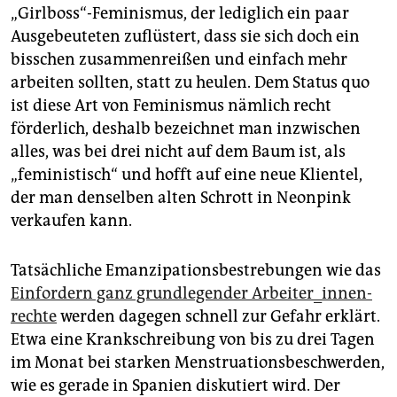
epaper login
„Girlboss“-Feminismus, der lediglich ein paar
Ausgebeuteten zuflüstert, dass sie sich doch ein
bisschen zusammenreißen und einfach mehr
arbeiten sollten, statt zu heulen. Dem Status quo
ist diese Art von Feminismus nämlich recht
förderlich, deshalb bezeichnet man inzwischen
alles, was bei drei nicht auf dem Baum ist, als
„feministisch“ und hofft auf eine neue Klientel,
der man denselben alten Schrott in Neonpink
verkaufen kann.
Tatsächliche Emanzipationsbestrebungen wie das
Einfordern ganz grundlegender Ar­bei­te­r_in­nen­
rech­te
werden dagegen schnell zur Gefahr erklärt.
Etwa eine Krankschreibung von bis zu drei Tagen
im Monat bei starken Menstruationsbeschwerden,
wie es gerade in Spanien diskutiert wird. Der