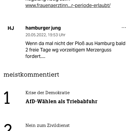
www.frauenaerztinn...r-periode-erlaubt/
hamburger jung
HJ
20.05.2022
,
19:53 Uhr
Wenn da mal nicht der Ploß aus Hamburg bald
2 freie Tage wg vorzeitigem Merzerguss
fordert....
meistkommentiert
1
Krise der Demokratie
AfD-Wählen als Triebabfuhr
Nein zum Zivildienst