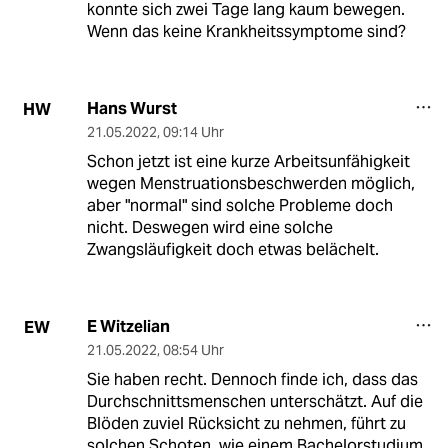
konnte sich zwei Tage lang kaum bewegen.
Wenn das keine Krankheitssymptome sind?
Hans Wurst
HW
21.05.2022
,
09:14 Uhr
Schon jetzt ist eine kurze Arbeitsunfähigkeit
wegen Menstruationsbeschwerden möglich,
aber "normal" sind solche Probleme doch
nicht. Deswegen wird eine solche
Zwangsläufigkeit doch etwas belächelt.
E Witzelian
EW
21.05.2022
,
08:54 Uhr
Sie haben recht. Dennoch finde ich, dass das
Durchschnittsmenschen unterschätzt. Auf die
Blöden zuviel Rücksicht zu nehmen, führt zu
solchen Schoten, wie einem Bachelorstudium