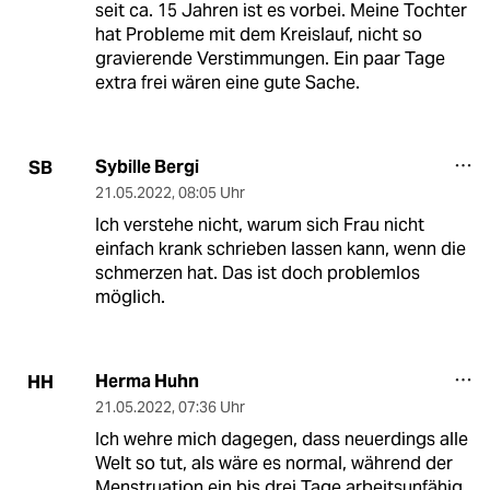
seit ca. 15 Jahren ist es vorbei. Meine Tochter
hat Probleme mit dem Kreislauf, nicht so
gravierende Verstimmungen. Ein paar Tage
extra frei wären eine gute Sache.
Sybille Bergi
SB
21.05.2022
,
08:05 Uhr
Ich verstehe nicht, warum sich Frau nicht
einfach krank schrieben lassen kann, wenn die
schmerzen hat. Das ist doch problemlos
möglich.
Herma Huhn
HH
21.05.2022
,
07:36 Uhr
Ich wehre mich dagegen, dass neuerdings alle
Welt so tut, als wäre es normal, während der
Menstruation ein bis drei Tage arbeitsunfähig