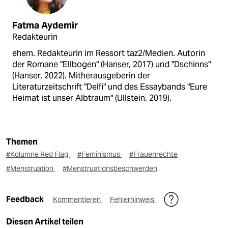
Fatma Aydemir
Redakteurin
ehem. Redakteurin im Ressort taz2/Medien. Autorin
der Romane "Ellbogen" (Hanser, 2017) und "Dschinns"
(Hanser, 2022). Mitherausgeberin der
Literaturzeitschrift "Delfi" und des Essaybands "Eure
Heimat ist unser Albtraum" (Ullstein, 2019).
Themen
#Kolumne Red Flag
#Feminismus
#Frauenrechte
#Menstruation
#Menstruationsbeschwerden
Feedback
Kommentieren
Fehlerhinweis
Diesen Artikel teilen