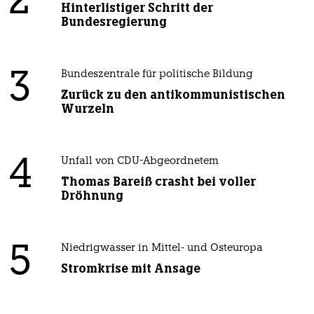
2
Hinterlistiger Schritt der
Bundesregierung
3
Bundeszentrale für politische Bildung
Zurück zu den antikommunistischen
Wurzeln
4
Unfall von CDU-Abgeordnetem
Thomas Bareiß crasht bei voller
Dröhnung
5
Niedrigwasser in Mittel- und Osteuropa
Stromkrise mit Ansage