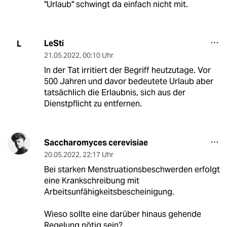
"Urlaub" schwingt da einfach nicht mit.
LeSti
L
21.05.2022
,
00:10 Uhr
In der Tat irritiert der Begriff heutzutage. Vor
500 Jahren und davor bedeutete Urlaub aber
tatsächlich die Erlaubnis, sich aus der
Dienstpflicht zu entfernen.
Saccharomyces cerevisiae
20.05.2022
,
22:17 Uhr
Bei starken Menstruationsbeschwerden erfolgt
eine Krankschreibung mit
Arbeitsunfähigkeitsbescheinigung.
Wieso sollte eine darüber hinaus gehende
Regelung nötig sein?