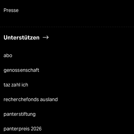
Presse
Unterstützen
abo
genossenschaft
taz zahl ich
recherchefonds ausland
panterstiftung
panterpreis 2026