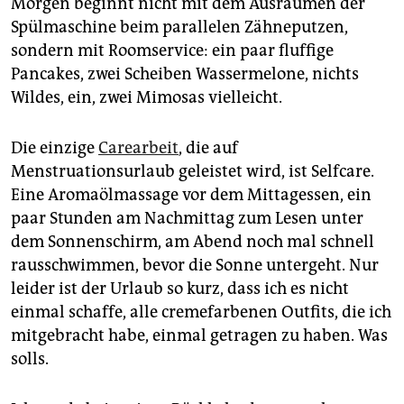
Morgen beginnt nicht mit dem Ausräumen der
Spülmaschine beim parallelen Zähneputzen,
sondern mit Roomservice: ein paar fluffige
Pancakes, zwei Scheiben Wassermelone, nichts
Wildes, ein, zwei Mimosas vielleicht.
Die einzige
Carearbeit
, die auf
Menstruationsurlaub geleistet wird, ist Selfcare.
Eine Aroma­ölmassage vor dem Mittagessen, ein
paar Stunden am Nachmittag zum Lesen unter
dem Sonnenschirm, am Abend noch mal schnell
rausschwimmen, bevor die Sonne untergeht. Nur
leider ist der Urlaub so kurz, dass ich es nicht
einmal schaffe, alle cremefarbenen Outfits, die ich
mitgebracht habe, einmal getragen zu haben. Was
solls.