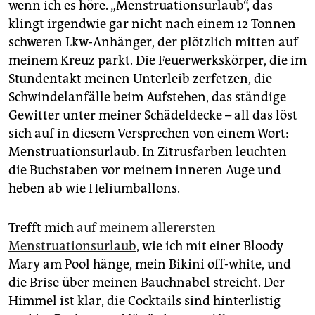
wenn ich es höre. „Menstruationsurlaub“, das
klingt irgendwie gar nicht nach einem 12 Tonnen
schweren Lkw-Anhänger, der plötzlich mitten auf
meinem Kreuz parkt. Die Feuerwerkskörper, die im
Stundentakt meinen Unterleib zerfetzen, die
Schwindelanfälle beim Aufstehen, das ständige
Gewitter unter meiner Schädeldecke – all das löst
sich auf in diesem Versprechen von einem Wort:
Menstruationsurlaub. In Zitrusfarben leuchten
die Buchstaben vor meinem inneren Auge und
heben ab wie Heliumballons.
Trefft mich
auf meinem allerersten
Menstruationsurlaub
, wie ich mit einer Bloody
Mary am Pool hänge, mein Bikini off-white, und
die Brise über meinen Bauchnabel streicht. Der
Himmel ist klar, die Cocktails sind hinterlistig