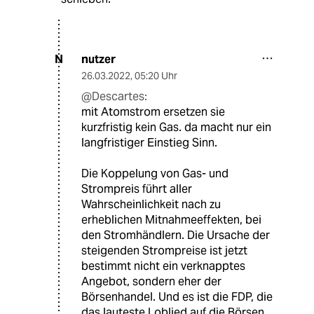
nutzer
N
26.03.2022
,
05:20 Uhr
@Descartes:
mit Atomstrom ersetzen sie
kurzfristig kein Gas. da macht nur ein
langfristiger Einstieg Sinn.
Die Koppelung von Gas- und
Strompreis führt aller
Wahrscheinlichkeit nach zu
erheblichen Mitnahmeeffekten, bei
den Stromhändlern. Die Ursache der
steigenden Strompreise ist jetzt
bestimmt nicht ein verknapptes
Angebot, sondern eher der
Börsenhandel. Und es ist die FDP, die
das lauteste Loblied auf die Börsen