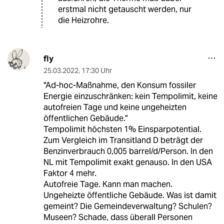
erstmal nicht getauscht werden, nur
die Heizrohre.
fly
25.03.2022
,
17:30 Uhr
"Ad-hoc-Maßnahme, den Konsum fossiler
Energie einzuschränken: kein Tempolimit, keine
autofreien Tage und keine ungeheizten
öffentlichen Gebäude."
Tempolimit höchsten 1% Einsparpotential.
Zum Vergleich im Transitland D beträgt der
Benzinverbrauch 0,005 barrel/d/Person. In den
NL mit Tempolimit exakt genauso. In den USA
Faktor 4 mehr.
Autofreie Tage. Kann man machen.
Ungeheizte öffentliche Gebäude. Was ist damit
gemeint? Die Gemeindeverwaltung? Schulen?
Museen? Schade, dass überall Personen