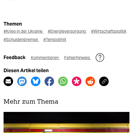
Themen
#Krieg in der Ukraine
#Energieversorgung
#Wirtschaftspolitik
#Schuldenbremse
#Tempolimit
Feedback
Kommentieren
Fehlerhinweis
Diesen Artikel teilen
Mehr zum Thema