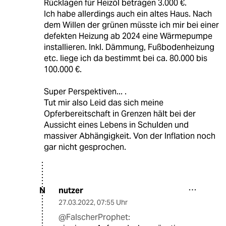
Rücklagen für Heizöl betragen 3.000 €.
Ich habe allerdings auch ein altes Haus. Nach
dem Willen der grünen müsste ich mir bei einer
defekten Heizung ab 2024 eine Wärmepumpe
installieren. Inkl. Dämmung, Fußbodenheizung
etc. liege ich da bestimmt bei ca. 80.000 bis
100.000 €.
Super Perspektiven... .
Tut mir also Leid das sich meine
Opferbereitschaft in Grenzen hält bei der
Aussicht eines Lebens in Schulden und
massiver Abhängigkeit. Von der Inflation noch
gar nicht gesprochen.
nutzer
N
27.03.2022
,
07:55 Uhr
@FalscherProphet: