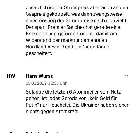
Zusätzlich ist der Strompreis aber auch an den
Gaspreis gekoppelt, was dann zwangsweise
einen Anstieg der Strompreise nach sich zieht.
Der span. Premier Sanchez hat gerade eine
Entkoppelung gefordert und ist damit am
Widerstand der marktfundamentalen
Nordländer wie D und die Niederlande
gescheitert.
Hans Wurst
HW
25.03.2022
,
22:36 Uhr
Solange die letzten 6 Atommeiler vom Netz
gehen, ist jedes Gerede von „kein Geld für
Putin“ nur Heuchelei. Die Ukrainer haben sicher
nichts gegen Atomkraft.