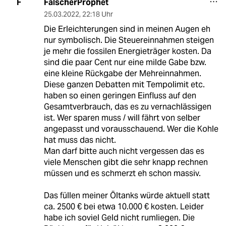
FalscherProphet
F
25.03.2022
,
22:18 Uhr
Die Erleichterungen sind in meinen Augen eh
nur symbolisch. Die Steuereinnahmen steigen
je mehr die fossilen Energieträger kosten. Da
sind die paar Cent nur eine milde Gabe bzw.
eine kleine Rückgabe der Mehreinnahmen.
Diese ganzen Debatten mit Tempolimit etc.
haben so einen geringen Einfluss auf den
Gesamtverbrauch, das es zu vernachlässigen
ist. Wer sparen muss / will fährt von selber
angepasst und vorausschauend. Wer die Kohle
hat muss das nicht.
Man darf bitte auch nicht vergessen das es
viele Menschen gibt die sehr knapp rechnen
müssen und es schmerzt eh schon massiv.
Das füllen meiner Öltanks würde aktuell statt
ca. 2500 € bei etwa 10.000 € kosten. Leider
habe ich soviel Geld nicht rumliegen. Die