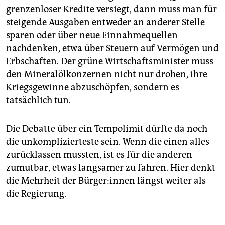
grenzenloser Kredite versiegt, dann muss man für
steigende Ausgaben entweder an anderer Stelle
sparen oder über neue Einnahmequellen
nachdenken, etwa über Steuern auf Vermögen und
Erbschaften. Der grüne Wirtschaftsminister muss
den Mineralölkonzernen nicht nur drohen, ihre
Kriegsgewinne abzuschöpfen, sondern es
tatsächlich tun.
Die Debatte über ein Tempolimit dürfte da noch
die unkomplizierteste sein. Wenn die einen alles
zurücklassen mussten, ist es für die anderen
zumutbar, etwas langsamer zu fahren. Hier denkt
die Mehrheit der Bür­ger:in­nen längst weiter als
die Regierung.