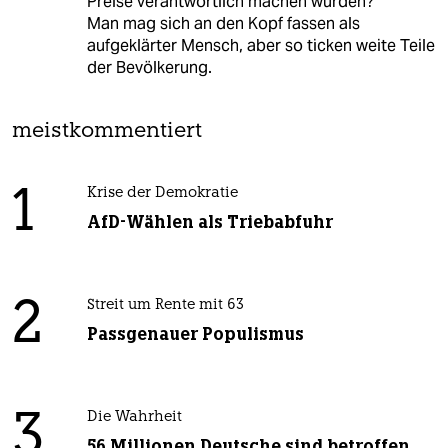
Preise verantwortlich machen würden?
Man mag sich an den Kopf fassen als
aufgeklärter Mensch, aber so ticken weite Teile
der Bevölkerung.
meistkommentiert
1
Krise der Demokratie
AfD-Wählen als Triebabfuhr
2
Streit um Rente mit 63
Passgenauer Populismus
3
Die Wahrheit
56 Millionen Deutsche sind betroffen