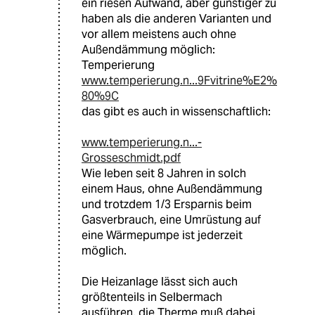
ein riesen Aufwand, aber günstiger zu
haben als die anderen Varianten und
vor allem meistens auch ohne
Außendämmung möglich:
Temperierung
www.temperierung.n...9Fvitrine%E2%
80%9C
das gibt es auch in wissenschaftlich:
www.temperierung.n...-
Grosseschmidt.pdf
Wie leben seit 8 Jahren in solch
einem Haus, ohne Außendämmung
und trotzdem 1/3 Ersparnis beim
Gasverbrauch, eine Umrüstung auf
eine Wärmepumpe ist jederzeit
möglich.
Die Heizanlage lässt sich auch
größtenteils in Selbermach
ausführen, die Therme muß dabei