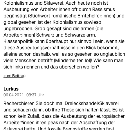
Kolonialismus und Sklaverei. Auch heute noch ist
Ausbeutung von Arbeiter:innen oft durch Rassismus
begünstigt (Stichwort rumänische Erntehelfer:innen) und
global gesehen ist der Kolonialismus sowieso
ungebrochen. Grob gesagt sind die armen (die
Arbeiter:innen) Schwarz und Schwarze arm.
Klassenpolitik kann überhaupt nur sinnvoll sein, wenn sie
diese Ausbeutungsverhältnisse in den Blick bekommt,
alleine schon deshalb, weil es so gesehen so unglaublich
viele Menschen betrifft (Minderheiten lol)! Wie kann man
sich links nennen und das übersehen wollen?
zum Beitrag
Lurkus
06.04.2021 , 08:37 Uhr
Recherchieren Sie doch mal Dreieckshandel/Sklaverei
und schauen dann, ob Ihre These sich halten lässt. Es ist
schon kein Zufall, dass die Ausbeutung der europäischen
Arbeiter*innen ihren peak nach der Abschaffung der
Sklaverei hatte. Und fossile Brennstoffe werden fast