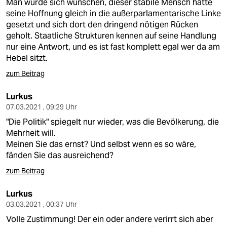
Man würde sich wünschen, dieser stabile Mensch hätte
seine Hoffnung gleich in die außerparlamentarische Linke
gesetzt und sich dort den dringend nötigen Rücken
geholt. Staatliche Strukturen kennen auf seine Handlung
nur eine Antwort, und es ist fast komplett egal wer da am
Hebel sitzt.
zum Beitrag
Lurkus
07.03.2021 , 09:29 Uhr
"Die Politik" spiegelt nur wieder, was die Bevölkerung, die
Mehrheit will.
Meinen Sie das ernst? Und selbst wenn es so wäre,
fänden Sie das ausreichend?
zum Beitrag
Lurkus
03.03.2021 , 00:37 Uhr
Volle Zustimmung! Der ein oder andere verirrt sich aber