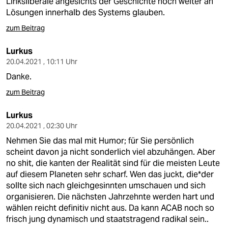
Linksliberale angesichts der Geschichte noch weiter an
Lösungen innerhalb des Systems glauben.
zum Beitrag
Lurkus
20.04.2021 , 10:11 Uhr
Danke.
zum Beitrag
Lurkus
20.04.2021 , 02:30 Uhr
Nehmen Sie das mal mit Humor; für Sie persönlich
scheint davon ja nicht sonderlich viel abzuhängen. Aber
no shit, die kanten der Realität sind für die meisten Leute
auf diesem Planeten sehr scharf. Wen das juckt, die*der
sollte sich nach gleichgesinnten umschauen und sich
organisieren. Die nächsten Jahrzehnte werden hart und
wählen reicht definitiv nicht aus. Da kann ACAB noch so
frisch jung dynamisch und staatstragend radikal sein..