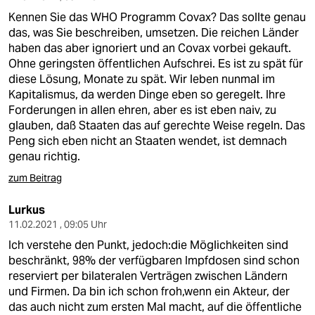
Kennen Sie das WHO Programm Covax? Das sollte genau
das, was Sie beschreiben, umsetzen. Die reichen Länder
haben das aber ignoriert und an Covax vorbei gekauft.
Ohne geringsten öffentlichen Aufschrei. Es ist zu spät für
diese Lösung, Monate zu spät. Wir leben nunmal im
Kapitalismus, da werden Dinge eben so geregelt. Ihre
Forderungen in allen ehren, aber es ist eben naiv, zu
glauben, daß Staaten das auf gerechte Weise regeln. Das
Peng sich eben nicht an Staaten wendet, ist demnach
genau richtig.
zum Beitrag
Lurkus
11.02.2021 , 09:05 Uhr
Ich verstehe den Punkt, jedoch:die Möglichkeiten sind
beschränkt, 98% der verfügbaren Impfdosen sind schon
reserviert per bilateralen Verträgen zwischen Ländern
und Firmen. Da bin ich schon froh,wenn ein Akteur, der
das auch nicht zum ersten Mal macht, auf die öffentliche