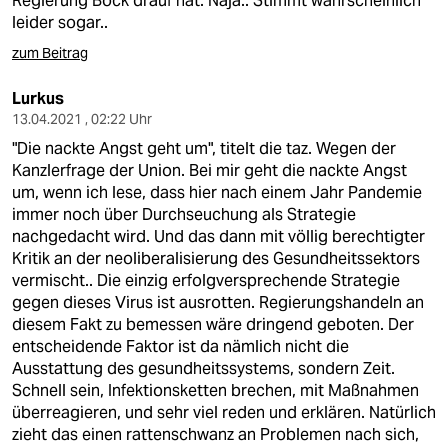
Regierung Bock drauf hat. Naja.. Stimmt wahrscheinlich
leider sogar..
zum Beitrag
Lurkus
13.04.2021 , 02:22 Uhr
"Die nackte Angst geht um", titelt die taz. Wegen der
Kanzlerfrage der Union. Bei mir geht die nackte Angst
um, wenn ich lese, dass hier nach einem Jahr Pandemie
immer noch über Durchseuchung als Strategie
nachgedacht wird. Und das dann mit völlig berechtigter
Kritik an der neoliberalisierung des Gesundheitssektors
vermischt.. Die einzig erfolgversprechende Strategie
gegen dieses Virus ist ausrotten. Regierungshandeln an
diesem Fakt zu bemessen wäre dringend geboten. Der
entscheidende Faktor ist da nämlich nicht die
Ausstattung des gesundheitssystems, sondern Zeit.
Schnell sein, Infektionsketten brechen, mit Maßnahmen
überreagieren, und sehr viel reden und erklären. Natürlich
zieht das einen rattenschwanz an Problemen nach sich,