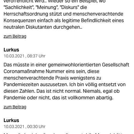
veröffentlicht wird.. Wieder so ein Beispiel, wo
"Sachlichkeit", "Meinung", "Diskurs" die
Herrschaftsordnung stützt und menschenverachtende
Konsequenzen einfach als legitime Befindlichkeit eines
neutralen Diskutanten durchgehen..
zum Beitrag
Lurkus
10.03.2021 , 08:37 Uhr
Das müsste in einer gemeinwohlorientierten Gesellschaft
Coronamaßnahme Nummer eins sein, diese
menschenverachtende Praxis wenigstens zu
Pandemiezeiten auszusetzen. Ich bin völlig entsetzt von
diesen Zahlen. Das ist nicht normal. Niemals, egal ob
Pandemie oder nicht, das ist vollkommen abartig.
zum Beitrag
Lurkus
10.03.2021 , 00:30 Uhr