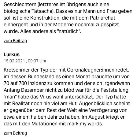
Geschlechtern (letzteres ist übrigens auch eine
biologische Tatsache). Dass es nur Mann und Frau geben
soll ist eine Konstruktion, die mit dem Patriarchat
einhergeht und in der Moderne nochmal zugespitzt
wurde. Alles andere als "natürlich".
zum Beitrag
Lurkus
15.02.2021 , 09:07 Uhr
Kretschmer der Typ der mit Coronaleugner:innen redet,
im dessen Bundesland es einen Monat brauchte um von
70 auf 700 Inzidenz zu kommen und der sich irgendwann
Anfang Dezember nicht zu blöd war für die Feststellung,
"man" habe das Virus wohl unterschätzt. Der Typ hatte
mit Realität noch nie viel am Hut. Augenblicklich scheint
er gegenüber dem Rest der Welt eine Verzögerung von
etwa einem halben Jahr zu haben. Im August kriegt er
das mit den Mutationen mit mark my words.
zum Beitrag