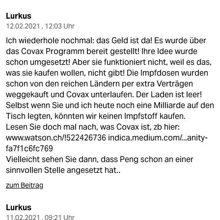
Lurkus
12.02.2021 , 12:03 Uhr
Ich wiederhole nochmal: das Geld ist da! Es wurde über
das Covax Programm bereit gestellt! Ihre Idee wurde
schon umgesetzt! Aber sie funktioniert nicht, weil es das,
was sie kaufen wollen, nicht gibt! Die Impfdosen wurden
schon von den reichen Ländern per extra Verträgen
weggekauft und Covax unterlaufen. Der Laden ist leer!
Selbst wenn Sie und ich heute noch eine Milliarde auf den
Tisch legten, könnten wir keinen Impfstoff kaufen.
Lesen Sie doch mal nach, was Covax ist, zb hier:
www.watson.ch/!522426736
indica.medium.com/...anity-
fa7f1c6fc769
Vielleicht sehen Sie dann, dass Peng schon an einer
sinnvollen Stelle angesetzt hat..
zum Beitrag
Lurkus
11.02.2021 , 09:21 Uhr