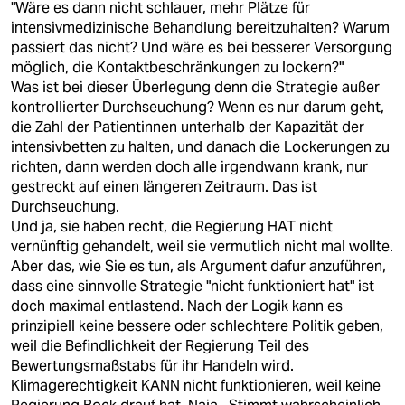
"Wäre es dann nicht schlauer, mehr Plätze für
intensivmedizinische Behandlung bereitzuhalten? Warum
passiert das nicht? Und wäre es bei besserer Versorgung
möglich, die Kontaktbeschränkungen zu lockern?"
Was ist bei dieser Überlegung denn die Strategie außer
kontrollierter Durchseuchung? Wenn es nur darum geht,
die Zahl der Patientinnen unterhalb der Kapazität der
intensivbetten zu halten, und danach die Lockerungen zu
richten, dann werden doch alle irgendwann krank, nur
gestreckt auf einen längeren Zeitraum. Das ist
Durchseuchung.
Und ja, sie haben recht, die Regierung HAT nicht
vernünftig gehandelt, weil sie vermutlich nicht mal wollte.
Aber das, wie Sie es tun, als Argument dafur anzuführen,
dass eine sinnvolle Strategie "nicht funktioniert hat" ist
doch maximal entlastend. Nach der Logik kann es
prinzipiell keine bessere oder schlechtere Politik geben,
weil die Befindlichkeit der Regierung Teil des
Bewertungsmaßstabs für ihr Handeln wird.
Klimagerechtigkeit KANN nicht funktionieren, weil keine