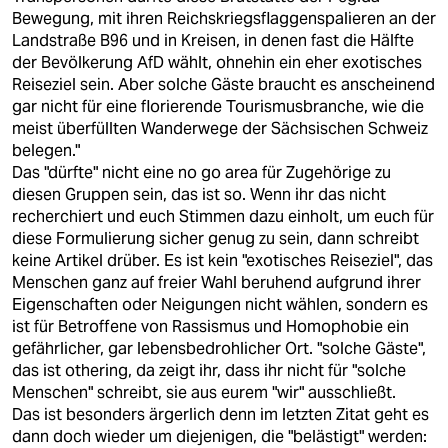
Bewegung, mit ihren Reichskriegsflaggenspalieren an der
Landstraße B96 und in Kreisen, in denen fast die Hälfte
der Bevölkerung AfD wählt, ohnehin ein eher exotisches
Reiseziel sein. Aber solche Gäste braucht es anscheinend
gar nicht für eine florierende Tourismusbranche, wie die
meist überfüllten Wanderwege der Sächsischen Schweiz
belegen."
Das "dürfte" nicht eine no go area für Zugehörige zu
diesen Gruppen sein, das ist so. Wenn ihr das nicht
recherchiert und euch Stimmen dazu einholt, um euch für
diese Formulierung sicher genug zu sein, dann schreibt
keine Artikel drüber. Es ist kein "exotisches Reiseziel", das
Menschen ganz auf freier Wahl beruhend aufgrund ihrer
Eigenschaften oder Neigungen nicht wählen, sondern es
ist für Betroffene von Rassismus und Homophobie ein
gefährlicher, gar lebensbedrohlicher Ort. "solche Gäste",
das ist othering, da zeigt ihr, dass ihr nicht für "solche
Menschen" schreibt, sie aus eurem "wir" ausschließt.
Das ist besonders ärgerlich denn im letzten Zitat geht es
dann doch wieder um diejenigen, die "belästigt" werden: