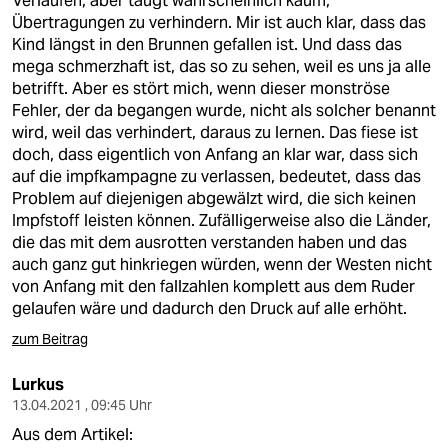
Verläufen, aber taugt wahrscheinlich kaum,
Übertragungen zu verhindern. Mir ist auch klar, dass das
Kind längst in den Brunnen gefallen ist. Und dass das
mega schmerzhaft ist, das so zu sehen, weil es uns ja alle
betrifft. Aber es stört mich, wenn dieser monströse
Fehler, der da begangen wurde, nicht als solcher benannt
wird, weil das verhindert, daraus zu lernen. Das fiese ist
doch, dass eigentlich von Anfang an klar war, dass sich
auf die impfkampagne zu verlassen, bedeutet, dass das
Problem auf diejenigen abgewälzt wird, die sich keinen
Impfstoff leisten können. Zufälligerweise also die Länder,
die das mit dem ausrotten verstanden haben und das
auch ganz gut hinkriegen würden, wenn der Westen nicht
von Anfang mit den fallzahlen komplett aus dem Ruder
gelaufen wäre und dadurch den Druck auf alle erhöht.
zum Beitrag
Lurkus
13.04.2021 , 09:45 Uhr
Aus dem Artikel: