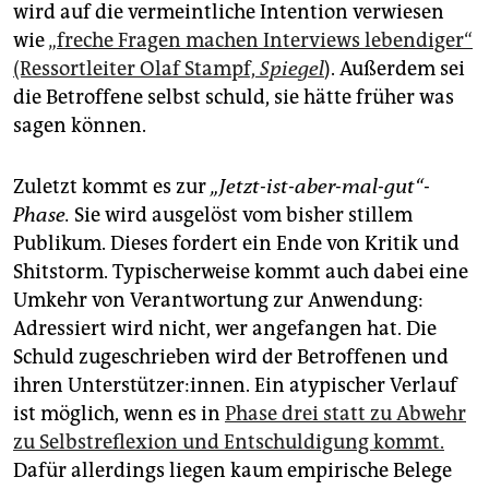
wird auf die vermeintliche Intention verwiesen
wie
„freche Fragen machen Interviews lebendiger“
(Ressortleiter Olaf Stampf,
Spiegel
). Außerdem sei
die Betroffene selbst schuld, sie hätte früher was
sagen können.
Zuletzt kommt es zur
„Jetzt-ist-aber-mal-gut“-
Phase.
Sie wird ausgelöst vom bisher stillem
Publikum. Dieses fordert ein Ende von Kritik und
Shitstorm. Typischerweise kommt auch dabei eine
Umkehr von Verantwortung zur Anwendung:
Adressiert wird nicht, wer angefangen hat. Die
Schuld zugeschrieben wird der Betroffenen und
ihren Unterstützer:innen. Ein atypischer Verlauf
ist möglich, wenn es in
Phase drei statt zu Abwehr
zu Selbstreflexion und Entschuldigung kommt.
Dafür allerdings liegen kaum empirische Belege