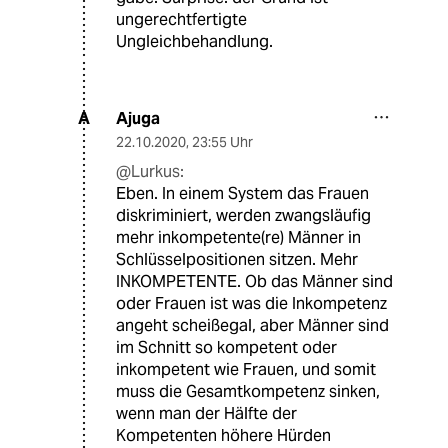
ungerechtfertigte
Ungleichbehandlung.
Ajuga
A
22.10.2020
,
23:55 Uhr
@Lurkus:
Eben. In einem System das Frauen
diskriminiert, werden zwangsläufig
mehr inkompetente(re) Männer in
Schlüsselpositionen sitzen. Mehr
INKOMPETENTE. Ob das Männer sind
oder Frauen ist was die Inkompetenz
angeht scheißegal, aber Männer sind
im Schnitt so kompetent oder
inkompetent wie Frauen, und somit
muss die Gesamtkompetenz sinken,
wenn man der Hälfte der
Kompetenten höhere Hürden