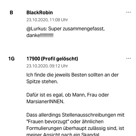
BlackRobin
B
23.10.2020
,
11:08 Uhr
@Lurkus: Super zusammengefasst,
danke!!!!!!!!!!!
17900 (Profil gelöscht)
1G
23.10.2020
,
09:12 Uhr
Ich finde die jeweils Besten sollten an der
Spitze stehen.
Dafür ist es egal, ob Mann, Frau oder
MarsianerINNEN.
Dass allerdings Stellenausschreibungen mit
"Frauen bevorzugt" oder ähnlichen
Formulierungen überhaupt zulässig sind, ist
meiner Ansicht nach ein Skandal.