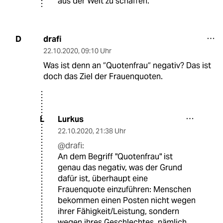
aus der Welt zu schaffen.
drafi
D
22.10.2020
,
09:10 Uhr
Was ist denn an “Quotenfrau“ negativ? Das ist
doch das Ziel der Frauenquoten.
Lurkus
L
22.10.2020
,
21:38 Uhr
@drafi:
An dem Begriff "Quotenfrau" ist
genau das negativ, was der Grund
dafür ist, überhaupt eine
Frauenquote einzuführen: Menschen
bekommen einen Posten nicht wegen
ihrer Fähigkeit/Leistung, sondern
wegen ihres Geschlechtes, nämlich