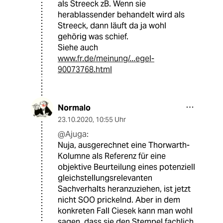
als Streeck zB. Wenn sie
herablassender behandelt wird als
Streeck, dann läuft da ja wohl
gehörig was schief.
Siehe auch
www.fr.de/meinung/...egel-
90073768.html
Normalo
23.10.2020
,
10:55 Uhr
@Ajuga:
Nuja, ausgerechnet eine Thorwarth-
Kolumne als Referenz für eine
objektive Beurteilung eines potenziell
gleichstellungsrelevanten
Sachverhalts heranzuziehen, ist jetzt
nicht SOO prickelnd. Aber in dem
konkreten Fall Ciesek kann man wohl
sagen, dass sie den Stempel fachlich