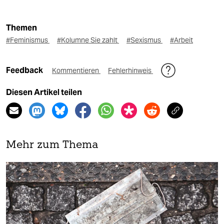
Themen
#Feminismus
#Kolumne Sie zahlt
#Sexismus
#Arbeit
Feedback
Kommentieren
Fehlerhinweis
Diesen Artikel teilen
Mehr zum Thema