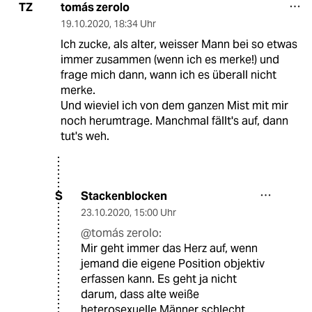
tomás zerolo
TZ
19.10.2020
,
18:34 Uhr
Ich zucke, als alter, weisser Mann bei so etwas
immer zusammen (wenn ich es merke!) und
frage mich dann, wann ich es überall nicht
merke.
Und wieviel ich von dem ganzen Mist mit mir
noch herumtrage. Manchmal fällt's auf, dann
tut's weh.
Stackenblocken
S
23.10.2020
,
15:00 Uhr
@tomás zerolo:
Mir geht immer das Herz auf, wenn
jemand die eigene Position objektiv
erfassen kann. Es geht ja nicht
darum, dass alte weiße
heterosexuelle Männer schlecht