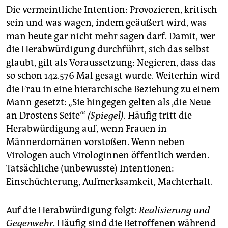
Die vermeintliche Intention: Provozieren, kritisch
sein und was wagen, indem geäußert wird, was
man heute gar nicht mehr sagen darf. Damit, wer
die Herabwürdigung durchführt, sich das selbst
glaubt, gilt als Voraussetzung: Negieren, dass das
so schon 142.576 Mal gesagt wurde. Weiterhin wird
die Frau in eine hierarchische Beziehung zu einem
Mann gesetzt: „Sie hingegen gelten als ‚die Neue
an Drostens Seite‘“
(Spiegel).
Häufig tritt die
Herabwürdigung auf, wenn Frauen in
Männerdomänen vorstoßen. Wenn neben
Virologen auch Virologinnen öffentlich werden.
Tatsächliche (unbewusste) Intentionen:
Einschüchterung, Aufmerksamkeit, Machterhalt.
Auf die Herabwürdigung folgt:
Realisierung und
Gegenwehr
. Häufig sind die Betroffenen während