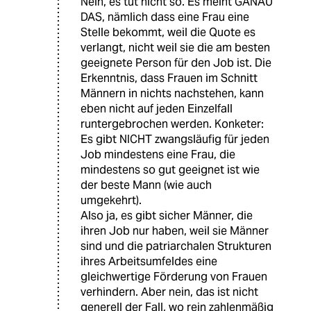
Nein, es tut nicht so. Es meint GANAU
DAS, nämlich dass eine Frau eine
Stelle bekommt, weil die Quote es
verlangt, nicht weil sie die am besten
geeignete Person für den Job ist. Die
Erkenntnis, dass Frauen im Schnitt
Männern in nichts nachstehen, kann
eben nicht auf jeden Einzelfall
runtergebrochen werden. Konketer:
Es gibt NICHT zwangsläufig für jeden
Job mindestens eine Frau, die
mindestens so gut geeignet ist wie
der beste Mann (wie auch
umgekehrt).
Also ja, es gibt sicher Männer, die
ihren Job nur haben, weil sie Männer
sind und die patriarchalen Strukturen
ihres Arbeitsumfeldes eine
gleichwertige Förderung von Frauen
verhindern. Aber nein, das ist nicht
generell der Fall, wo rein zahlenmäßig