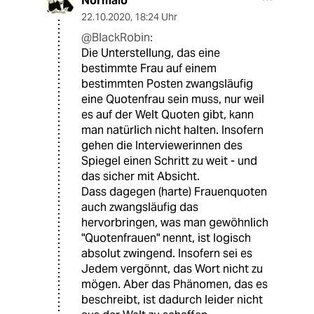
Normalo
22.10.2020
,
18:24 Uhr
@BlackRobin:
Die Unterstellung, das eine
bestimmte Frau auf einem
bestimmten Posten zwangsläufig
eine Quotenfrau sein muss, nur weil
es auf der Welt Quoten gibt, kann
man natürlich nicht halten. Insofern
gehen die Interviewerinnen des
Spiegel einen Schritt zu weit - und
das sicher mit Absicht.
Dass dagegen (harte) Frauenquoten
auch zwangsläufig das
hervorbringen, was man gewöhnlich
"Quotenfrauen" nennt, ist logisch
absolut zwingend. Insofern sei es
Jedem vergönnt, das Wort nicht zu
mögen. Aber das Phänomen, das es
beschreibt, ist dadurch leider nicht