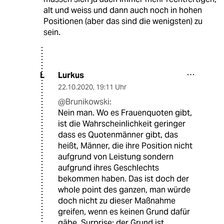
alt und weiss und dann auch noch in hohen
Positionen (aber das sind die wenigsten) zu
sein.
Lurkus
L
22.10.2020
,
19:11 Uhr
@Brunikowski:
Nein man. Wo es Frauenquoten gibt,
ist die Wahrscheinlichkeit geringer
dass es Quotenmänner gibt, das
heißt, Männer, die ihre Position nicht
aufgrund von Leistung sondern
aufgrund ihres Geschlechts
bekommen haben. Das ist doch der
whole point des ganzen, man würde
doch nicht zu dieser Maßnahme
greifen, wenn es keinen Grund dafür
gäbe. Surprise: der Grund ist