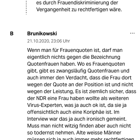
es durch Frauendiskriminierung der
Vergangenheit zu rechtfertigen wäre.
Brunikowski
B
21.10.2020
,
23:06 Uhr
Wenn man für Frauenquoten ist, darf man
eigentlich nichts gegen die Bezeichnung
Quotenfrauen haben. Wo es Frauenquoten
gibt, gibt es zwangsläufig Quotenfrauen und
auch immer den Verdacht, dass die Frau dort
wegen der Quote an der Position ist und nicht
wegen der Leistung, Es ist ziemlich sicher, dass
der NDR eine Frau haben wollte als weiteren
Virus-Experten, was ja auch ok ist, da sie ja
offensichtlich auch eine Koriphäe ist. Im
Interview war das ja auch ironisch gemeint.
Muss man nicht witzig finden aber auch nicht
so todernst nehmen. Alte weisse Männer
müssen sich ja auch immer mehr rechtfertigen,