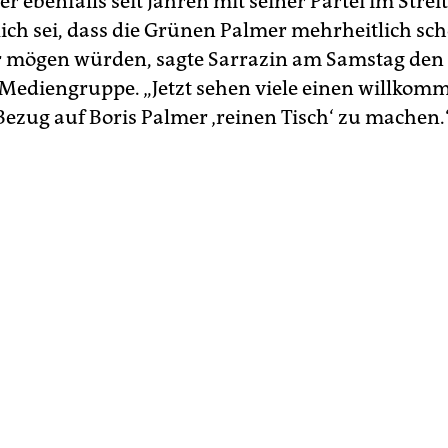
er ebenfalls seit Jahren mit seiner Partei im Streit 
lich sei, dass die Grünen Palmer mehrheitlich sc
 mögen würden, sagte Sarrazin am Samstag den
Mediengruppe. „Jetzt sehen viele einen willkom
 Bezug auf Boris Palmer ‚reinen Tisch‘ zu machen.