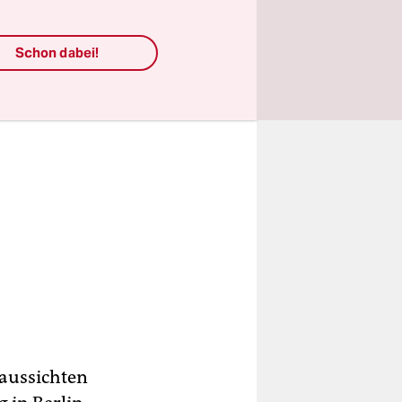
Schon dabei!
saussichten