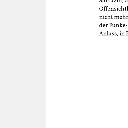
Sarrazin, d
Offensicht
nicht mehr
der Funke-
Anlass, in