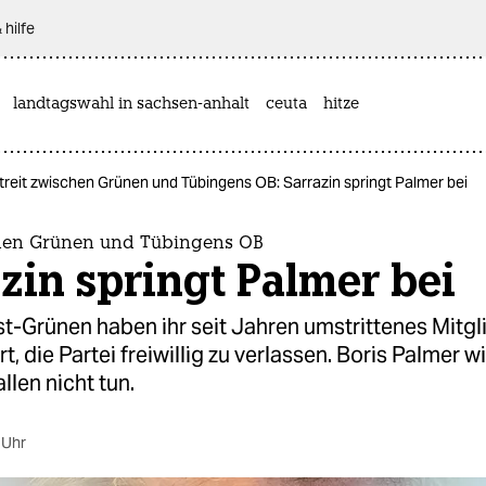
 hilfe
landtagswahl in sachsen-anhalt
ceuta
hitze
treit zwischen Grünen und Tübingens OB: Sarrazin springt Palmer bei
chen Grünen und Tübingens OB
zin springt Palmer bei
t-Grünen haben ihr seit Jahren umstrittenes Mitgl
, die Partei freiwillig zu verlassen. Boris Palmer wi
llen nicht tun.
 Uhr