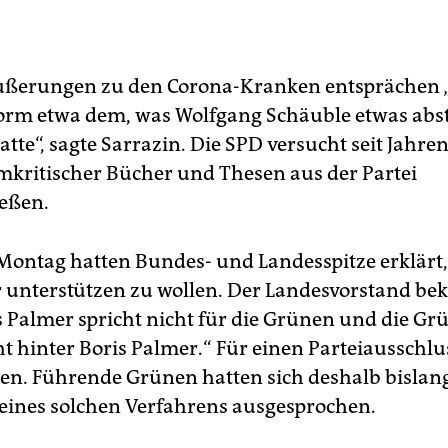
ußerungen zu den Corona-Kranken entsprächen „
orm etwa dem, was Wolfgang Schäuble etwas abs
tte“, sagte Sarrazin. Die SPD versucht seit Jahren
mkritischer Bücher und Thesen aus der Partei
eßen.
ontag hatten Bundes- und Landesspitze erklärt
 unterstützen zu wollen. Der Landesvorstand bek
s Palmer spricht nicht für die Grünen und die Gr
t hinter Boris Palmer.“ Für einen Parteiausschlus
n. Führende Grünen hatten sich deshalb bislang
 eines solchen Verfahrens ausgesprochen.