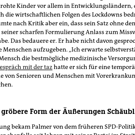
ohte Kinder vor allem in Entwicklungsländern,
h die wirtschaftlichen Folgen des Lockdowns bedr
mte nach Kritik aber ein, dass sein Satz ohne de
seiner scharfen Formulierung Anlass zum Missv
be. Das bedauere er. Er habe nicht davon gesproc
 Menschen aufzugeben. „Ich erwarte selbstverst
 Mensch die bestmögliche medizinische Versorgun
espräch mit der taz
hatte er sich für eine tempor
e von Senioren und Menschen mit Vorerkranku
chen.
: gröbere Form der Äußerungen Schäubl
ung bekam Palmer von dem früheren SPD-Politik