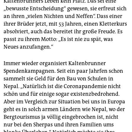
Kaltenbrunners Leben kein Platz. Das sei eine
„bewusste Entscheidung“ gewesen, sie erfreut sich
an ihren „vielen Nichten und Neffen“. Dass einer
ihrer Brüder jetzt, mit 53 Jahren, einen Kletterkurs
absolviert, auch das bereitet ihr große Freude. Es
passt zu ihrem Motto: „Es ist nie zu spät, was
Neues anzufangen.“
Immer wieder organisiert Kaltenbrunner
Spendenkampagnen. Seit ein paar Jahrfen schon
sammelt sie Geld für den Bau von Schulen in
Nepal. „Natürlich ist die Coronapandemie nicht
schön und für einige sogar existenzbedrohend.
Aber im Vergleich zur Situation bei uns in Europa
geht es in solch armen Ländern wie Nepal, wo der
Bergtourismus ja völlig eingebrochen ist, nicht
nur bei den Sherpas und ihren Familien ums