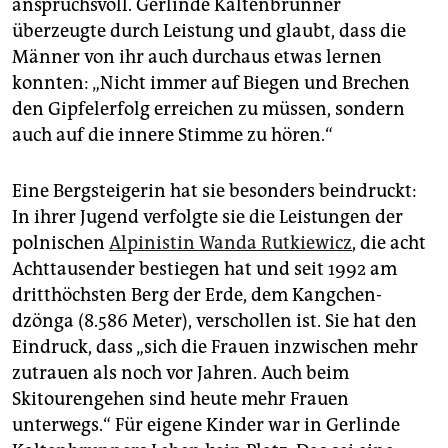
anspruchsvoll. Gerlinde Kaltenbrunner
überzeugte durch Leistung und glaubt, dass die
Männer von ihr auch durchaus etwas lernen
konnten: „Nicht immer auf Biegen und Brechen
den Gipfelerfolg erreichen zu müssen, sondern
auch auf die innere Stimme zu hören.“
Eine Bergsteigerin hat sie besonders beindruckt:
In ihrer Jugend verfolgte sie die Leistungen der
polnischen
Alpinistin Wanda Rutkiewicz
, die acht
Achttausender bestiegen hat und seit 1992 am
dritthöchsten Berg der Erde, dem Kangchen­
dzönga (8.586 Meter), verschollen ist. Sie hat den
Eindruck, dass „sich die Frauen inzwischen mehr
zutrauen als noch vor Jahren. Auch beim
Skitourengehen sind heute mehr Frauen
unterwegs.“ Für eigene Kinder war in Gerlinde