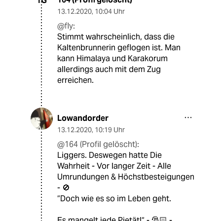
1G
13.12.2020
,
10:04 Uhr
@fly:
Stimmt wahrscheinlich, dass die
Kaltenbrunnerin geflogen ist. Man
kann Himalaya und Karakorum
allerdings auch mit dem Zug
erreichen.
Lowandorder
13.12.2020
,
10:19 Uhr
@164 (Profil gelöscht):
Liggers. Deswegen hatte Die
Wahrheit - Vor langer Zeit - Alle
Umrundungen & Höchstbesteigungen
- 🚫
“Doch wie es so im Leben geht.
Es mangelt jede Pietät!“ - 🎅🏻 -