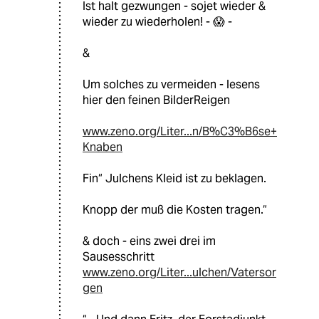
Ist halt gezwungen - sojet wieder &
wieder zu wiederholen! - 😱 -
&
Um solches zu vermeiden - lesens
hier den feinen BilderReigen
www.zeno.org/Liter...n/B%C3%B6se+
Knaben
Fin“ Julchens Kleid ist zu beklagen.
Knopp der muß die Kosten tragen.“
& doch - eins zwei drei im
Sausesschritt
www.zeno.org/Liter...ulchen/Vatersor
gen