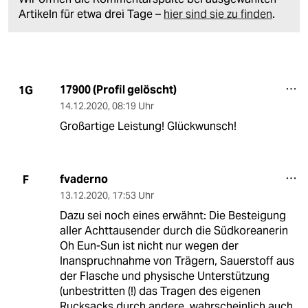
Artikeln für etwa drei Tage –
hier sind sie zu finden
.
17900 (Profil gelöscht)
1G
14.12.2020
,
08:19 Uhr
Großartige Leistung! Glückwunsch!
fvaderno
F
13.12.2020
,
17:53 Uhr
Dazu sei noch eines erwähnt: Die Besteigung
aller Achttausender durch die Südkoreanerin
Oh Eun-Sun ist nicht nur wegen der
Inanspruchnahme von Trägern, Sauerstoff aus
der Flasche und physische Unterstützung
(unbestritten (!) das Tragen des eigenen
Rucksacks durch andere, wahrscheinlich auch