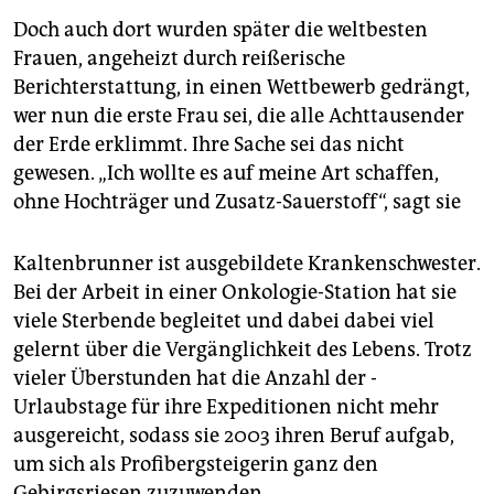
Doch auch dort wurden später die weltbesten
Frauen, angeheizt durch reißerische
Berichterstattung, in einen Wettbewerb gedrängt,
wer nun die erste Frau sei, die alle Achttausender
der Erde erklimmt. Ihre Sache sei das nicht
gewesen. „Ich wollte es auf meine Art schaffen,
ohne Hochträger und Zusatz-Sauerstoff“, sagt sie
Kaltenbrunner ist ausgebildete Krankenschwester.
Bei der Arbeit in einer Onkologie-Station hat sie
viele Sterbende begleitet und dabei dabei viel
gelernt über die Vergänglichkeit des Lebens. Trotz
vieler Überstunden hat die Anzahl der ­
Urlaubstage für ihre Expeditionen nicht mehr
ausgereicht, sodass sie 2003 ihren Beruf aufgab,
um sich als Profibergsteigerin ganz den
Gebirgsriesen zuzuwenden.