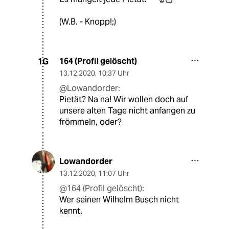
(W.B. - Knopp!;)
164 (Profil gelöscht)
1G
13.12.2020
,
10:37 Uhr
@Lowandorder:
Pietät? Na na! Wir wollen doch auf
unsere alten Tage nicht anfangen zu
frömmeln, oder?
Lowandorder
13.12.2020
,
11:07 Uhr
@164 (Profil gelöscht):
Wer seinen Wilhelm Busch nicht
kennt.