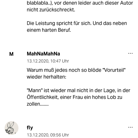
blablabla..), vor denen leider auch dieser Autor
nicht zurückschreckt.
Die Leistung spricht für sich. Und das neben
einem harten Beruf.
MahNaMahNa
M
13.12.2020
,
10:47 Uhr
Warum muß jedes noch so blöde "Vorurteil"
wieder herhalten:
"Mann" ist wieder mal nicht in der Lage, in der
Öffentlichkeit, einer Frau ein hohes Lob zu
zollen.......
fly
13.12.2020
,
09:56 Uhr