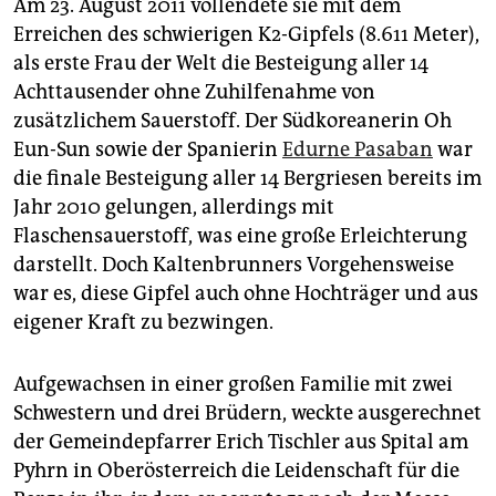
Am 23. August 2011 vollendete sie mit dem
Erreichen des schwierigen K2-Gipfels (8.611 Meter),
als erste Frau der Welt die Besteigung aller 14
Achttausender ohne Zuhilfenahme von
zusätzlichem Sauerstoff. Der Südkoreanerin Oh
Eun-Sun sowie der Spanierin
Edurne Pasaban
war
die finale Besteigung aller 14 Bergriesen bereits im
Jahr 2010 gelungen, allerdings mit
Flaschensauerstoff, was eine große Erleichterung
darstellt. Doch Kaltenbrunners Vorgehensweise
war es, diese Gipfel auch ohne Hochträger und aus
eigener Kraft zu bezwingen.
Aufgewachsen in einer großen Familie mit zwei
Schwestern und drei Brüdern, weckte ausgerechnet
der Gemeindepfarrer Erich Tischler aus Spital am
Pyhrn in Oberösterreich die Leidenschaft für die