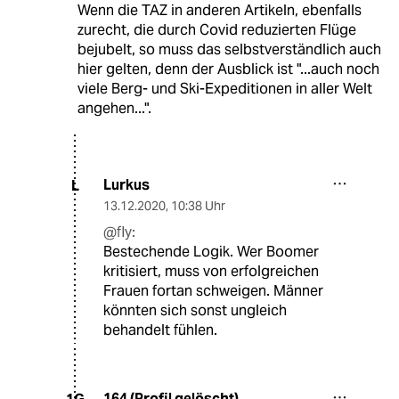
Wenn die TAZ in anderen Artikeln, ebenfalls
zurecht, die durch Covid reduzierten Flüge
bejubelt, so muss das selbstverständlich auch
hier gelten, denn der Ausblick ist "...auch noch
viele Berg- und Ski-Expeditionen in aller Welt
angehen...".
Lurkus
L
13.12.2020
,
10:38 Uhr
@fly:
Bestechende Logik. Wer Boomer
kritisiert, muss von erfolgreichen
Frauen fortan schweigen. Männer
könnten sich sonst ungleich
behandelt fühlen.
164 (Profil gelöscht)