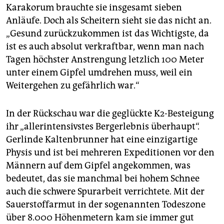
Karakorum brauchte sie insgesamt sieben
Anläufe. Doch als Scheitern sieht sie das nicht an.
„Gesund zurückzukommen ist das Wichtigste, da
ist es auch absolut verkraftbar, wenn man nach
Tagen höchster Anstrengung letzlich 100 Meter
unter einem Gipfel umdrehen muss, weil ein
Weitergehen zu gefährlich war.“
In der Rückschau war die geglückte K2-Besteigung
ihr „allerintensivstes Bergerlebnis überhaupt“.
Gerlinde Kaltenbrunner hat eine einzigartige
Physis und ist bei mehreren Expeditionen vor den
Männern auf dem Gipfel angekommen, was
bedeutet, das sie manchmal bei hohem Schnee
auch die schwere Spurarbeit verrichtete. Mit der
Sauerstoffarmut in der sogenannten Todeszone
über 8.000 Höhenmetern kam sie immer gut