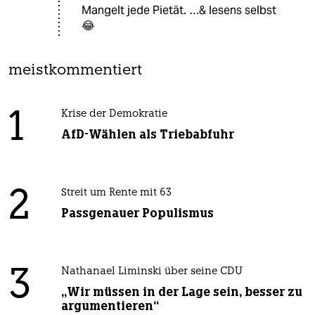
Mangelt jede Pietät. …& lesens selbst
😂
meistkommentiert
1
Krise der Demokratie
AfD-Wählen als Triebabfuhr
2
Streit um Rente mit 63
Passgenauer Populismus
3
Nathanael Liminski über seine CDU
„Wir müssen in der Lage sein, besser zu
argumentieren“