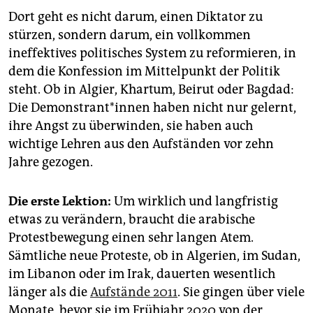
Dort geht es nicht darum, einen Diktator zu
stürzen, sondern darum, ein vollkommen
ineffektives politisches System zu reformieren, in
dem die Konfession im Mittelpunkt der Politik
steht. Ob in Algier, Khartum, Beirut oder Bagdad:
Die Demonstrant*innen haben nicht nur gelernt,
ihre Angst zu überwinden, sie haben auch
wichtige Lehren aus den Aufständen vor zehn
Jahre gezogen.
Die erste Lektion:
Um wirklich und langfristig
etwas zu verändern, braucht die arabische
Protestbewegung einen sehr langen Atem.
Sämtliche neue Proteste, ob in Algerien, im Sudan,
im Libanon oder im Irak, dauerten wesentlich
länger als die
Aufstände 2011
. Sie gingen über viele
Monate, bevor sie im Frühjahr 2020 von der