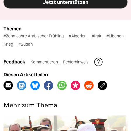
Jetzt unterstützen
Themen
#Zehn Jahre Arabischer Frühling
#Algerien
#Irak
#Libanon-
Krieg
#Sudan
Feedback
Kommentieren
Fehlerhinweis
Diesen Artikel teilen
Mehr zum Thema