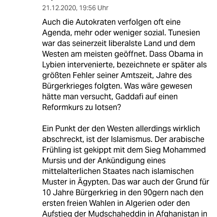
21.12.2020
,
19:56 Uhr
Auch die Autokraten verfolgen oft eine
Agenda, mehr oder weniger sozial. Tunesien
war das seinerzeit liberalste Land und dem
Westen am meisten geöffnet. Dass Obama in
Lybien intervenierte, bezeichnete er später als
größten Fehler seiner Amtszeit, Jahre des
Bürgerkrieges folgten. Was wäre gewesen
hätte man versucht, Gaddafi auf einen
Reformkurs zu lotsen?
Ein Punkt der den Westen allerdings wirklich
abschreckt, ist der Islamismus. Der arabische
Frühling ist gekippt mit dem Sieg Mohammed
Mursis und der Ankündigung eines
mittelalterlichen Staates nach islamischen
Muster in Ägypten. Das war auch der Grund für
10 Jahre Bürgerkrieg in den 90gern nach den
ersten freien Wahlen in Algerien oder den
Aufstieg der Mudschaheddin in Afghanistan in