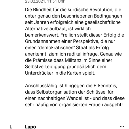
23.02.2021
,
11:51 Uhr
Die Blindheit für die kurdische Revolution, die
unter genau den beschriebenen Bedingungen
seit Jahren erfolgreich eine gesellschaftliche
Alternative aufbaut, ist wirklich
bemerkenswert. Freilich stellt dieser Erfolg die
Grundannahmen einer Perspektive, die nur
einen "demokratischen" Staat als Erfolg
anerkennt, ziemlich radikal infrage. Genau wie
die Prämisse dass Militanz im Sinne einer
Selbstverteidigung grundsätzlich dem
Unterdrücker in die Karten spielt.
Anschlussfähig ist hingegen die Erkenntnis,
dass Selbstorganisation der Schlüssel für
einen nachhaltigen Wandel ist - und dass diese
sehr häufig von organisierten Frauen ausgeht!
Lupo
L