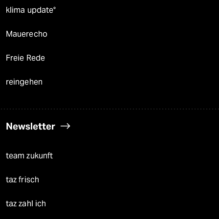
klima update°
Mauerecho
Freie Rede
reingehen
Newsletter
team zukunft
taz frisch
taz zahl ich