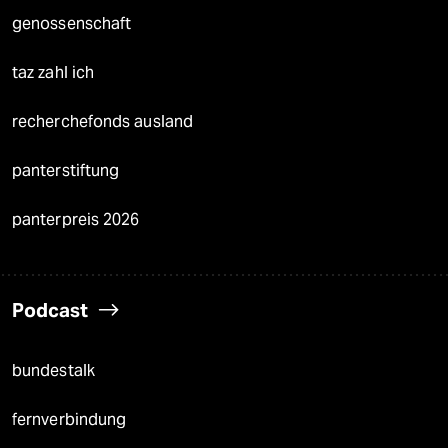
genossenschaft
taz zahl ich
recherchefonds ausland
panterstiftung
panterpreis 2026
Podcast
bundestalk
fernverbindung