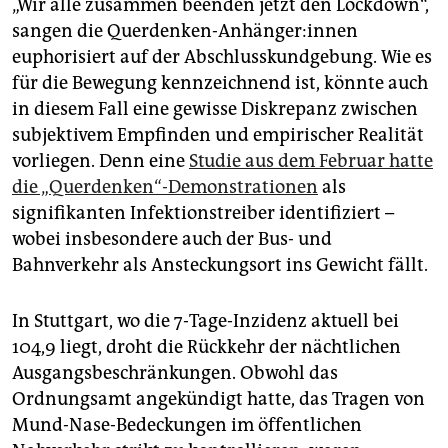
„Wir alle zusammen beenden jetzt den Lockdown“,
sangen die Querdenken-Anhänger:innen
euphorisiert auf der Abschlusskundgebung. Wie es
für die Bewegung kennzeichnend ist, könnte auch
in diesem Fall eine gewisse Diskrepanz zwischen
subjektivem Empfinden und empirischer Realität
vorliegen. Denn eine
Studie aus dem Februar hatte
die „Querdenken“-Demonstrationen
als
signifikanten Infektionstreiber identifiziert –
wobei insbesondere auch der Bus- und
Bahnverkehr als Ansteckungsort ins Gewicht fällt.
In Stuttgart, wo die 7-Tage-Inzidenz aktuell bei
104,9 liegt, droht die Rückkehr der nächtlichen
Ausgangsbeschränkungen. Obwohl das
Ordnungsamt angekündigt hatte, das Tragen von
Mund-Nase-Bedeckungen im öffentlichen