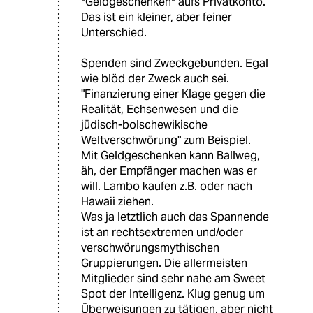
*Geldgeschenken* aufs Privatkonto.
Das ist ein kleiner, aber feiner
Unterschied.
Spenden sind Zweckgebunden. Egal
wie blöd der Zweck auch sei.
"Finanzierung einer Klage gegen die
Realität, Echsenwesen und die
jüdisch-bolschewikische
Weltverschwörung" zum Beispiel.
Mit Geldgeschenken kann Ballweg,
äh, der Empfänger machen was er
will. Lambo kaufen z.B. oder nach
Hawaii ziehen.
Was ja letztlich auch das Spannende
ist an rechtsextremen und/oder
verschwörungsmythischen
Gruppierungen. Die allermeisten
Mitglieder sind sehr nahe am Sweet
Spot der Intelligenz. Klug genug um
Überweisungen zu tätigen, aber nicht