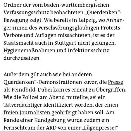
Ordner der vom baden-württembergischen
Verfassungsschutz beobachteten „Querdenken“-
Bewegung zeigt. Wie bereits in Leipzig, wo An­hän­
ge­r:in­nen des verschwörungsgläubigen Protests
Verbote und Auflagen missachteten, ist es der
Staatsmacht auch in Stuttgart nicht gelungen,
Hygienemaßnahmen und Infektionsschutz
durchzusetzen.
Außerdem gilt auch wie bei anderen
Querdenken“-Demonstrationen zuvor, die
Presse
als Feindbild
. Dabei kam es erneut zu Übergriffen.
Wie die Polizei am Abend mitteilte, sei ein
Tatverdächtiger identifiziert worden, der
einen
freien Journalisten geohrfeigt
haben soll. Am
Rande einer Kundgebung wurde zudem ein
Fernsehteam der ARD von einer „Lügenpresse!“