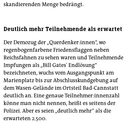
skandierenden Menge bedrängt.
Deutlich mehr Teilnehmende als erwartet
Der Demozug der „Querdenker:innen“, wo
regenbogenfarbene Friedensflaggen neben
Reichsfahnen zu sehen waren und Teilnehmende
Impfungen als „Bill Gates' Endlösung“
bezeichneten, wuchs vom Ausgangspunkt am
Marienplatz bis zur Abschlusskundgebung auf
dem Wasen-Gelände im Ortsteil Bad-Cannstatt
deutlich an. Eine genaue Teil­neh­me­r:in­nen­zahl
könne man nicht nennen, heißt es seitens der
Polizei. Aber es seien „deutlich mehr“ als die
erwarteten 2.500.