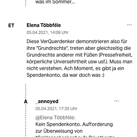
was im Sommer...
Elena Többféle
ET
05.04.2021
,
14:08 Uhr
Diese VerQuerdenker demonstrieren also für
ihre "Grundrechte", treten aber gleichzeitig die
Grundrechte anderer mit Füßen (Pressefreiheit,
körperliche Unversehrtheit usw usf.). Muss man
nicht verstehen. Ach Moment, es gibt ja ein
Spendenkonto, da war doch was :)
_annoyed
A
05.04.2021
,
17:35 Uhr
@Elena Többféle:
Kein Spendenkonto. Aufforderung
zur Überweisung von