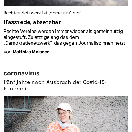
Rechtes Netzwerk ist „gemeinnützig“
Hassrede, absetzbar
Rechte Vereine werden immer wieder als gemeinnützig
eingestuft. Zuletzt gelang das dem
„Demokratienetzwerk“, das gegen Jour­na­lis­t:in­nen hetzt.
Von
Matthias Meisner
coronavirus
Fünf Jahre nach Ausbruch der Covid-19-
Pandemie