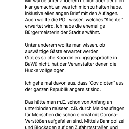
Mir wurde unter anderem höflich aber deutlich
klar gemacht, an was ich mich zu halten habe,
inklusive ellenlangen Brief mit den Auflagen.
Auch wollte die POL wissen, welches "Klientel"
erwartet wird. Ich habe die ehemalige
Bürgermeisterin der Stadt erwähnt.
Unter anderem wollte man wissen, ob
auswärtige Gäste erwartet werden.
Gibt es solche Koordinierungsgespräche in
BaWü nicht, hat der Veranstalter denen die
Hucke vollgelogen.
Ich gehe mal davon aus, dass "Covidioten" aus
der ganzen Republik angereist sind.
Das hätte man m.E. schon von Anfang an
unterbinden müssen. z.B. durch Meldeauflagen
für Menschen die schon einmal mit Corona-
Verstößen aufgefallen sind. Mittels Bahnpolizei
und Blockaden auf den Zufahrtsstraßen und