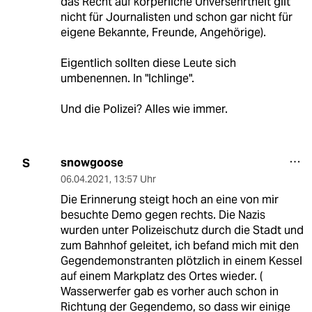
das Recht auf körperliche Unversehrtheit gilt
nicht für Journalisten und schon gar nicht für
eigene Bekannte, Freunde, Angehörige).
Eigentlich sollten diese Leute sich
umbenennen. In "Ichlinge".
Und die Polizei? Alles wie immer.
snowgoose
S
06.04.2021
,
13:57 Uhr
Die Erinnerung steigt hoch an eine von mir
besuchte Demo gegen rechts. Die Nazis
wurden unter Polizeischutz durch die Stadt und
zum Bahnhof geleitet, ich befand mich mit den
Gegendemonstranten plötzlich in einem Kessel
auf einem Markplatz des Ortes wieder. (
Wasserwerfer gab es vorher auch schon in
Richtung der Gegendemo, so dass wir einige