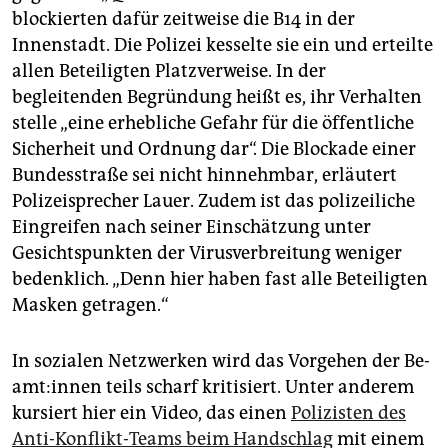
blockierten dafür zeitweise die B14 in der
Innenstadt. Die Polizei kesselte sie ein und erteilte
allen Beteiligten Platzverweise. In der
begleitenden Begründung heißt es, ihr Verhalten
stelle „eine erhebliche Gefahr für die öffentliche
Sicherheit und Ordnung dar“. Die Blockade einer
Bundesstraße sei nicht hinnehmbar, erläutert
Polizeisprecher Lauer. Zudem ist das polizeiliche
Eingreifen nach seiner Einschätzung unter
Gesichtspunkten der Virusverbreitung weniger
bedenklich. „Denn hier haben fast alle Beteiligten
Masken getragen.“
In sozialen Netzwerken wird das Vorgehen der Be­
am­t:in­nen teils scharf kritisiert. Unter anderem
kursiert hier ein Video, das einen
Polizisten des
Anti-Konflikt-Teams beim Handschlag
mit einem