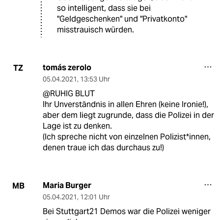
so intelligent, dass sie bei
"Geldgeschenken" und "Privatkonto"
misstrauisch würden.
tomás zerolo
TZ
05.04.2021
,
13:53 Uhr
@RUHIG BLUT
Ihr Unverständnis in allen Ehren (keine Ironie!),
aber dem liegt zugrunde, dass die Polizei in der
Lage ist zu denken.
(Ich spreche nicht von einzelnen Polizist*innen,
denen traue ich das durchaus zu!)
Maria Burger
MB
05.04.2021
,
12:01 Uhr
Bei Stuttgart21 Demos war die Polizei weniger