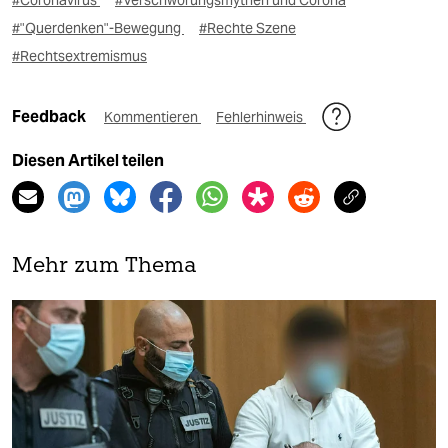
#Coronavirus
#Verschwörungsmythen und Corona
#"Querdenken"-Bewegung
#Rechte Szene
#Rechtsextremismus
Feedback
Kommentieren
Fehlerhinweis
Diesen Artikel teilen
Mehr zum Thema