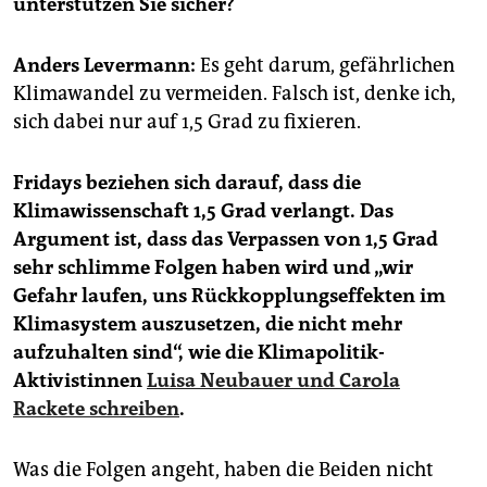
unterstützen Sie sicher?
epaper login
Anders Levermann:
Es geht darum, gefährlichen
Klimawandel zu vermeiden. Falsch ist, denke ich,
sich dabei nur auf 1,5 Grad zu fixieren.
Fridays beziehen sich darauf, dass die
Klimawissenschaft 1,5 Grad verlangt. Das
Argument ist, dass das Verpassen von 1,5 Grad
sehr schlimme Folgen haben wird und „wir
Gefahr laufen, uns Rückkopplungseffekten im
Klimasystem auszusetzen, die nicht mehr
aufzuhalten sind“, wie die Klimapolitik-
Aktivistinnen
Luisa Neubauer und Carola
Rackete schreiben
.
Was die Folgen angeht, haben die Beiden nicht