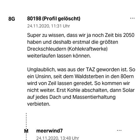
80198 (Profil gelöscht)
8G
24.11.2020
,
11:31 Uhr
Super zu wissen, dass wir ja noch Zeit bis 2050
haben und deshalb erstmal die größten
Dreckschleudern (Kohlekraftwerke)
weiterlaufen lassen können.
Unglaublich, was aus der TAZ geworden ist. So
ein Unsinn, seit dem Waldsterben in den 80ern
wird von Zeil lassen geredet. So kommen wir
nicht weiter. Erst Kohle abschalten, dann Solar
auf jedes Dach und Massentierhaltung
verbieten.
meerwind7
M
24.11.2020
,
13:48 Uhr