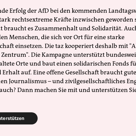
nde Erfolg der AfD bei den kommenden Landtags
 stark rechtsextreme Kräfte inzwischen geworden 
zt braucht es Zusammenhalt und Solidarität. Auc
en Menschen, die sich vor Ort für eine starke
schaft einsetzen. Die taz kooperiert deshalb mit "A
 Zentrum". Die Kampagne unterstützt bundesweit
altete Orte und baut einen solidarischen Fonds f
Erhalt auf. Eine offene Gesellschaft braucht gute
en Journalismus – und zivilgesellschaftliches E
 auch? Dann machen Sie mit und unterstützen Si
nterstützen