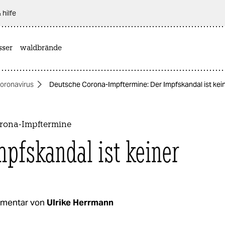
 hilfe
sser
waldbrände
oronavirus
Deutsche Corona-Impftermine: Der Impfskandal ist kei
rona-Impftermine
mpfskandal ist keiner
mentar von
Ulrike Herrmann