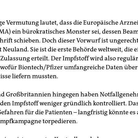
ge Vermutung lautet, dass die Europäische Arznei
MA) ein bürokratisches Monster sei, dessen Beam
hrift schieben. Doch dieser Vorwurf ist ungerecht
 Neuland. Sie ist die erste Behörde weltweit, die e
Zulassung erteilt. Der Impfstoff wird also regulä
 wofür Biontech/Pfizer umfangreiche Daten über
isse liefern mussten.
nd Großbritannien hingegen haben Notfallgene
 den Impfstoff weniger gründlich kontrolliert. Das
efahren für die Patienten – langfristig könnte es
 Impfkampagne torpedieren.