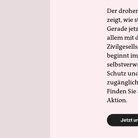
Der drohe
zeigt, wie
Gerade jet
allem mit d
Zivilgesell
beginnt im
selbstverw
Schutz und 
zugänglich
Finden Sie
Aktion.
Jetzt u