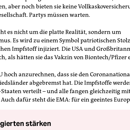
n, aber noch bieten sie keine Vollkaskoversicher
sellschaft. Partys müssen warten.
ht es nicht um die platte Realität, sondern um
mus. Es wird zu einem Symbol patriotischen Stolz
chen Impfstoff injiziert. Die USA und Großbritan
ch, als hätten sie das Vakzin von Biontech/Pfizer
 EU hoch anzurechnen, dass sie den Coronanation
liedsländer abgebremst hat. Die Impfstoffe werde
-Staaten verteilt – und alle fangen gleichzeitig m
 Auch dafür steht die EMA: für ein geeintes Europ
gierten stärken