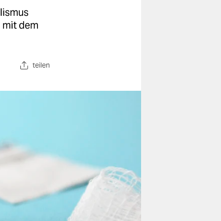
alismus
g mit dem
teilen