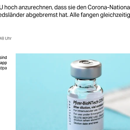
 EU hoch anzurechnen, dass sie den Corona-Nation
iedsländer abgebremst hat. Alle fangen gleichzeiti
48 Uhr
sind
napp
/dpa