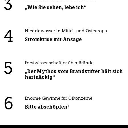
3
„Wie Sie sehen, lebe ich“
4
Niedrigwasser in Mittel- und Osteuropa
Stromkrise mit Ansage
5
Forstwissenschaftler über Brände
„Der Mythos vom Brandstifter hält sich
hartnäckig“
6
Enorme Gewinne für Ölkonzerne
Bitte abschöpfen!