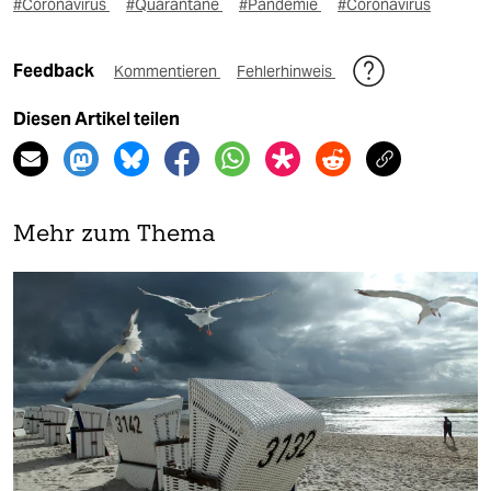
#Coronavirus
#Quarantäne
#Pandemie
#Coronavirus
Feedback
Kommentieren
Fehlerhinweis
Diesen Artikel teilen
Mehr zum Thema