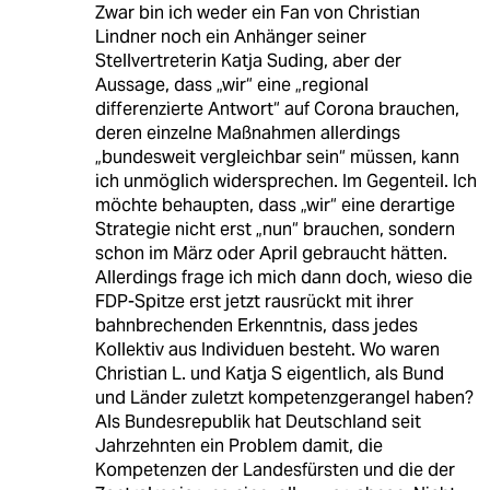
Zwar bin ich weder ein Fan von Christian
Lindner noch ein Anhänger seiner
Stellvertreterin Katja Suding, aber der
Aussage, dass „wir“ eine „regional
differenzierte Antwort“ auf Corona brauchen,
deren einzelne Maßnahmen allerdings
„bundesweit vergleichbar sein“ müssen, kann
ich unmöglich widersprechen. Im Gegenteil. Ich
möchte behaupten, dass „wir“ eine derartige
Strategie nicht erst „nun“ brauchen, sondern
schon im März oder April gebraucht hätten.
Allerdings frage ich mich dann doch, wieso die
FDP-Spitze erst jetzt rausrückt mit ihrer
bahnbrechenden Erkenntnis, dass jedes
Kollektiv aus Individuen besteht. Wo waren
Christian L. und Katja S eigentlich, als Bund
und Länder zuletzt kompetenzgerangel haben?
Als Bundesrepublik hat Deutschland seit
Jahrzehnten ein Problem damit, die
Kompetenzen der Landesfürsten und die der