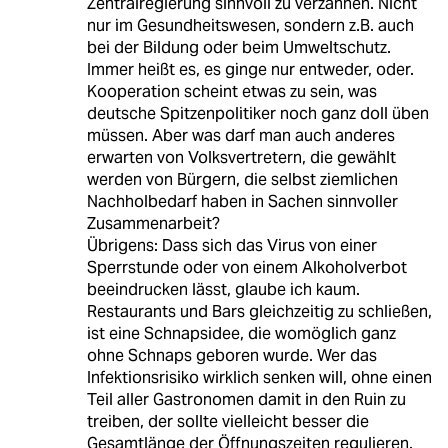
Zentralregierung sinnvoll zu verzahnen. Nicht
nur im Gesundheitswesen, sondern z.B. auch
bei der Bildung oder beim Umweltschutz.
Immer heißt es, es ginge nur entweder, oder.
Kooperation scheint etwas zu sein, was
deutsche Spitzenpolitiker noch ganz doll üben
müssen. Aber was darf man auch anderes
erwarten von Volksvertretern, die gewählt
werden von Bürgern, die selbst ziemlichen
Nachholbedarf haben in Sachen sinnvoller
Zusammenarbeit?
Übrigens: Dass sich das Virus von einer
Sperrstunde oder von einem Alkoholverbot
beeindrucken lässt, glaube ich kaum.
Restaurants und Bars gleichzeitig zu schließen,
ist eine Schnapsidee, die womöglich ganz
ohne Schnaps geboren wurde. Wer das
Infektionsrisiko wirklich senken will, ohne einen
Teil aller Gastronomen damit in den Ruin zu
treiben, der sollte vielleicht besser die
Gesamtlänge der Öffnungszeiten regulieren.