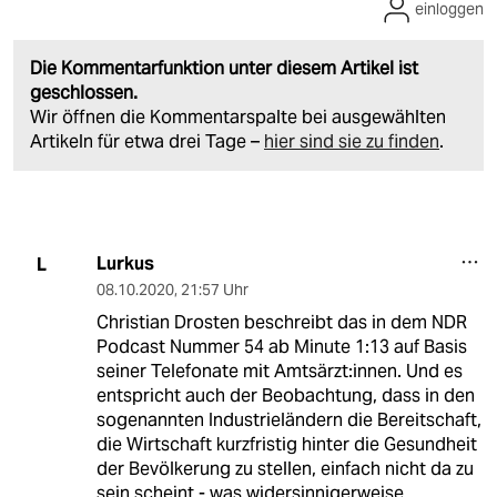
einloggen
Die Kommentarfunktion unter diesem Artikel ist
geschlossen.
Wir öffnen die Kommentarspalte bei ausgewählten
Artikeln für etwa drei Tage –
hier sind sie zu finden
.
Lurkus
L
08.10.2020
,
21:57 Uhr
Christian Drosten beschreibt das in dem NDR
Podcast Nummer 54 ab Minute 1:13 auf Basis
seiner Telefonate mit Amtsärzt:innen. Und es
entspricht auch der Beobachtung, dass in den
sogenannten Industrieländern die Bereitschaft,
die Wirtschaft kurzfristig hinter die Gesundheit
der Bevölkerung zu stellen, einfach nicht da zu
sein scheint - was widersinnigerweise