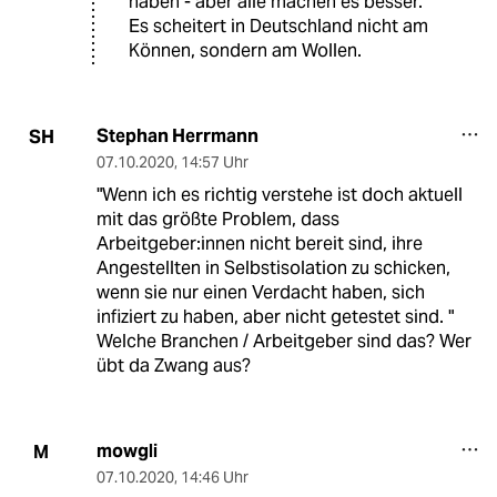
haben - aber alle machen es besser.
Es scheitert in Deutschland nicht am
Können, sondern am Wollen.
Stephan Herrmann
SH
07.10.2020
,
14:57 Uhr
"Wenn ich es richtig verstehe ist doch aktuell
mit das größte Problem, dass
Arbeitgeber:innen nicht bereit sind, ihre
Angestellten in Selbstisolation zu schicken,
wenn sie nur einen Verdacht haben, sich
infiziert zu haben, aber nicht getestet sind. "
Welche Branchen / Arbeitgeber sind das? Wer
übt da Zwang aus?
mowgli
M
07.10.2020
,
14:46 Uhr