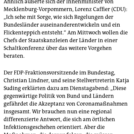
Ähnlich äußerte sich der Innenminister von
Mecklenburg-Vorpommern, Lorenz Caffier (CDU):
„Ich sehe mit Sorge, wie sich Regelungen der
Bundesländer auseinanderentwickeln und ein
Flickenteppich entsteht.“ Am Mittwoch wollen die
Chefs der Staatskanzleien der Länder in einer
Schaltkonferenz über das weitere Vorgehen
beraten.
Der FDP-Fraktionsvorsitzende im Bundestag,
Christian Lindner, und seine Stellvertreterin Katja
Suding erklärten dazu am Dienstagabend: „Diese
gegenwärtige Politik von Bund und Ländern
gefährdet die Akzeptanz von Coronamaßnahmen
insgesamt. Wir brauchen nun eine regional
differenzierte Antwort, die sich am örtlichen
Infektionsgeschehen orientiert. Aber die