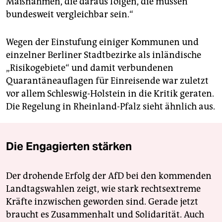
Maßnahmen, die daraus folgen, die müssen
bundesweit vergleichbar sein.“
Wegen der Einstufung einiger Kommunen und
einzelner Berliner Stadtbezirke als inländische
„Risikogebiete“ und damit verbundenen
Quarantäneauflagen für Einreisende war zuletzt
vor allem Schleswig-Holstein in die Kritik geraten.
Die Regelung in Rheinland-Pfalz sieht ähnlich aus.
Die Engagierten stärken
Der drohende Erfolg der AfD bei den kommenden
Landtagswahlen zeigt, wie stark rechtsextreme
Kräfte inzwischen geworden sind. Gerade jetzt
braucht es Zusammenhalt und Solidarität. Auch