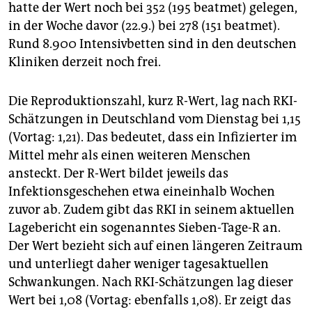
hatte der Wert noch bei 352 (195 beatmet) gelegen,
in der Woche davor (22.9.) bei 278 (151 beatmet).
Rund 8.900 Intensivbetten sind in den deutschen
Kliniken derzeit noch frei.
Die Reproduktionszahl, kurz R-Wert, lag nach RKI-
Schätzungen in Deutschland vom Dienstag bei 1,15
(Vortag: 1,21). Das bedeutet, dass ein Infizierter im
Mittel mehr als einen weiteren Menschen
ansteckt. Der R-Wert bildet jeweils das
Infektionsgeschehen etwa eineinhalb Wochen
zuvor ab. Zudem gibt das RKI in seinem aktuellen
Lagebericht ein sogenanntes Sieben-Tage-R an.
Der Wert bezieht sich auf einen längeren Zeitraum
und unterliegt daher weniger tagesaktuellen
Schwankungen. Nach RKI-Schätzungen lag dieser
Wert bei 1,08 (Vortag: ebenfalls 1,08). Er zeigt das