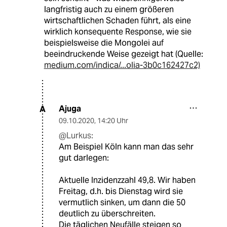
langfristig auch zu einem größeren
wirtschaftlichen Schaden führt, als eine
wirklich konsequente Response, wie sie
beispielsweise die Mongolei auf
beeindruckende Weise gezeigt hat (Quelle:
medium.com/indica/...olia-3b0c162427c2)
Ajuga
A
09.10.2020
,
14:20 Uhr
@Lurkus:
Am Beispiel Köln kann man das sehr
gut darlegen:
Aktuelle Inzidenzzahl 49,8. Wir haben
Freitag, d.h. bis Dienstag wird sie
vermutlich sinken, um dann die 50
deutlich zu überschreiten.
Die täglichen Neufälle steigen so