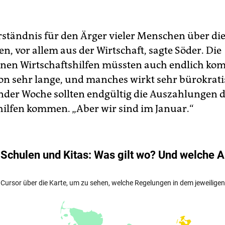
rständnis für den Ärger vieler Menschen über di
 vor allem aus der Wirtschaft, sagte Söder. Die
nen Wirtschaftshilfen müssten auch endlich ko
on sehr lange, und manches wirkt sehr bürokratis
er Woche sollten endgültig die Auszahlungen 
lfen kommen. „Aber wir sind im Januar.“