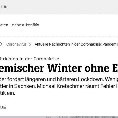
 hilfe
aten
nahost-konflikt
Coronavirus
Aktuelle Nachrichten in der Coronakrise: Pandem
hrichten in der Coronakrise
emischer Winter ohne 
er fordert längeren und härteren Lockdown. Weni
ler in Sachsen. Michael Kretschmer räumt Fehler i
ik ein.
 Uhr