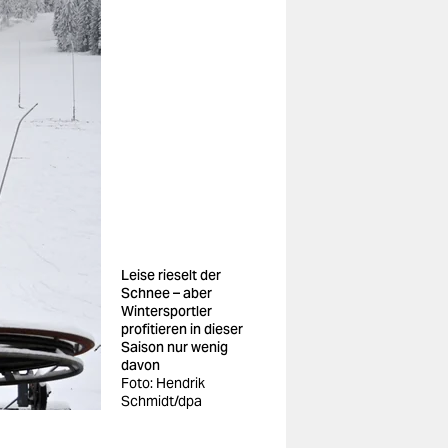
Leise rieselt der
Schnee – aber
Wintersportler
profitieren in dieser
Saison nur wenig
davon
Foto: Hendrik
Schmidt/dpa