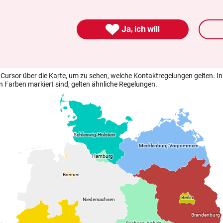
 Bewährungsprobe.“

Ja, ich will