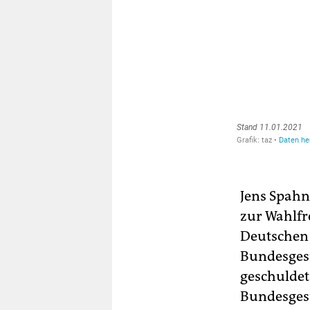
Jens Spahn
zur Wahlfr
Deutschen 
Bundesgesu
geschuldet
Bundesgesu