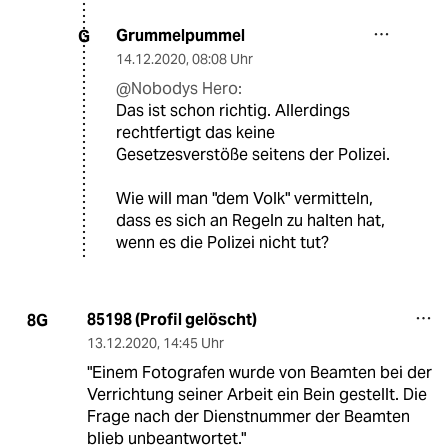
Grummelpummel
G
14.12.2020
,
08:08 Uhr
@Nobodys Hero:
Das ist schon richtig. Allerdings
rechtfertigt das keine
Gesetzesverstöße seitens der Polizei.
Wie will man "dem Volk" vermitteln,
dass es sich an Regeln zu halten hat,
wenn es die Polizei nicht tut?
85198 (Profil gelöscht)
8G
13.12.2020
,
14:45 Uhr
"Einem Fotografen wurde von Beamten bei der
Verrichtung seiner Arbeit ein Bein gestellt. Die
Frage nach der Dienstnummer der Beamten
blieb unbeantwortet."