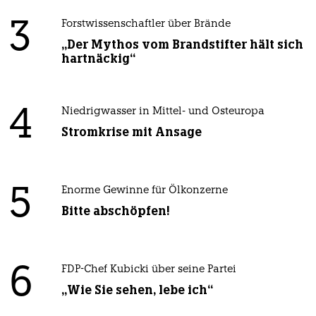
3
Forstwissenschaftler über Brände
„Der Mythos vom Brandstifter hält sich
hartnäckig“
4
Niedrigwasser in Mittel- und Osteuropa
Stromkrise mit Ansage
5
Enorme Gewinne für Ölkonzerne
Bitte abschöpfen!
6
FDP-Chef Kubicki über seine Partei
„Wie Sie sehen, lebe ich“