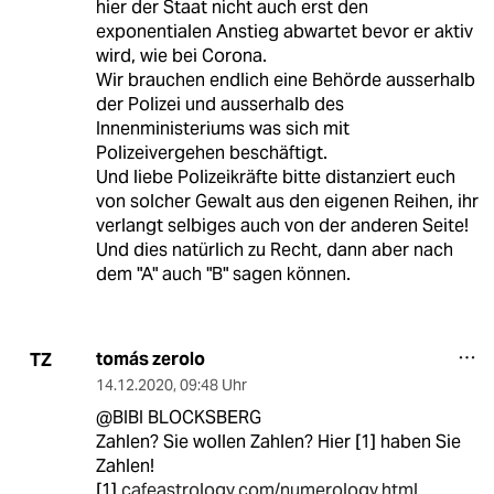
hier der Staat nicht auch erst den
exponentialen Anstieg abwartet bevor er aktiv
wird, wie bei Corona.
Wir brauchen endlich eine Behörde ausserhalb
der Polizei und ausserhalb des
Innenministeriums was sich mit
Polizeivergehen beschäftigt.
Und liebe Polizeikräfte bitte distanziert euch
von solcher Gewalt aus den eigenen Reihen, ihr
verlangt selbiges auch von der anderen Seite!
Und dies natürlich zu Recht, dann aber nach
dem "A" auch "B" sagen können.
tomás zerolo
TZ
14.12.2020
,
09:48 Uhr
@BIBI BLOCKSBERG
Zahlen? Sie wollen Zahlen? Hier [1] haben Sie
Zahlen!
[1]
cafeastrology.com/numerology.html