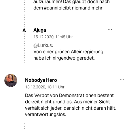
aufzuräumen! Das glaubt doch nach
dem #dannibleibt niemand mehr
Ajuga
A
15.12.2020
,
11:45 Uhr
@Lurkus:
Von einer grünen Alleinregierung
habe ich nirgendwo geredet.
Nobodys Hero
13.12.2020
,
18:11 Uhr
Das Verbot von Demonstrationen besteht
derzeit nicht grundlos. Aus meiner Sicht
verhält sich jeder, der sich nicht daran hält,
verantwortungslos.