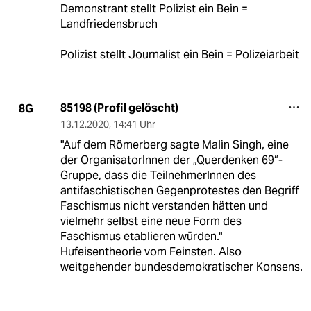
Demonstrant stellt Polizist ein Bein =
Landfriedensbruch
Polizist stellt Journalist ein Bein = Polizeiarbeit
85198 (Profil gelöscht)
8G
13.12.2020
,
14:41 Uhr
"Auf dem Römerberg sagte Malin Singh, eine
der OrganisatorInnen der „Querdenken 69“-
Gruppe, dass die TeilnehmerInnen des
antifaschistischen Gegenprotestes den Begriff
Faschismus nicht verstanden hätten und
vielmehr selbst eine neue Form des
Faschismus etablieren würden."
Hufeisentheorie vom Feinsten. Also
weitgehender bundesdemokratischer Konsens.