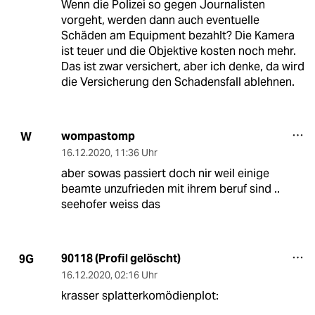
Wenn die Polizei so gegen Journalisten
vorgeht, werden dann auch eventuelle
Schäden am Equipment bezahlt? Die Kamera
ist teuer und die Objektive kosten noch mehr.
Das ist zwar versichert, aber ich denke, da wird
die Versicherung den Schadensfall ablehnen.
wompastomp
W
16.12.2020
,
11:36 Uhr
aber sowas passiert doch nir weil einige
beamte unzufrieden mit ihrem beruf sind ..
seehofer weiss das
90118 (Profil gelöscht)
9G
16.12.2020
,
02:16 Uhr
krasser splatterkomödienplot: