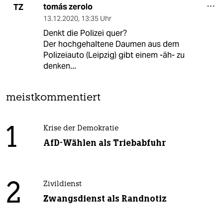
tomás zerolo
TZ
13.12.2020
,
13:35 Uhr
Denkt die Polizei quer?
Der hochgehaltene Daumen aus dem
Polizeiauto (Leipzig) gibt einem -äh- zu
denken...
meistkommentiert
1
Krise der Demokratie
AfD-Wählen als Triebabfuhr
2
Zivildienst
Zwangsdienst als Randnotiz