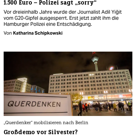
1.500 Euro – Polizei sagt „sorry“
Vor dreieinhalb Jahre wurde der Journalist Adil Yiğit
vom G20-Gipfel ausgesperrt. Erst jetzt zahlt ihm die
Hamburger Polizei eine Entschädigung.
Von
Katharina Schipkowski
„Querdenker“ mobilisieren nach Berlin
Großdemo vor Silvester?