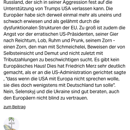
Russland, der sich in seiner Aggression fest auf die
Unterstützung von Trumps USA verlassen kann. Die
Europäer habe sich derweil einmal mehr als uneins und
schwach erwiesen und als gelähmt durch die
dysfunktionalen Strukturen der EU. Zu groß ist zudem die
Angst vor der erratischen US-Präsidenten, seiner Gier
nach Reichtum, Lob, Ruhm und Prunk, seinem Zorn -
einen Zorn, den man mit Schmeichelei, Beweisen der von
Selbsteinsicht und Demut und nicht zuletzt mit
Tributzahlungen zu beschwichtigen sucht. Es gibt kein
Europäisches Haus! Dies hat Friedrich Merz sehr deutlich
gemacht, als er an die US-Administration gerichtet sagte
, "dass wenn die USA mit Europa nicht sprechen wolle,
sie dies doch wenigstens mit Deutschland tun solle".
Nein, Selenskyj und die Ukraine sind gut beraten, auch
den Europäern nicht blind zu vertrauen.
zum Beitrag