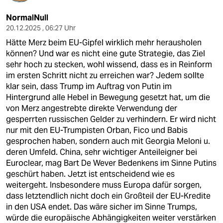
NormalNull
20.12.2025 , 06:27 Uhr
Hätte Merz beim EU-Gipfel wirklich mehr herausholen
können? Und war es nicht eine gute Strategie, das Ziel
sehr hoch zu stecken, wohl wissend, dass es in Reinform
im ersten Schritt nicht zu erreichen war? Jedem sollte
klar sein, dass Trump im Auftrag von Putin im
Hintergrund alle Hebel in Bewegung gesetzt hat, um die
von Merz angestrebte direkte Verwendung der
gesperrten russischen Gelder zu verhindern. Er wird nicht
nur mit den EU-Trumpisten Orban, Fico und Babis
gesprochen haben, sondern auch mit Georgia Meloni u.
deren Umfeld. China, sehr wichtiger Anteileigner bei
Euroclear, mag Bart De Wever Bedenkens im Sinne Putins
geschürt haben. Jetzt ist entscheidend wie es
weitergeht. Insbesondere muss Europa dafür sorgen,
dass letztendlich nicht doch ein Großteil der EU-Kredite
in den USA endet. Das wäre sicher im Sinne Trumps,
würde die europäische Abhängigkeiten weiter verstärken