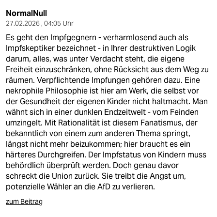
NormalNull
27.02.2026 , 04:05 Uhr
Es geht den Impfgegnern - verharmlosend auch als
Impfskeptiker bezeichnet - in Ihrer destruktiven Logik
darum, alles, was unter Verdacht steht, die eigene
Freiheit einzuschränken, ohne Rücksicht aus dem Weg zu
räumen. Verpflichtende Impfungen gehören dazu. Eine
nekrophile Philosophie ist hier am Werk, die selbst vor
der Gesundheit der eigenen Kinder nicht haltmacht. Man
wähnt sich in einer dunklen Endzeitwelt - vom Feinden
umzingelt. Mit Rationalität ist diesem Fanatismus, der
bekanntlich von einem zum anderen Thema springt,
längst nicht mehr beizukommen; hier braucht es ein
härteres Durchgreifen. Der Impfstatus von Kindern muss
behördlich überprüft werden. Doch genau davor
schreckt die Union zurück. Sie treibt die Angst um,
potenzielle Wähler an die AfD zu verlieren.
zum Beitrag