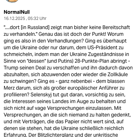
NormalNull
16.12.2025 , 05:32 Uhr
"....dort [in Russland] zeigt man bisher keine Bereitschaft
zu verhandeln." Genau das ist doch der Punkt! Worum
ging es also in den Verhandlungen? Ging es überhaupt
um die Ukraine oder nur darum, dem US-Präsident zu
schmeicheln, indem man der Ukraine Zugeständnisse in
Sinne von "dessen" (und Putins) 28-Punkte-Plan abringt -
Trump seinen Deal zu verschaffen und ihn dadurch davon
abzuhalten, sich abzuwenden oder wieder die Zollkäule
zu schwingen? Ging es - ganz nebenbei - dem blassen
Merz darum, sich als großer europäischer Anführer zu
profilieren? Selenskyj tut gut daran, vorsichtig zu sein,
die Interessen seines Landes im Auge zu behalten und
sich nicht auf vage Versprechungen einzulassen. Mit
Versprechungen, an die sich niemand zu halten gedenkt,
und mit Verträgen, die das Papier nicht wert sind, auf
denen sie stehen, hat die Ukraine schließlich reichlich
Erfahrung. Der Blitzlichterglanz und der unkritische