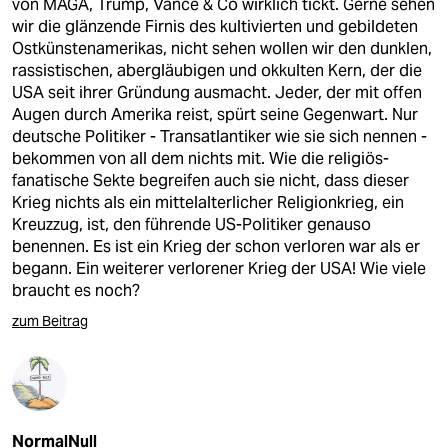
von MAGA, Trump, Vance & Co wirklich tickt. Gerne sehen
wir die glänzende Firnis des kultivierten und gebildeten
Ostkünstenamerikas, nicht sehen wollen wir den dunklen,
rassistischen, abergläubigen und okkulten Kern, der die
USA seit ihrer Gründung ausmacht. Jeder, der mit offen
Augen durch Amerika reist, spürt seine Gegenwart. Nur
deutsche Politiker - Transatlantiker wie sie sich nennen -
bekommen von all dem nichts mit. Wie die religiös-
fanatische Sekte begreifen auch sie nicht, dass dieser
Krieg nichts als ein mittelalterlicher Religionkrieg, ein
Kreuzzug, ist, den führende US-Politiker genauso
benennen. Es ist ein Krieg der schon verloren war als er
begann. Ein weiterer verlorener Krieg der USA! Wie viele
braucht es noch?
zum Beitrag
NormalNull