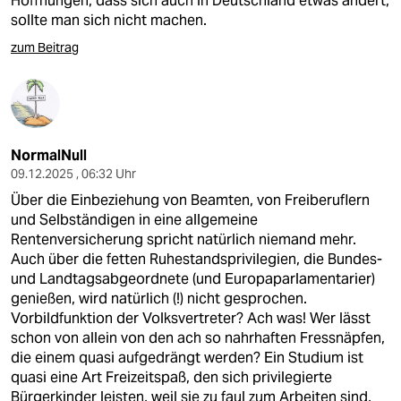
Hoffnungen, dass sich auch in Deutschland etwas ändert,
sollte man sich nicht machen.
zum Beitrag
NormalNull
09.12.2025 , 06:32 Uhr
Über die Einbeziehung von Beamten, von Freiberuflern
und Selbständigen in eine allgemeine
Rentenversicherung spricht natürlich niemand mehr.
Auch über die fetten Ruhestandsprivilegien, die Bundes-
und Landtagsabgeordnete (und Europaparlamentarier)
genießen, wird natürlich (!) nicht gesprochen.
Vorbildfunktion der Volksvertreter? Ach was! Wer lässt
schon von allein von den ach so nahrhaften Fressnäpfen,
die einem quasi aufgedrängt werden? Ein Studium ist
quasi eine Art Freizeitspaß, den sich privilegierte
Bürgerkinder leisten, weil sie zu faul zum Arbeiten sind,