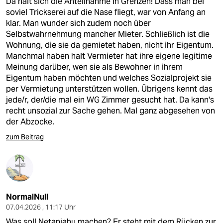
Da hält sich die Anteilnahme in Grenzen! Dass man bei
soviel Trickserei auf die Nase fliegt, war von Anfang an
klar. Man wunder sich zudem noch über
Selbstwahrnehmung mancher Mieter. Schließlich ist die
Wohnung, die sie da gemietet haben, nicht ihr Eigentum.
Manchmal haben halt Vermieter hat ihre eigene legitime
Meinung darüber, wen sie als Bewohner in ihrem
Eigentum haben möchten und welches Sozialprojekt sie
per Vermietung unterstützen wollen. Übrigens kennt das
jede/r, der/die mal ein WG Zimmer gesucht hat. Da kann's
recht unsozial zur Sache gehen. Mal ganz abgesehen von
der Abzocke.
zum Beitrag
NormalNull
07.04.2026 , 11:17 Uhr
Was soll Netanjahu machen? Er steht mit dem Rücken zur