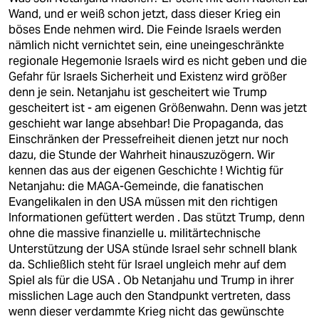
Wand, und er weiß schon jetzt, dass dieser Krieg ein
böses Ende nehmen wird. Die Feinde Israels werden
nämlich nicht vernichtet sein, eine uneingeschränkte
regionale Hegemonie Israels wird es nicht geben und die
Gefahr für Israels Sicherheit und Existenz wird größer
denn je sein. Netanjahu ist gescheitert wie Trump
gescheitert ist - am eigenen Größenwahn. Denn was jetzt
geschieht war lange absehbar! Die Propaganda, das
Einschränken der Pressefreiheit dienen jetzt nur noch
dazu, die Stunde der Wahrheit hinauszuzögern. Wir
kennen das aus der eigenen Geschichte ! Wichtig für
Netanjahu: die MAGA-Gemeinde, die fanatischen
Evangelikalen in den USA müssen mit den richtigen
Informationen gefüttert werden . Das stützt Trump, denn
ohne die massive finanzielle u. militärtechnische
Unterstützung der USA stünde Israel sehr schnell blank
da. Schließlich steht für Israel ungleich mehr auf dem
Spiel als für die USA . Ob Netanjahu und Trump in ihrer
misslichen Lage auch den Standpunkt vertreten, dass
wenn dieser verdammte Krieg nicht das gewünschte