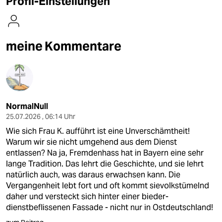
Profil-Einstellungen
berlin
nord
meine Kommentare
wahrheit
verlag
verlag
NormalNull
veranstaltungen
25.07.2026 , 06:14 Uhr
shop
Wie sich Frau K. aufführt ist eine Unverschämtheit!
Warum wir sie nicht umgehend aus dem Dienst
fragen & hilfe
entlassen? Na ja, Fremdenhass hat in Bayern eine sehr
lange Tradition. Das lehrt die Geschichte, und sie lehrt
unterstützen
natürlich auch, was daraus erwachsen kann. Die
abo
Vergangenheit lebt fort und oft kommt sievolkstümelnd
daher und versteckt sich hinter einer bieder-
genossenschaft
dienstbeflissenen Fassade - nicht nur in Ostdeutschland!