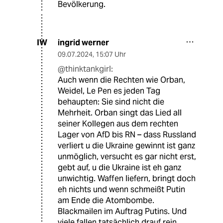
Bevölkerung.
ingrid werner
IW
09.07.2024
,
15:07 Uhr
@thinktankgirl:
Auch wenn die Rechten wie Orban,
Weidel, Le Pen es jeden Tag
behaupten: Sie sind nicht die
Mehrheit. Orban singt das Lied all
seiner Kollegen aus dem rechten
Lager von AfD bis RN – dass Russland
verliert u die Ukraine gewinnt ist ganz
unmöglich, versucht es gar nicht erst,
gebt auf, u die Ukraine ist eh ganz
unwichtig. Waffen liefern, bringt doch
eh nichts und wenn schmeißt Putin
am Ende die Atombombe.
Blackmailen im Auftrag Putins. Und
viele fallen tatsächlich drauf rein.