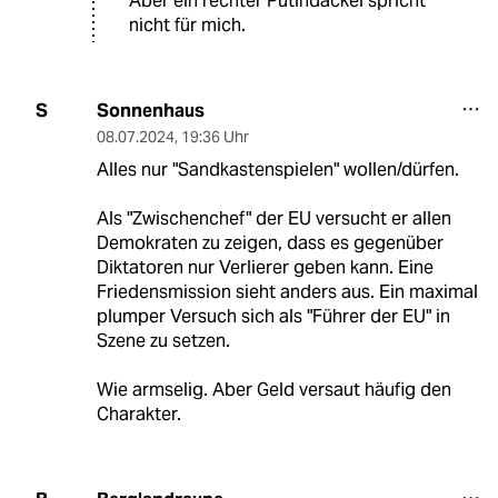
Aber ein rechter Putindackel spricht
nicht für mich.
Sonnenhaus
S
08.07.2024
,
19:36 Uhr
Alles nur "Sandkastenspielen" wollen/dürfen.
Als "Zwischenchef" der EU versucht er allen
Demokraten zu zeigen, dass es gegenüber
Diktatoren nur Verlierer geben kann. Eine
Friedensmission sieht anders aus. Ein maximal
plumper Versuch sich als "Führer der EU" in
Szene zu setzen.
Wie armselig. Aber Geld versaut häufig den
Charakter.