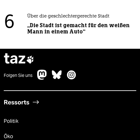
6
Über die geschlechtergerechte Stadt
„Die Stadt ist gemacht für den weißen
Mann in einem Auto“
taz

Folgen Sie uns
Ressorts
Politik
Öko