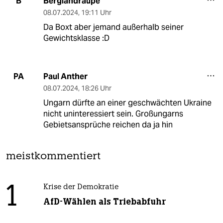
Berglandraupe
B
08.07.2024
,
19:11 Uhr
Da Boxt aber jemand außerhalb seiner
Gewichtsklasse :D
Paul Anther
PA
08.07.2024
,
18:26 Uhr
Ungarn dürfte an einer geschwächten Ukraine
nicht uninteressiert sein. Großungarns
Gebietsansprüche reichen da ja hin
meistkommentiert
1
Krise der Demokratie
AfD-Wählen als Triebabfuhr