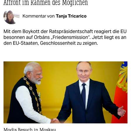
Affront im Rahmen des Möglichen
Kommentar von
Tanja Tricarico
Mit dem Boykott der Ratspräsidentschaft reagiert die EU
besonnen auf Orbáns „Friedensmission“. Jetzt liegt es an
den EU-Staaten, Geschlossenheit zu zeigen.
Modis Besuch in Moskau