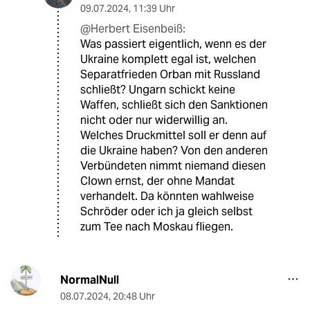
09.07.2024
,
11:39 Uhr
@Herbert Eisenbeiß:
Was passiert eigentlich, wenn es der
Ukraine komplett egal ist, welchen
Separatfrieden Orban mit Russland
schließt? Ungarn schickt keine
Waffen, schließt sich den Sanktionen
nicht oder nur widerwillig an.
Welches Druckmittel soll er denn auf
die Ukraine haben? Von den anderen
Verbündeten nimmt niemand diesen
Clown ernst, der ohne Mandat
verhandelt. Da könnten wahlweise
Schröder oder ich ja gleich selbst
zum Tee nach Moskau fliegen.
NormalNull
08.07.2024
,
20:48 Uhr