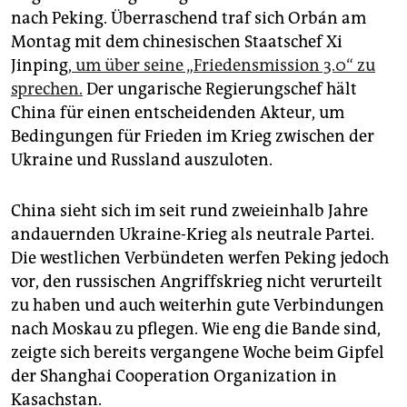
epaper login
nach Peking. Überraschend traf sich Orbán am
Montag mit dem chinesischen Staatschef Xi
Jinping
, um über seine „Friedensmission 3.0“ zu
sprechen.
Der ungarische Regierungschef hält
China für einen entscheidenden Akteur, um
Bedingungen für Frieden im Krieg zwischen der
Ukraine und Russland auszuloten.
China sieht sich im seit rund zweieinhalb Jahre
andauernden Ukraine-Krieg als neutrale Partei.
Die westlichen Verbündeten werfen Peking jedoch
vor, den russischen Angriffskrieg nicht verurteilt
zu haben und auch weiterhin gute Verbindungen
nach Moskau zu pflegen. Wie eng die Bande sind,
zeigte sich bereits vergangene Woche beim Gipfel
der Shanghai Cooperation Organization in
Kasachstan.