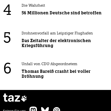
4
Die Wahrheit
56 Millionen Deutsche sind betroffen
5
Drohnenvorfall am Leipziger Flughafen
Das Zeitalter der elektronischen
Kriegsführung
6
Unfall von CDU-Abgeordnetem
Thomas Bareiß crasht bei voller
Dröhnung
taz

Folgen Sie uns