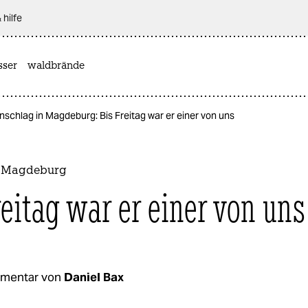
 hilfe
sser
waldbrände
nschlag in Magdeburg: Bis Freitag war er einer von uns
n Magdeburg
reitag war er einer von uns
mentar von
Daniel Bax