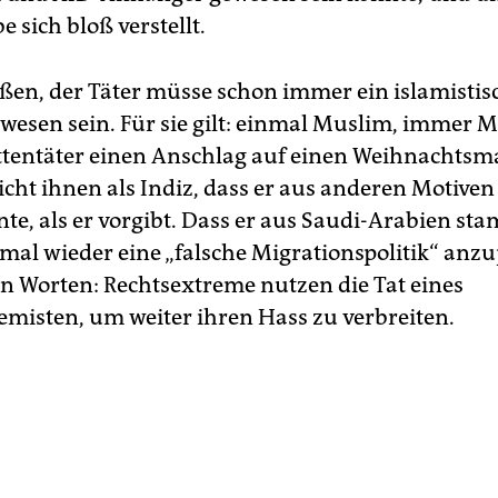
e sich bloß verstellt.
en, der Täter müsse schon immer ein islamistis
ewesen sein. Für sie gilt: einmal Muslim, immer 
ttentäter einen Anschlag auf einen Weihnachtsm
eicht ihnen als Indiz, dass er aus anderen Motive
te, als er vorgibt. Dass er aus Saudi-Arabien sta
mal wieder eine „falsche Migrationspolitik“ anz
n Worten: Rechtsextreme nutzen die Tat eines
emisten, um weiter ihren Hass zu verbreiten.