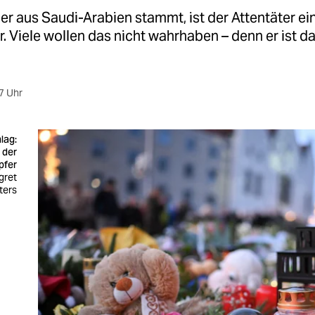
r aus Saudi-Arabien stammt, ist der Attentäter ein
. Viele wollen das nicht wahrhaben – denn er ist da
7 Uhr
lag:
 der
pfer
gret
ters