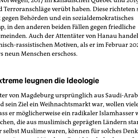
 Terroranschläge verübt haben. Diese richteten s
k gegen Behörden und ein sozialdemokratisches
, in den anderen beiden Fällen gegen friedliche
einden. Auch der Attentäter von Hanau handel
isch-rassistischen Motiven, als er im Februar 20
s neun Menschen erschoss.
treme leugnen die Ideologie
äter von Magdeburg ursprünglich aus Saudi-Arab
 sein Ziel ein Weihnachtsmarkt war, wollen viele
ass er möglicherweise ein radikaler Islamhasser 
chen, die aus muslimisch geprägten Ländern s
r selbst Muslime waren, können für solches Denk