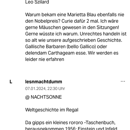
Leo Szilard
Warum bekam eine Marietta Blau ebenfalls nie
den Nobelpreis? Curie dafür 2 mal. Ich wäre
gerne Mäuschen gewesen in den Sitzungen!
Gerne wüsste ich warum. Unrechtes handeln ist
so alt wie unsere aufgeschrieben Geschichte.
Gallische Barbaren (bello Gallico) oder
delendam Carthageam esse. Wir werden es
leider nie erfahren
lesnmachtdumm
L
07.01.2024
,
22:30 Uhr
@ NACHTSONNE
Weltgeschichte im Regal
Da gipps ein kleines rororo -Taschenbuch,
herausgekommen 1956: Einstein und Infeld