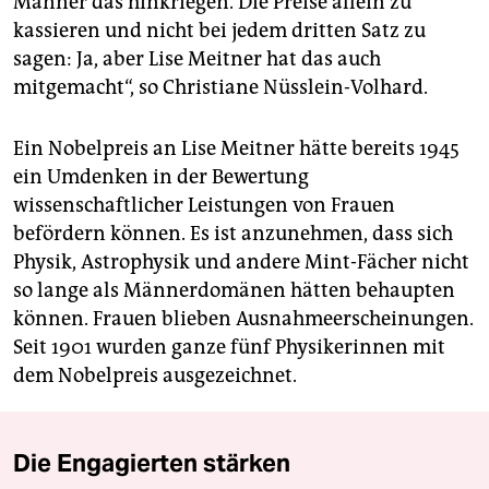
Männer das hinkriegen. Die Preise allein zu
kassieren und nicht bei jedem dritten Satz zu
sagen: Ja, aber Lise Meitner hat das auch
mitgemacht“, so Christiane Nüsslein-Volhard.
Ein Nobelpreis an Lise Meitner hätte bereits 1945
ein Umdenken in der Bewertung
wissenschaftlicher Leistungen von Frauen
befördern können. Es ist anzunehmen, dass sich
Physik, Astrophysik und andere Mint-Fächer nicht
so lange als Männerdomänen hätten behaupten
können. Frauen blieben Ausnahmeerscheinungen.
Seit 1901 wurden ganze fünf Physikerinnen mit
dem Nobelpreis ausgezeichnet.
Die Engagierten stärken