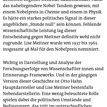
das naheliegendere Nobel-Tandem gewesen, mit
einem Nobelpreis in Chemie und einem in Physik.
Es hätte ein starkes politisches Signal in dieser
angeblichen „Stunde null“ sein können. Fehlende
wissenschaftliche Leistung lag dieser
Entscheidung gegen Meitner definitiv wohl nicht
zugrunde. Lise Meitner wurde von 1937 bis 1965
insgesamt 48 Mal für den Nobelpreis nominiert.
Wichtig in Darstellung und Analyse der
Forschungserfolge von Wis­sen­schaft­le­r:in­nen sind
Erinnerungs-Frameworks. Und in der gängigen
Version dieser Geschichte ist Otto Hahn
Hauptdarsteller und Lise Meitner bestenfalls
Nebendarstellerin. Eine wenig beleuchtete Rolle
spielen dabei die politischen Umstände und
Bedingungen, das tritt im unterschiedlichen