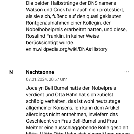
Die beiden Halbstränge der DNS namens
Watson und Crick ham auch nich protestiert,
als sie sich, fußend auf den quasi geklauten
Röntgenaufnahmen einer Kollegin, den
Nobelhobelpreis erarbeitet hatten, und diese,
Rosalind Franklin, in keiner Weise
berücksichtigt wurde.
en.m.wikipedia.org/wiki/DNA#History
Nachtsonne
N
07.01.2024
,
20:57 Uhr
Jocelyn Bell Burnel hatte den Nobelpreis
verdient und Otta Hahn hat sich zutiefst
schäbig verhalten, das ist wohl heutzutage
allgemeiner Konsens. Ich kann dem Artikel
allerdings nicht entnehmen, inwiefern das
Geschlecht von Frau Bell-Burnel und Frau
Meitner eine ausschlaggebende Rolle gespielt