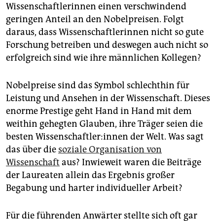
epaper login
Wissenschaftlerinnen einen verschwindend
geringen Anteil an den Nobelpreisen. Folgt
daraus, dass Wissenschaftlerinnen nicht so gute
Forschung betreiben und deswegen auch nicht so
erfolgreich sind wie ihre männlichen Kollegen?
Nobelpreise sind das Symbol schlechthin für
Leistung und Ansehen in der Wissenschaft. Dieses
enorme Prestige geht Hand in Hand mit dem
weithin gehegten Glauben, ihre Träger seien die
besten Wis­sen­schaft­le­r:in­nen der Welt. Was sagt
das über die
soziale Organisation von
Wissenschaft
aus? Inwieweit waren die Beiträge
der Laureaten allein das Ergebnis großer
Begabung und harter individueller Arbeit?
Für die führenden Anwärter stellte sich oft gar