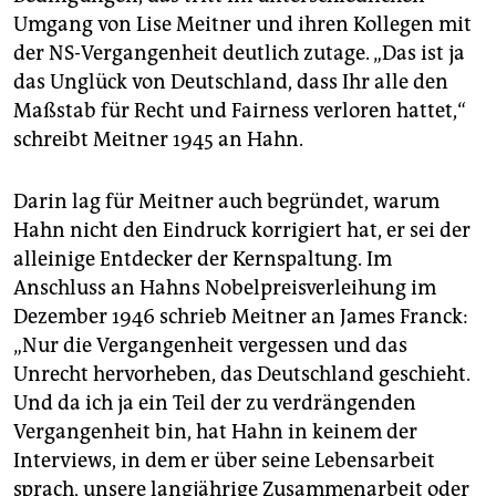
Umgang von Lise Meitner und ihren Kollegen mit
der NS-Vergangenheit deutlich zutage. „Das ist ja
das Unglück von Deutschland, dass Ihr alle den
Maßstab für Recht und Fairness verloren hattet,“
schreibt Meitner 1945 an Hahn.
Darin lag für Meitner auch begründet, warum
Hahn nicht den Eindruck korrigiert hat, er sei der
alleinige Entdecker der Kernspaltung. Im
Anschluss an Hahns Nobelpreisverleihung im
Dezember 1946 schrieb Meitner an James Franck:
„Nur die Vergangenheit vergessen und das
Unrecht hervorheben, das Deutschland geschieht.
Und da ich ja ein Teil der zu verdrängenden
Vergangenheit bin, hat Hahn in keinem der
Interviews, in dem er über seine Lebensarbeit
sprach, unsere langjährige Zusammenarbeit oder