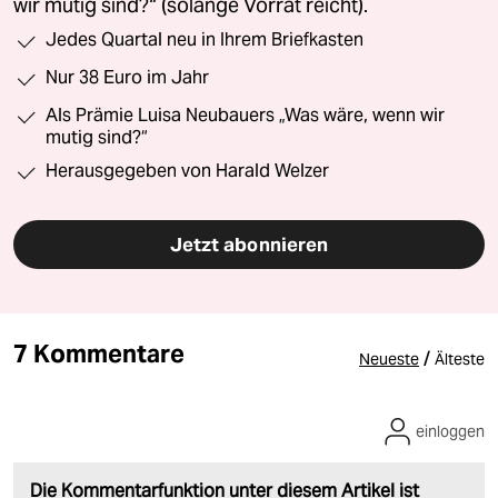
wir mutig sind?“ (solange Vorrat reicht).
Jedes Quartal neu in Ihrem Briefkasten
Nur 38 Euro im Jahr
Als Prämie Luisa Neubauers „Was wäre, wenn wir
mutig sind?“
Herausgegeben von Harald Welzer
Jetzt abonnieren
7 Kommentare
/
Neueste
Älteste
einloggen
Die Kommentarfunktion unter diesem Artikel ist