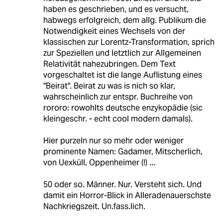
haben es geschrieben, und es versucht,
habwegs erfolgreich, dem allg. Publikum die
Notwendigkeit eines Wechsels von der
klassischen zur Lorentz-Transformation, sprich
zur Speziellen und letztlich zur Allgemeinen
Relativität nahezubringen. Dem Text
vorgeschaltet ist die lange Auflistung eines
"Beirat". Beirat zu was is nich so klar,
wahrscheinlich zur entspr. Buchreihe von
rororo: rowohlts deutsche enzykopädie (sic
kleingeschr. - echt cool modern damals).
Hier purzeln nur so mehr oder weniger
prominente Namen: Gadamer, Mitscherlich,
von Uexküll, Oppenheimer (!) ...
50 oder so. Männer. Nur. Versteht sich. Und
damit ein Horror-Blick in Alleradenauerschste
Nachkriegszeit. Un.fass.lich.