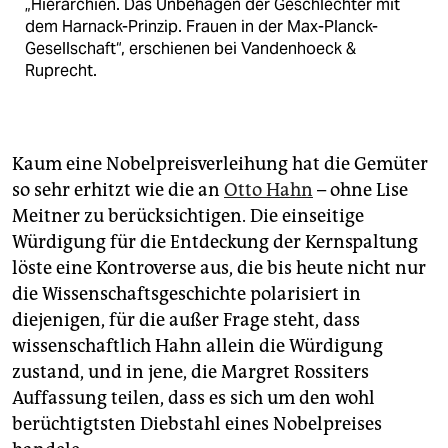
„Hierarchien. Das Unbehagen der Geschlechter mit
dem Harnack-Prinzip. Frauen in der Max-Planck-
Gesellschaft“, erschienen bei Vandenhoeck &
Ruprecht.
Kaum eine Nobelpreisverleihung hat die Gemüter
so sehr erhitzt wie die an
Otto Hahn
– ohne Lise
Meitner zu berücksichtigen. Die einseitige
Würdigung für die Entdeckung der Kernspaltung
löste eine Kontroverse aus, die bis heute nicht nur
die Wissenschaftsgeschichte polarisiert in
diejenigen, für die außer Frage steht, dass
wissenschaftlich Hahn allein die Würdigung
zustand, und in jene, die Margret Rossiters
Auffassung teilen, dass es sich um den wohl
berüchtigtsten Diebstahl eines Nobelpreises