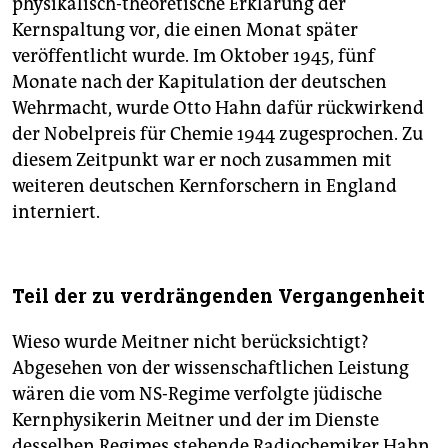
physikalisch-theoretische Erklärung der
Kernspaltung vor, die einen Monat später
veröffentlicht wurde. Im Oktober 1945, fünf
Monate nach der Kapitulation der deutschen
Wehrmacht, wurde Otto Hahn dafür rückwirkend
der Nobelpreis für Chemie 1944 zugesprochen. Zu
diesem Zeitpunkt war er noch zusammen mit
weiteren deutschen Kernforschern in England
interniert.
Teil der zu verdrängenden Vergangenheit
Wieso wurde Meitner nicht berücksichtigt?
Abgesehen von der wissenschaftlichen Leistung
wären die vom NS-Regime verfolgte jüdische
Kernphysikerin Meitner und der im Dienste
desselben Regimes stehende Radiochemiker Hahn