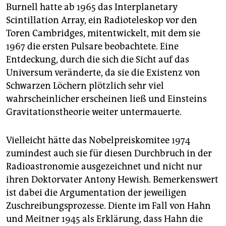
Burnell hatte ab 1965 das Interplanetary
Scintillation Array, ein Radioteleskop vor den
Toren Cambridges, mit­entwickelt, mit dem sie
1967 die ersten Pulsare beobachtete. Eine
Entdeckung, durch die sich die Sicht auf das
Universum veränderte, da sie die Existenz von
Schwarzen Löchern plötzlich sehr viel
wahrscheinlicher erscheinen ließ und Einsteins
Gravitationstheorie weiter untermauerte.
Vielleicht hätte das Nobelpreiskomitee 1974
zumindest auch sie für diesen Durchbruch in der
Radioastronomie ausgezeichnet und nicht nur
ihren Doktorvater Antony Hewish. Bemerkenswert
ist dabei die Argumentation der jeweiligen
Zuschreibungsprozesse. Diente im Fall von Hahn
und Meitner 1945 als Erklärung, dass Hahn die