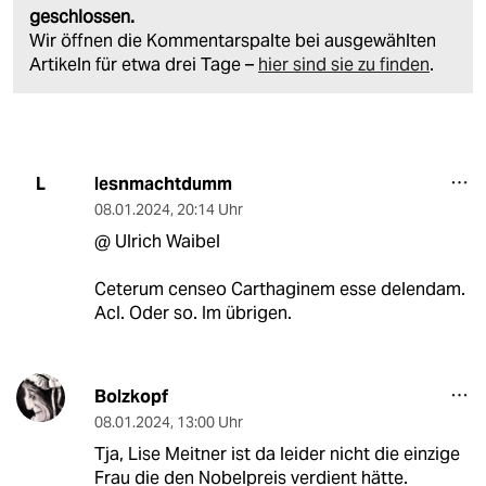
geschlossen.
Wir öffnen die Kommentarspalte bei ausgewählten
Artikeln für etwa drei Tage –
hier sind sie zu finden
.
lesnmachtdumm
L
08.01.2024
,
20:14 Uhr
@ Ulrich Waibel
Ceterum censeo Carthaginem esse delendam.
AcI. Oder so. Im übrigen.
Bolzkopf
08.01.2024
,
13:00 Uhr
Tja, Lise Meitner ist da leider nicht die einzige
Frau die den Nobelpreis verdient hätte.