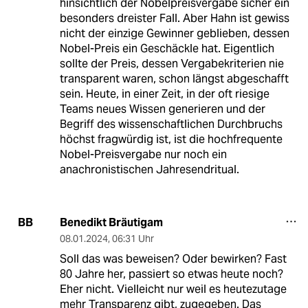
hinsichtlich der Nobelpreisvergabe sicher ein
besonders dreister Fall. Aber Hahn ist gewiss
nicht der einzige Gewinner geblieben, dessen
Nobel-Preis ein Geschäckle hat. Eigentlich
sollte der Preis, dessen Vergabekriterien nie
transparent waren, schon längst abgeschafft
sein. Heute, in einer Zeit, in der oft riesige
Teams neues Wissen generieren und der
Begriff des wissenschaftlichen Durchbruchs
höchst fragwürdig ist, ist die hochfrequente
Nobel-Preisvergabe nur noch ein
anachronistischen Jahresendritual.
Benedikt Bräutigam
BB
08.01.2024
,
06:31 Uhr
Soll das was beweisen? Oder bewirken? Fast
80 Jahre her, passiert so etwas heute noch?
Eher nicht. Vielleicht nur weil es heutezutage
mehr Transparenz gibt, zugegeben. Das