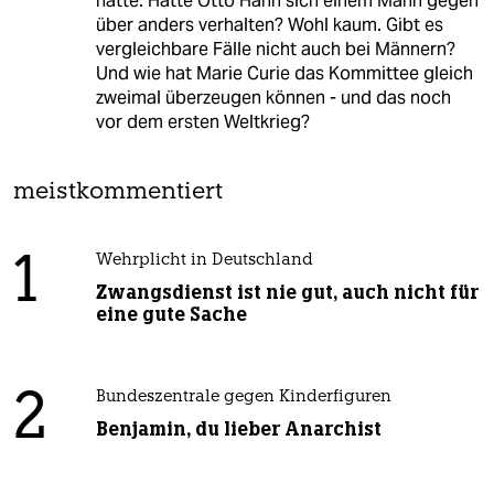
hätte. Hätte Otto Hahn sich einem Mann gegen
über anders verhalten? Wohl kaum. Gibt es
vergleichbare Fälle nicht auch bei Männern?
Und wie hat Marie Curie das Kommittee gleich
zweimal überzeugen können - und das noch
vor dem ersten Weltkrieg?
meistkommentiert
1
Wehrplicht in Deutschland
Zwangsdienst ist nie gut, auch nicht für
eine gute Sache
2
Bundeszentrale gegen Kinderfiguren
Benjamin, du lieber Anarchist