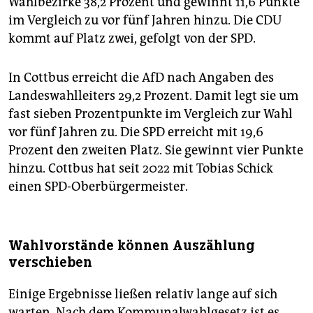
Wahlbezirke 38,2 Prozent und gewinnt 11,6 Punkte
im Vergleich zu vor fünf Jahren hinzu. Die CDU
kommt auf Platz zwei, gefolgt von der SPD.
In Cottbus erreicht die AfD nach Angaben des
Landeswahlleiters 29,2 Prozent. Damit legt sie um
fast sieben Prozentpunkte im Vergleich zur Wahl
vor fünf Jahren zu. Die SPD erreicht mit 19,6
Prozent den zweiten Platz. Sie gewinnt vier Punkte
hinzu. Cottbus hat seit 2022 mit Tobias Schick
einen SPD-Oberbürgermeister.
Wahlvorstände können Auszählung
verschieben
Einige Ergebnisse ließen relativ lange auf sich
warten. Nach dem Kommunalwahlgesetz ist es