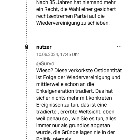
Nach 35 Jahren hat niemand mehr
ein Recht, die Wahl einer gesichert
rechtsextremen Partei auf die
Wiedervereinigung zu schieben.
nutzer
N
10.06.2024
,
17:45 Uhr
@Suryo:
Wieso? Diese verkorkste Ostidentität
ist Folge der Wiedervereinigung und
mittlerweile schon an die
Enkelgeneration tradiert. Das hat
sicher nichts mehr mit konkreten
Ereignissen zu tun, das ist eine
tradierte , ererbte Weltsicht, eben
weil genau so , wie Sie es tun, alles
immer nur als grundlos abgetan
wurde, die Gründe lagen nie in der
Politik, niemals.