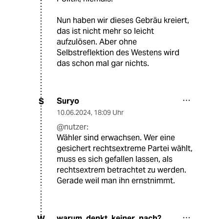
Nun haben wir dieses Gebräu kreiert,
das ist nicht mehr so leicht
aufzulösen. Aber ohne
Selbstreflektion des Westens wird
das schon mal gar nichts.
Suryo
S
10.06.2024
,
18:09 Uhr
@nutzer:
Wähler sind erwachsen. Wer eine
gesichert rechtsextreme Partei wählt,
muss es sich gefallen lassen, als
rechtsextrem betrachtet zu werden.
Gerade weil man ihn ernstnimmt.
warum_denkt_keiner_nach?
W