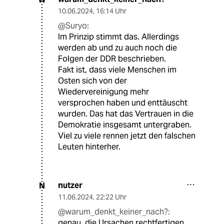
10.06.2024
,
16:14 Uhr
@Suryo:
Im Prinzip stimmt das. Allerdings
werden ab und zu auch noch die
Folgen der DDR beschrieben.
Fakt ist, dass viele Menschen im
Osten sich von der
Wiedervereinigung mehr
versprochen haben und enttäuscht
wurden. Das hat das Vertrauen in die
Demokratie insgesamt untergraben.
Viel zu viele rennen jetzt den falschen
Leuten hinterher.
nutzer
N
11.06.2024
,
22:22 Uhr
@warum_denkt_keiner_nach?:
genau, die Ursachen rechtfertigen