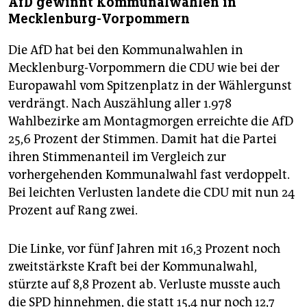
AfD gewinnt Kommunalwahlen in
Mecklenburg-Vorpommern
Die AfD hat bei den Kommunalwahlen in
Mecklenburg-Vorpommern die CDU wie bei der
Europawahl vom Spitzenplatz in der Wählergunst
verdrängt. Nach Auszählung aller 1.978
Wahlbezirke am Montagmorgen erreichte die AfD
25,6 Prozent der Stimmen. Damit hat die Partei
ihren Stimmenanteil im Vergleich zur
vorhergehenden Kommunalwahl fast verdoppelt.
Bei leichten Verlusten landete die CDU mit nun 24
Prozent auf Rang zwei.
Die Linke, vor fünf Jahren mit 16,3 Prozent noch
zweitstärkste Kraft bei der Kommunalwahl,
stürzte auf 8,8 Prozent ab. Verluste musste auch
die SPD hinnehmen, die statt 15,4 nur noch 12,7