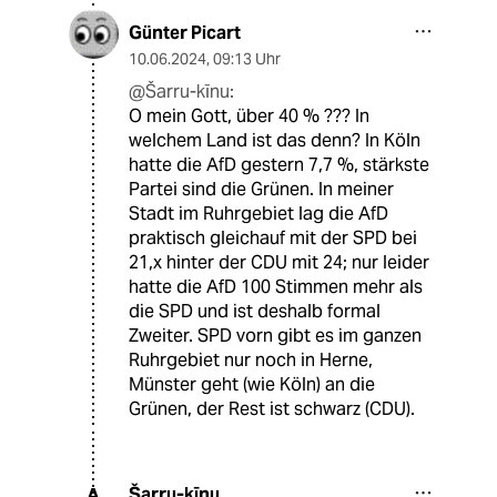
Günter Picart
10.06.2024
,
09:13 Uhr
@Šarru-kīnu:
O mein Gott, über 40 % ??? In
welchem Land ist das denn? In Köln
hatte die AfD gestern 7,7 %, stärkste
Partei sind die Grünen. In meiner
Stadt im Ruhrgebiet lag die AfD
praktisch gleichauf mit der SPD bei
21,x hinter der CDU mit 24; nur leider
hatte die AfD 100 Stimmen mehr als
die SPD und ist deshalb formal
Zweiter. SPD vorn gibt es im ganzen
Ruhrgebiet nur noch in Herne,
Münster geht (wie Köln) an die
Grünen, der Rest ist schwarz (CDU).
Šarru-kīnu
A