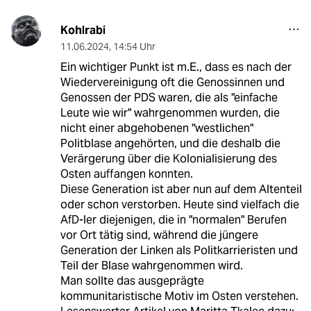
Kohlrabi
11.06.2024
,
14:54 Uhr
Ein wichtiger Punkt ist m.E., dass es nach der
Wiedervereinigung oft die Genossinnen und
Genossen der PDS waren, die als "einfache
Leute wie wir" wahrgenommen wurden, die
nicht einer abgehobenen "westlichen"
Politblase angehörten, und die deshalb die
Verärgerung über die Kolonialisierung des
Osten auffangen konnten.
Diese Generation ist aber nun auf dem Altenteil
oder schon verstorben. Heute sind vielfach die
AfD-ler diejenigen, die in "normalen" Berufen
vor Ort tätig sind, während die jüngere
Generation der Linken als Politkarrieristen und
Teil der Blase wahrgenommen wird.
Man sollte das ausgeprägte
kommunitaristische Motiv im Osten verstehen.