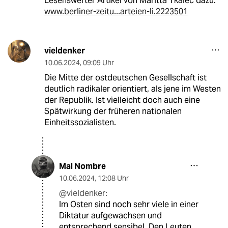
Lesenswerter Artikel von Maritta Tkalec dazu:
www.berliner-zeitu...arteien-li.2223501
vieldenker
10.06.2024
,
09:09 Uhr
Die Mitte der ostdeutschen Gesellschaft ist
deutlich radikaler orientiert, als jene im Westen
der Republik. Ist vielleicht doch auch eine
Spätwirkung der früheren nationalen
Einheitssozialisten.
Mal Nombre
10.06.2024
,
12:08 Uhr
@vieldenker:
Im Osten sind noch sehr viele in einer
Diktatur aufgewachsen und
entsprechend sensibel. Den Leuten