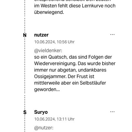
im Westen fehlt diese Lernkurve noch
überwiegend.
nutzer
N
10.06.2024
,
10:56 Uhr
@vieldenker:
so ein Quatsch, das sind Folgen der
Wiedervereinigung. Das wurde bisher
immer nur abgetan, undankbares
Ossigejammer. Der Frust ist
mittlerweile aber ein Selbstläufer
geworden...
Suryo
S
10.06.2024
,
13:11 Uhr
@nutzer: