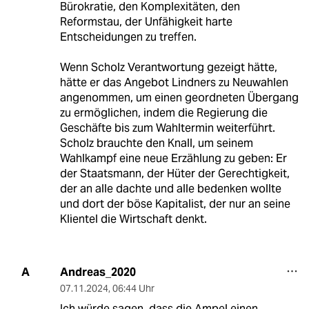
Bürokratie, den Komplexitäten, den
Reformstau, der Unfähigkeit harte
Entscheidungen zu treffen.
Wenn Scholz Verantwortung gezeigt hätte,
hätte er das Angebot Lindners zu Neuwahlen
angenommen, um einen geordneten Übergang
zu ermöglichen, indem die Regierung die
Geschäfte bis zum Wahltermin weiterführt.
Scholz brauchte den Knall, um seinem
Wahlkampf eine neue Erzählung zu geben: Er
der Staatsmann, der Hüter der Gerechtigkeit,
der an alle dachte und alle bedenken wollte
und dort der böse Kapitalist, der nur an seine
Klientel die Wirtschaft denkt.
Andreas_2020
A
07.11.2024
,
06:44 Uhr
Ich würde sagen, dass die Ampel einen