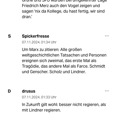
Grüne und SPD würden bei umgekehrter Lage
Friedrich Merz auch den Vogel zeigen und
sagen 'nix da Kollege, du hast fertig, wir sind
dran.'
Spickerfresse
S
07.11.2024
,
01:34 Uhr
Um Marx zu zitieren: Alle großen
weltgeschichtlichen Tatsachen und Personen
ereignen sich zweimal, das erste Mal als
Tragödie, das andere Mal als Farce. Schmidt
und Genscher. Scholz und Lindner.
drusus
D
07.11.2024
,
01:33 Uhr
In Zukunft gilt wohl: besser nicht regieren, als
mit Lindner regieren.