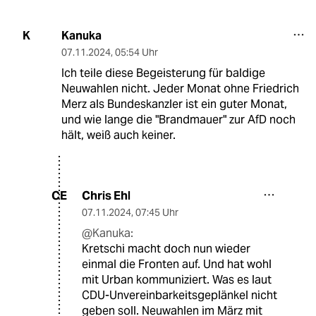
Kanuka
K
07.11.2024
,
05:54 Uhr
Ich teile diese Begeisterung für baldige
Neuwahlen nicht. Jeder Monat ohne Friedrich
Merz als Bundeskanzler ist ein guter Monat,
und wie lange die "Brandmauer" zur AfD noch
hält, weiß auch keiner.
Chris Ehl
CE
07.11.2024
,
07:45 Uhr
@Kanuka:
Kretschi macht doch nun wieder
einmal die Fronten auf. Und hat wohl
mit Urban kommuniziert. Was es laut
CDU-Unvereinbarkeitsgeplänkel nicht
geben soll. Neuwahlen im März mit