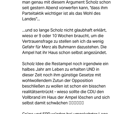
man genau mit diesem Argument Scholz schon
seit gestern Abend vorwerfen kann, "dass ihm
Parteitaktik wichtiger ist als das Wohl des
Landes"...
...und so lange Scholz nicht glaubhaft erklärt,
wieso er 9 oder 10 Wochen braucht, um die
Vertrauensfrage zu stellen seh ich da wenig
Gefahr für Merz als Buhmann dazustehen. Die
Ampel hat ihr Haus schon selbst angezündet.
Scholz Idee die Restampel noch irgendwie ein
halbes Jahr am Leben zu erhalten UND in
dieser Zeit noch ihm günstige Gesetze mit
wohlwollendem Zutun der Opposition
beschließen zu wollen ist schon ein bisschen
realitätsentrückt - wieso sollte die CDU den
Vollbrand im Haus der Ampel löschen und sich
selbst damit schwächen 🤷‍♂️🤷‍♂️🤷‍♂️