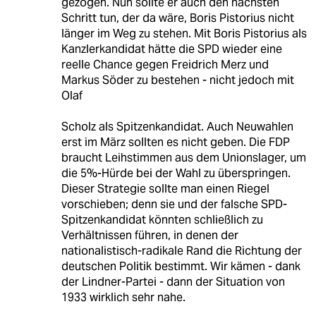
gezogen. Nun sollte er auch den nächsten
Schritt tun, der da wäre, Boris Pistorius nicht
länger im Weg zu stehen. Mit Boris Pistorius als
Kanzlerkandidat hätte die SPD wieder eine
reelle Chance gegen Freidrich Merz und
Markus Söder zu bestehen - nicht jedoch mit
Olaf
Scholz als Spitzenkandidat. Auch Neuwahlen
erst im März sollten es nicht geben. Die FDP
braucht Leihstimmen aus dem Unionslager, um
die 5%-Hürde bei der Wahl zu überspringen.
Dieser Strategie sollte man einen Riegel
vorschieben; denn sie und der falsche SPD-
Spitzenkandidat könnten schließlich zu
Verhältnissen führen, in denen der
nationalistisch-radikale Rand die Richtung der
deutschen Politik bestimmt. Wir kämen - dank
der Lindner-Partei - dann der Situation von
1933 wirklich sehr nahe.