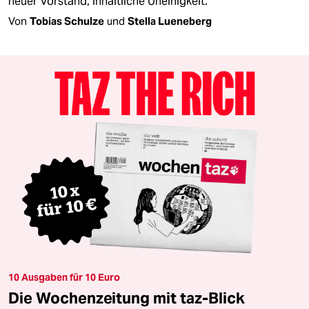
neuer Vorstand, inhaltliche Uneinigkeit.
Von
Tobias Schulze
und
Stella Lueneberg
10 Ausgaben für 10 Euro
Die Wochenzeitung mit taz-Blick