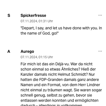
Spickerfresse
S
07.11.2024
,
01:31 Uhr
"Depart, I say, and let us have done with you. In
the name of God, go!"
Aurego
A
07.11.2024
,
01:15 Uhr
Für mich ist das ein Déjà-vu. War da nicht
schon einmal so etwas Ähnliches? Hieß der
Kanzler damals nicht Helmut Schmidt? Nur
hatten die FDP-Granden damals ganz andere
Namen und ein Format, von dem Herr Lindner
nicht einmal zu träumen wagt. Sie waren sogar
schnell genug, selbst zu gehen, bevor sie
entlassen werden konnten und ermöglichten
dadurch - allerdings in vollkommen