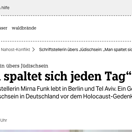
 hilfe
sser
waldbrände
Nahost-Konflikt
Schriftstellerin übers Jüdischsein: „Man spaltet si
erin übers Jüdischsein
spaltet sich jeden Tag“
stellerin Mirna Funk lebt in Berlin und Tel Aviv. Ein
schsein in Deutschland vor dem Holocaust-Geden
 Uhr