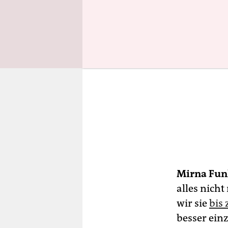
Mirna Fun
alles nicht
wir sie
bis
besser ein