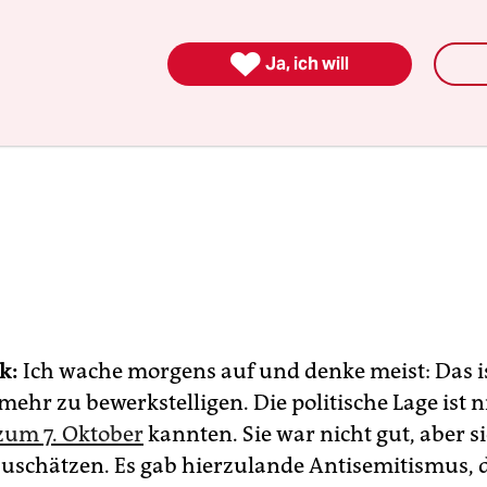

Ja, ich will
k:
Ich wache morgens auf und denke meist: Das is
 mehr zu bewerkstelligen. Die politische Lage ist n
 zum 7. Oktober
kannten. Sie war nicht gut, aber s
zuschätzen. Es gab hierzulande Antisemitismus, 