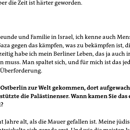
er die Zeit ist härter geworden.
reunde und Familie in Israel, ich kenne auch Men
 Gaza gegen das kämpfen, was zu bekämpfen ist, 
zeitig habe ich mein Berliner Leben, das ja auch 
n muss. Man spaltet sich, und für mich ist das je
 Überforderung.
n Ostberlin zur Welt gekommen, dort aufgewach
tützte die Palästinenser. Wann kamen Sie das 
l?
t Jahre alt, als die Mauer gefallen ist. Meine jüdi