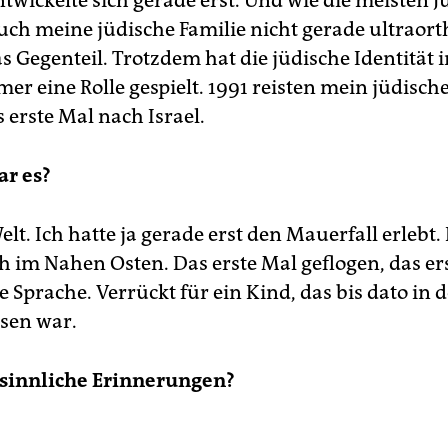
ntwickelte sich gerade erst. Und wie die meisten J
ch meine jüdische Familie nicht gerade ultraort
s Gegenteil. Trotzdem hat die jüdische Identität 
er eine Rolle gespielt. 1991 reisten mein jüdisch
 erste Mal nach Israel.
ar es?
elt. Ich hatte ja gerade erst den Mauerfall erlebt
ch im Nahen Osten. Das erste Mal geflogen, das er
 Sprache. Verrückt für ein Kind, das bis dato in 
sen war.
 sinnliche Erinnerungen?