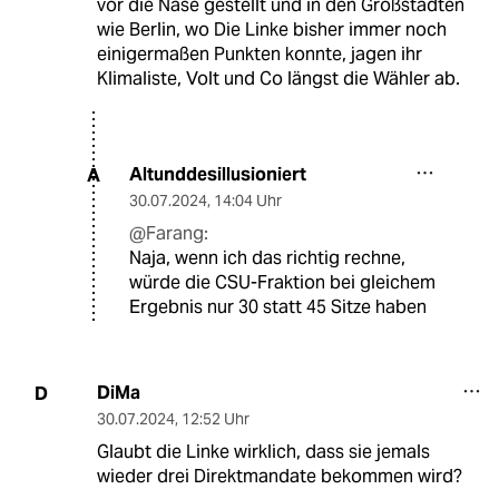
vor die Nase gestellt und in den Großstädten
wie Berlin, wo Die Linke bisher immer noch
einigermaßen Punkten konnte, jagen ihr
Klimaliste, Volt und Co längst die Wähler ab.
Altunddesillusioniert
A
30.07.2024
,
14:04 Uhr
@Farang:
Naja, wenn ich das richtig rechne,
würde die CSU-Fraktion bei gleichem
Ergebnis nur 30 statt 45 Sitze haben
DiMa
D
30.07.2024
,
12:52 Uhr
Glaubt die Linke wirklich, dass sie jemals
wieder drei Direktmandate bekommen wird?