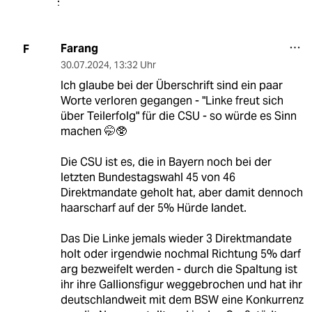
Farang
F
30.07.2024
,
13:32 Uhr
Ich glaube bei der Überschrift sind ein paar
Worte verloren gegangen - "Linke freut sich
über Teilerfolg" für die CSU - so würde es Sinn
machen 🤭🥸
Die CSU ist es, die in Bayern noch bei der
letzten Bundestagswahl 45 von 46
Direktmandate geholt hat, aber damit dennoch
haarscharf auf der 5% Hürde landet.
Das Die Linke jemals wieder 3 Direktmandate
holt oder irgendwie nochmal Richtung 5% darf
arg bezweifelt werden - durch die Spaltung ist
ihr ihre Gallionsfigur weggebrochen und hat ihr
deutschlandweit mit dem BSW eine Konkurrenz