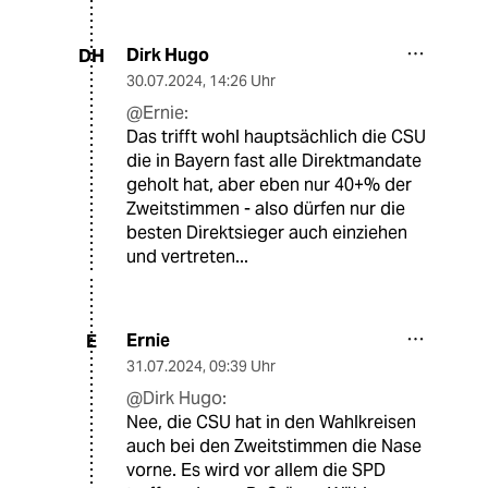
Dirk Hugo
DH
30.07.2024
,
14:26 Uhr
@Ernie:
Das trifft wohl hauptsächlich die CSU
die in Bayern fast alle Direktmandate
geholt hat, aber eben nur 40+% der
Zweitstimmen - also dürfen nur die
besten Direktsieger auch einziehen
und vertreten...
Ernie
E
31.07.2024
,
09:39 Uhr
@Dirk Hugo:
Nee, die CSU hat in den Wahlkreisen
auch bei den Zweitstimmen die Nase
vorne. Es wird vor allem die SPD