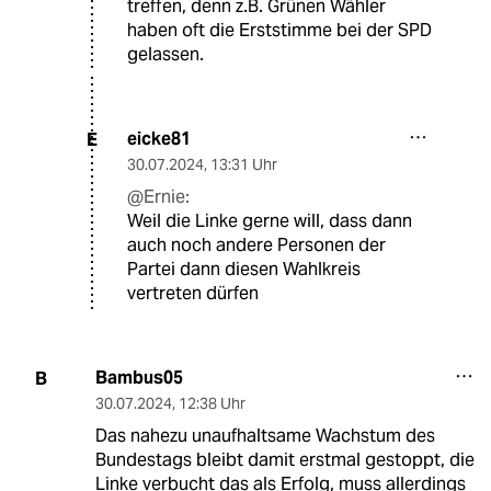
treffen, denn z.B. Grünen Wähler
haben oft die Erststimme bei der SPD
gelassen.
eicke81
E
30.07.2024
,
13:31 Uhr
@Ernie:
Weil die Linke gerne will, dass dann
auch noch andere Personen der
Partei dann diesen Wahlkreis
vertreten dürfen
Bambus05
B
30.07.2024
,
12:38 Uhr
Das nahezu unaufhaltsame Wachstum des
Bundestags bleibt damit erstmal gestoppt, die
Linke verbucht das als Erfolg, muss allerdings