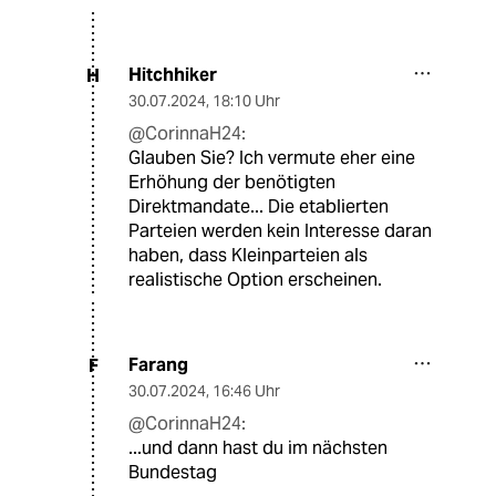
Hitchhiker
H
30.07.2024
,
18:10 Uhr
@CorinnaH24:
Glauben Sie? Ich vermute eher eine
Erhöhung der benötigten
Direktmandate... Die etablierten
Parteien werden kein Interesse daran
haben, dass Kleinparteien als
realistische Option erscheinen.
Farang
F
30.07.2024
,
16:46 Uhr
@CorinnaH24:
...und dann hast du im nächsten
Bundestag