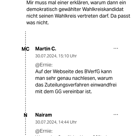
Mir muss mal einer erklären, warum dann ein
demokratisch gewählter Wahlkreiskandidat
nicht seinen Wahlkreis vertreten darf. Da passt
was nicht.
Martin C.
MC
30.07.2024
,
15:10 Uhr
@Ernie:
Auf der Webseite des BVerfG kann
man sehr genau nachlesen, warum
das Zuteilungsverfahren einwandfrei
mit dem GG vereinbar ist.
Nairam
N
30.07.2024
,
14:44 Uhr
@Ernie: