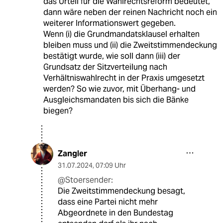
das Urteil für die Wahlrechtsreform bedeutet,
dann wäre neben der reinen Nachricht noch ein
weiterer Informationswert gegeben.
Wenn (i) die Grundmandatsklausel erhalten
bleiben muss und (ii) die Zweitstimmendeckung
bestätigt wurde, wie soll dann (iii) der
Grundsatz der Sitzverteilung nach
Verhältniswahlrecht in der Praxis umgesetzt
werden? So wie zuvor, mit Überhang- und
Ausgleichsmandaten bis sich die Bänke
biegen?
Zangler
31.07.2024
,
07:09 Uhr
@Stoersender:
Die Zweitstimmendeckung besagt,
dass eine Partei nicht mehr
Abgeordnete in den Bundestag