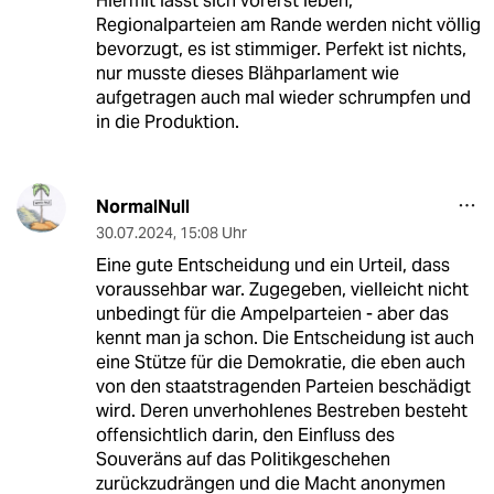
Hiermit lässt sich vorerst leben,
Regionalparteien am Rande werden nicht völlig
bevorzugt, es ist stimmiger. Perfekt ist nichts,
nur musste dieses Blähparlament wie
aufgetragen auch mal wieder schrumpfen und
in die Produktion.
NormalNull
30.07.2024
,
15:08 Uhr
Eine gute Entscheidung und ein Urteil, dass
voraussehbar war. Zugegeben, vielleicht nicht
unbedingt für die Ampelparteien - aber das
kennt man ja schon. Die Entscheidung ist auch
eine Stütze für die Demokratie, die eben auch
von den staatstragenden Parteien beschädigt
wird. Deren unverhohlenes Bestreben besteht
offensichtlich darin, den Einfluss des
Souveräns auf das Politikgeschehen
zurückzudrängen und die Macht anonymen