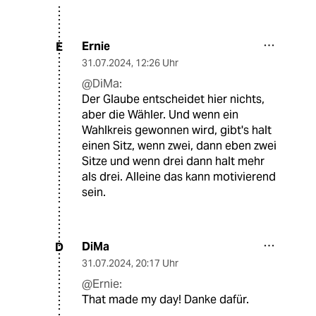
Ernie
E
31.07.2024
,
12:26 Uhr
@DiMa:
Der Glaube entscheidet hier nichts,
aber die Wähler. Und wenn ein
Wahlkreis gewonnen wird, gibt's halt
einen Sitz, wenn zwei, dann eben zwei
Sitze und wenn drei dann halt mehr
als drei. Alleine das kann motivierend
sein.
DiMa
D
31.07.2024
,
20:17 Uhr
@Ernie:
That made my day! Danke dafür.