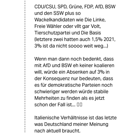
CDU/CSU, SPD, Grüne, FDP, AfD, BSW
und den SSW plus so
Wackelkandidaten wie Die Linke,
Freie Wähler oder vllt gar Volt,
Tierschutzpartei und Die Basis
(letztere zwei hatten auch 1,5% 2021,
3% ist da nicht soooo weit weg...)
Wenn man dann noch bedenkt, dass
mit AfD und BSW eh keiner koalieren
will, würde ein Absenken auf 3% in
der Konsequenz nur bedeuten, dass
es für demokratische Parteien noch
schwieriger werden würde stabile
Mehrheiten zu finden als es jetzt
schon der Fall ist... 🤷‍♂️
Italienische Verhältnisse ist das letzte
was Deutschland meiner Meinung
nach aktuell braucht.