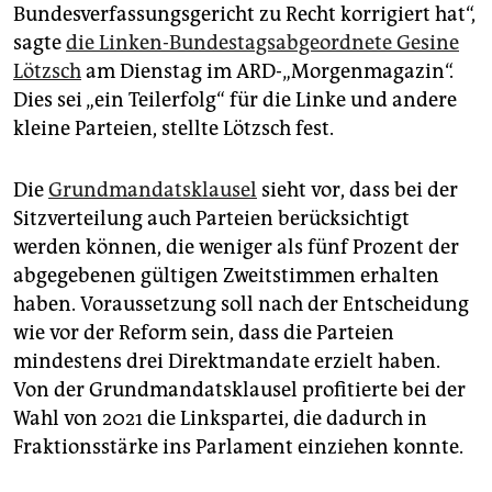
epaper login
Bundesverfassungsgericht zu Recht korrigiert hat“,
sagte
die Linken-Bundestagsabgeordnete Gesine
Lötzsch
am Dienstag im ARD-„Morgenmagazin“.
Dies sei „ein Teilerfolg“ für die Linke und andere
kleine Parteien, stellte Lötzsch fest.
Die
Grundmandatsklausel
sieht vor, dass bei der
Sitzverteilung auch Parteien berücksichtigt
werden können, die weniger als fünf Prozent der
abgegebenen gültigen Zweitstimmen erhalten
haben. Voraussetzung soll nach der Entscheidung
wie vor der Reform sein, dass die Parteien
mindestens drei Direktmandate erzielt haben.
Von der Grundmandatsklausel profitierte bei der
Wahl von 2021 die Linkspartei, die dadurch in
Fraktionsstärke ins Parlament einziehen konnte.