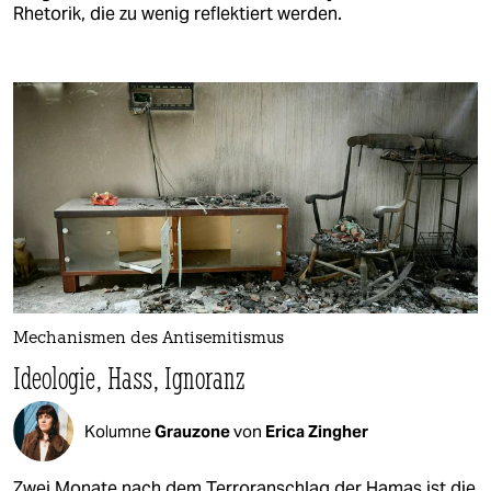
Rhetorik, die zu wenig reflektiert werden.
Mechanismen des Antisemitismus
Ideologie, Hass, Ignoranz
Kolumne
Grauzone
von
Erica Zingher
Zwei Monate nach dem Terroranschlag der Hamas ist die