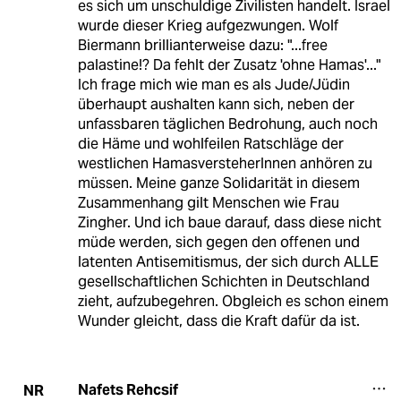
es sich um unschuldige Zivilisten handelt. Israel
wurde dieser Krieg aufgezwungen. Wolf
Biermann brillianterweise dazu: "...free
palastine!? Da fehlt der Zusatz 'ohne Hamas'..."
Ich frage mich wie man es als Jude/Jüdin
überhaupt aushalten kann sich, neben der
unfassbaren täglichen Bedrohung, auch noch
die Häme und wohlfeilen Ratschläge der
westlichen HamasversteherInnen anhören zu
müssen. Meine ganze Solidarität in diesem
Zusammenhang gilt Menschen wie Frau
Zingher. Und ich baue darauf, dass diese nicht
müde werden, sich gegen den offenen und
latenten Antisemitismus, der sich durch ALLE
gesellschaftlichen Schichten in Deutschland
zieht, aufzubegehren. Obgleich es schon einem
Wunder gleicht, dass die Kraft dafür da ist.
Nafets Rehcsif
NR