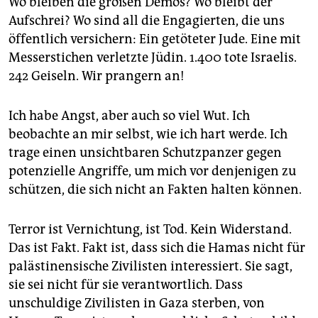
Wo bleiben die großen Demos? Wo bleibt der
Aufschrei? Wo sind all die Engagierten, die uns
öffentlich versichern: Ein getöteter Jude. Eine mit
Messerstichen verletzte Jüdin. 1.400 tote Israelis.
242 Geiseln. Wir prangern an!
Ich habe Angst, aber auch so viel Wut. Ich
beobachte an mir selbst, wie ich hart werde. Ich
trage einen unsichtbaren Schutzpanzer gegen
potenzielle Angriffe, um mich vor denjenigen zu
schützen, die sich nicht an Fakten halten können.
Terror ist Vernichtung, ist Tod. Kein Widerstand.
Das ist Fakt. Fakt ist, dass sich die Hamas nicht für
palästinensische Zivilisten interessiert. Sie sagt,
sie sei nicht für sie verantwortlich. Dass
unschuldige Zivilisten in Gaza sterben, von