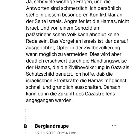
Ja, sehr viele wichtige Fragen, und die
Antworten sind schmerzlich. Ich persönlich
stehe in diesem besonderen Konflikt klar an
der Seite Israels. Angreifer ist die Hamas, nicht
Israel. Und von einem Genozid am
palästinensischen Volk kann absolut keine
Rede sein. Das Vorgehen Israels ist klar darauf
ausgerichtet, Opfer in der Zivilbevölkerung
wenn möglich zu vermeiden. Dies wird aber
deutlich erschwert durch die Handlungsweise
der Hamas, die die Zivilbevölkerung in Gaza als
Schutzschild benutzt. Ich hoffe, daß die
israelischen Streitkräfte die Hamas möglichst
schnell und gründlich ausschalten. Danach
kann dann die Zukunft des Gazastreifens
angegangen werden.
Berglandraupe
B
12.11.2023
,
01:54 Uhr