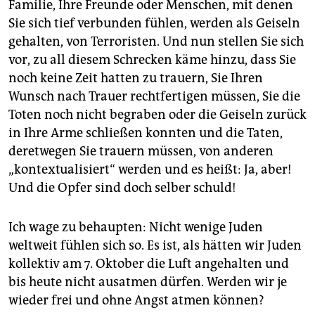
epaper login
Familie, Ihre Freunde oder Menschen, mit denen
Sie sich tief verbunden fühlen, werden als Geiseln
gehalten, von Terroristen. Und nun stellen Sie sich
vor, zu all diesem Schrecken käme hinzu, dass Sie
noch keine Zeit hatten zu trauern, Sie Ihren
Wunsch nach Trauer rechtfertigen müssen, Sie die
Toten noch nicht begraben oder die Geiseln zurück
in Ihre Arme schließen konnten und die Taten,
deretwegen Sie trauern müssen, von anderen
„kontextualisiert“ werden und es heißt: Ja, aber!
Und die Opfer sind doch selber schuld!
Ich wage zu behaupten: Nicht wenige Juden
weltweit fühlen sich so. Es ist, als hätten wir Juden
kollektiv am 7. Oktober die Luft angehalten und
bis heute nicht ausatmen dürfen. Werden wir je
wieder frei und ohne Angst atmen können?