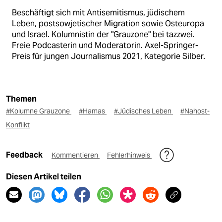
Beschäftigt sich mit Antisemitismus, jüdischem
Leben, postsowjetischer Migration sowie Osteuropa
und Israel. Kolumnistin der "Grauzone" bei tazzwei.
Freie Podcasterin und Moderatorin. Axel-Springer-
Preis für jungen Journalismus 2021, Kategorie Silber.
Themen
#Kolumne Grauzone
#Hamas
#Jüdisches Leben
#Nahost-
Konflikt
Feedback
Kommentieren
Fehlerhinweis
Diesen Artikel teilen