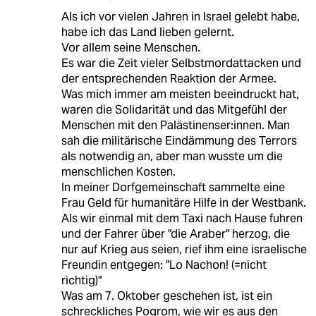
Als ich vor vielen Jahren in Israel gelebt habe,
habe ich das Land lieben gelernt.
Vor allem seine Menschen.
Es war die Zeit vieler Selbstmordattacken und
der entsprechenden Reaktion der Armee.
Was mich immer am meisten beeindruckt hat,
waren die Solidarität und das Mitgefühl der
Menschen mit den Palästinenser:innen. Man
sah die militärische Eindämmung des Terrors
als notwendig an, aber man wusste um die
menschlichen Kosten.
In meiner Dorfgemeinschaft sammelte eine
Frau Geld für humanitäre Hilfe in der Westbank.
Als wir einmal mit dem Taxi nach Hause fuhren
und der Fahrer über "die Araber" herzog, die
nur auf Krieg aus seien, rief ihm eine israelische
Freundin entgegen: "Lo Nachon! (=nicht
richtig)"
Was am 7. Oktober geschehen ist, ist ein
schreckliches Pogrom, wie wir es aus den