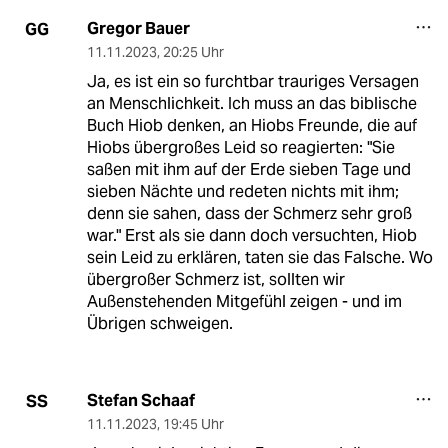
Gregor Bauer
GG
11.11.2023
,
20:25 Uhr
Ja, es ist ein so furchtbar trauriges Versagen
an Menschlichkeit. Ich muss an das biblische
Buch Hiob denken, an Hiobs Freunde, die auf
Hiobs übergroßes Leid so reagierten: "Sie
saßen mit ihm auf der Erde sieben Tage und
sieben Nächte und redeten nichts mit ihm;
denn sie sahen, dass der Schmerz sehr groß
war." Erst als sie dann doch versuchten, Hiob
sein Leid zu erklären, taten sie das Falsche. Wo
übergroßer Schmerz ist, sollten wir
Außenstehenden Mitgefühl zeigen - und im
Übrigen schweigen.
Stefan Schaaf
SS
11.11.2023
,
19:45 Uhr