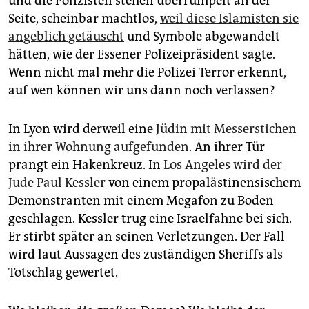
und die Polizisten stehen überrumpelt an der
Seite, scheinbar machtlos,
weil diese Islamisten sie
angeblich getäuscht
und Symbole abgewandelt
hätten, wie der Essener Polizeipräsident sagte.
Wenn nicht mal mehr die Polizei Terror erkennt,
auf wen können wir uns dann noch verlassen?
In Lyon wird derweil eine
Jüdin mit Messerstichen
in ihrer Wohnung aufgefunden
. An ihrer Tür
prangt ein Hakenkreuz. In
Los Angeles wird der
Jude Paul Kessler
von einem propalästinensischem
Demonstranten mit einem Megafon zu Boden
geschlagen. Kessler trug eine Israelfahne bei sich.
Er stirbt später an seinen Verletzungen. Der Fall
wird laut Aussagen des zuständigen Sheriffs als
Totschlag gewertet.