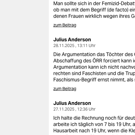
Man sollte sich in der Femizid-Deba
ob man mit dem Begriff (de facto) ei
denen Frauen wirklich wegen ihres 
zum Beitrag
Julius Anderson
28.11.2025 , 13:11 Uhr
Die Argumentation das Töchter des ÖR
Abschaffung des ÖRR forciert kann i
Argumentation kann ich nicht nachvol
rechten sind Faschisten und die Tru
Faschismus-Begriff ernst nimmt, als
zum Beitrag
Julius Anderson
27.11.2025 , 12:36 Uhr
Ich halte die Rechnung noch für deut
arbeite ich täglich von 7 bis 19 Uhr
Hausarbeit nach 19 Uhr, wenn die Kl