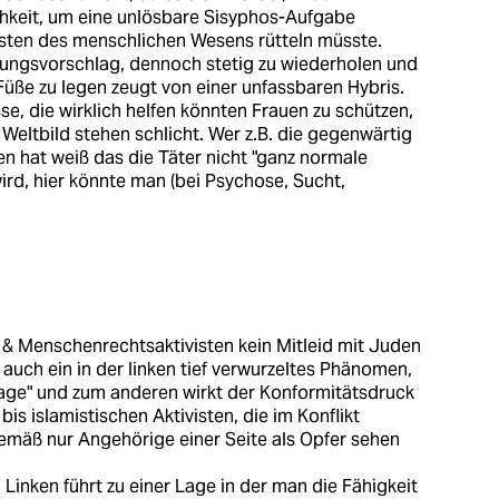
chkeit, um eine unlösbare Sisyphos-Aufgabe
esten des menschlichen Wesens rütteln müsste.
sungsvorschlag, dennoch stetig zu wiederholen und
 Füße zu legen zeugt von einer unfassbaren Hybris.
se, die wirklich helfen könnten Frauen zu schützen,
eltbild stehen schlicht. Wer z.B. die gegenwärtig
sen hat weiß das die Täter nicht "ganz normale
ird, hier könnte man (bei Psychose, Sucht,
 & Menschenrechtsaktivisten kein Mitleid mit Juden
auch ein in der linken tief verwurzeltes Phänomen,
age" und zum anderen wirkt der Konformitätsdruck
bis islamistischen Aktivisten, die im Konflikt
gemäß nur Angehörige einer Seite als Opfer sehen
 Linken führt zu einer Lage in der man die Fähigkeit