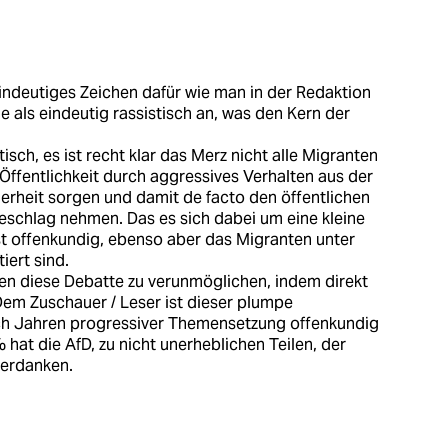
 eindeutiges Zeichen dafür wie man in der Redaktion
e als eindeutig rassistisch an, was den Kern der
tisch, es ist recht klar das Merz nicht alle Migranten
 Öffentlichkeit durch aggressives Verhalten aus der
rheit sorgen und damit de facto den öffentlichen
schlag nehmen. Das es sich dabei um eine kleine
t offenkundig, ebenso aber das Migranten unter
iert sind.
n diese Debatte zu verunmöglichen, indem direkt
em Zuschauer / Leser ist dieser plumpe
ach Jahren progressiver Themensetzung offenkundig
 hat die AfD, zu nicht unerheblichen Teilen, der
verdanken.