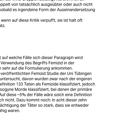
koppelt von tatsächlich ausgeübter oder auch nicht
 sobald es irgendeine Form der Auseinandersetzung
nn auf diese Kritik verpufft, sie ist halt oft
tz.
st auf welche Fälle sich dieser Paragraph wird
 Verwendung des Begriffs Femizid in der
och sehr auf die Formulierung ankommen.
, veröffentlichten Femizid Studie der Uni Tübingen
untersucht, davon wurden zwar nach der engeren
finition 133 Taten als Femizide klassifiziert, jedoch
sogyne Morde klassifiziert, bei denen der primäre
uf diese ~5% der Fälle wäre solch eine Definition
ch nicht. Dazu kommt noch: In acht dieser zehn
ächtigung der Täter so stark, dass sie entweder
ähig waren.