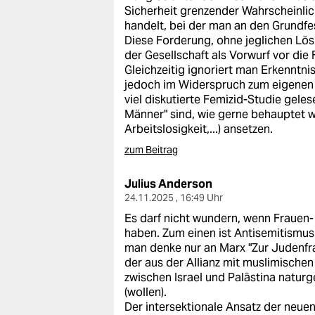
Sicherheit grenzender Wahrscheinli
handelt, bei der man an den Grundf
Diese Forderung, ohne jeglichen Lö
der Gesellschaft als Vorwurf vor die
Gleichzeitig ignoriert man Erkenntnis
jedoch im Widerspruch zum eigenen W
viel diskutierte Femizid-Studie gele
Männer" sind, wie gerne behauptet w
Arbeitslosigkeit,...) ansetzen.
zum Beitrag
Julius Anderson
24.11.2025 , 16:49 Uhr
Es darf nicht wundern, wenn Frauen-
haben. Zum einen ist Antisemitismus 
man denke nur an Marx "Zur Judenfr
der aus der Allianz mit muslimischen 
zwischen Israel und Palästina natur
(wollen).
Der intersektionale Ansatz der neuen