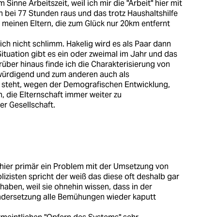
Sinne Arbeitszeit, weil ich mir die "Arbeit" hier mit
 bei 77 Stunden raus und das trotz Haushaltshilfe
meinen Eltern, die zum Glück nur 20km entfernt
sich nicht schlimm. Hakelig wird es als Paar dann
Situation gibt es ein oder zweimal im Jahr und das
über hinaus finde ich die Charakterisierung von
twürdigend und zum anderen auch als
m steht, wegen der Demografischen Entwicklung,
, die Elternschaft immer weiter zu
er Gesellschaft.
n hier primär ein Problem mit der Umsetzung von
lizisten spricht der weiß das diese oft deshalb gar
haben, weil sie ohnehin wissen, dass in der
andersetzung alle Bemühungen wieder kaputt