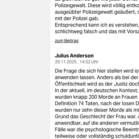
Polizeigewalt. Diese wird völlig ent
ausgeübter Polizeigewalt geäußert,
mit der Polizei gab.
Entsprechend kann ich es verstehen, we
schlichtweg falsch und das mit Vorsa
zum Beitrag
Julius Anderson
29.11.2025 , 14:32 Uhr
Die Frage die sich hier stellen wird i
anwenden lassen. Anders als bei der
Öffentlichkeit wird es der Justiz d
In der aktuell, im deutschen Kontext
wurden knapp 200 Morde an Frauen 
Definition 74 Taten, nach der losen De
wurden nur zehn dieser Morde als mi
Grund das Geschlecht der Frau war. A
anwendbar, auf die anderen vermutli
Fälle war die psychologische Beeintr
teilweise oder vollständig schuldunf