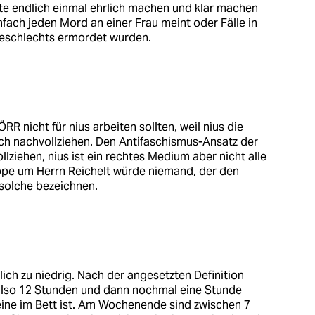
tte endlich einmal ehrlich machen und klar machen
nfach jeden Mord an einer Frau meint oder Fälle in
Geschlechts ermordet wurden.
R nicht für nius arbeiten sollten, weil nius die
ch nachvollziehen. Den Antifaschismus-Ansatz der
lziehen, nius ist ein rechtes Medium aber nicht alle
ppe um Herrn Reichelt würde niemand, der den
 solche bezeichnen.
lich zu niedrig. Nach der angesetzten Definition
, also 12 Stunden und dann nochmal eine Stunde
eine im Bett ist. Am Wochenende sind zwischen 7