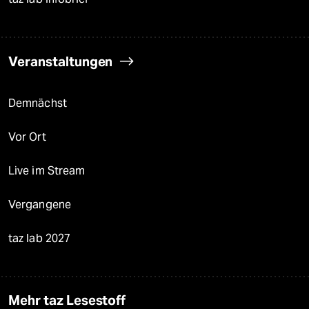
Veranstaltungen
Demnächst
Vor Ort
Live im Stream
Vergangene
taz lab 2027
Mehr taz Lesestoff