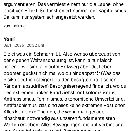
berlin
argumentieren. Das vermiest einem nur die Laune, ohne
positiven Effekt. So funktioniert nunmal der Kapitalismus.
nord
Da kann nur systemisch angesetzt werden.
wahrheit
zum Beitrag
verlag
Yonii
09.11.2025 , 20:32 Uhr
verlag
Eieiei was ein Schmarrn 🙂‍↕️ Also wer so überzeugt von
der eigenen Weltanschauung ist, kann ja nur falsch
veranstaltungen
liegen… wir sind alle aufm Holzweg aber du, lieber
boomer, guckst nich mal wo du hindappst 🙈 (Was das
shop
Risiko deutlich steigert, zu den besagten politischen
fragen & hilfe
Rändern abzudriften) Besorgniserregend finde ich, wo du
den extremen Linken Rand ziehst. Antikolonialismus,
unterstützen
Antirassismus, Feminismus, ökonomische Umverteilung,
Antifaschismus. das sind alles keine extremen Postionen.
abo
Alles komplexe Themen, die wenn man genauer
hinschaut, notwendig aus unseren fundamentalsten
genossenschaft
Werten ergeben. Alles Bewegungen, die auf Verbindung