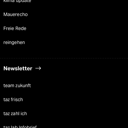
klima update°
Mauerecho
Freie Rede
reingehen
Newsletter
team zukunft
taz frisch
taz zahl ich
taz lab Infobrief