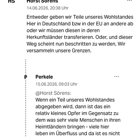
Horst Sörens
HS
14.06.2026
,
20:38 Uhr
Entweder geben wir Teile unseres Wohlstandes
Hier in Deutschland bzw in der EU an andere ab
oder wir müssen diesen in deren
Herkunftsländer transferieren. Oder, und dieser
Weg scheint nun beschritten zu werden, Wir
versammeln unsere Grenzen.
Perkele
P
15.06.2026
,
09:03 Uhr
@Horst Sörens:
Wenn ein Teil unseres Wohlstandes
abgegeben wird, dann ist das ein
relativ kleines Opfer im Gegensatz zu
dem was sehr viele Menschen in ihren
Heimtländern bringen - viele hier
leben im Überfluss und da ist es nicht