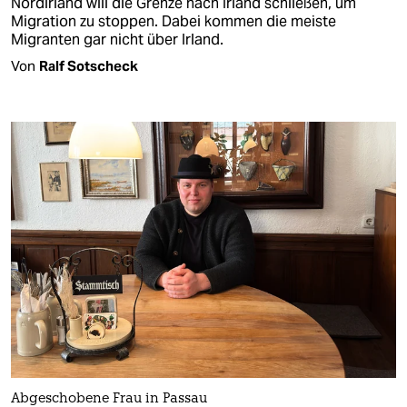
Nordirland will die Grenze nach Irland schließen, um
Migration zu stoppen. Dabei kommen die meiste
Migranten gar nicht über Irland.
Von
Ralf Sotscheck
Abgeschobene Frau in Passau