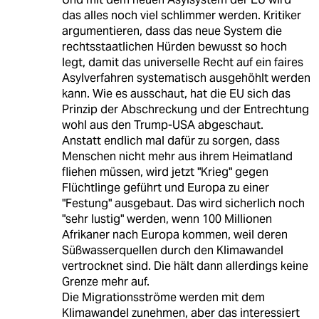
das alles noch viel schlimmer werden. Kritiker
argumentieren, dass das neue System die
rechtsstaatlichen Hürden bewusst so hoch
legt, damit das universelle Recht auf ein faires
Asylverfahren systematisch ausgehöhlt werden
kann. Wie es ausschaut, hat die EU sich das
Prinzip der Abschreckung und der Entrechtung
wohl aus den Trump-USA abgeschaut.
Anstatt endlich mal dafür zu sorgen, dass
Menschen nicht mehr aus ihrem Heimatland
fliehen müssen, wird jetzt "Krieg" gegen
Flüchtlinge geführt und Europa zu einer
"Festung" ausgebaut. Das wird sicherlich noch
"sehr lustig" werden, wenn 100 Millionen
Afrikaner nach Europa kommen, weil deren
Süßwasserquellen durch den Klimawandel
vertrocknet sind. Die hält dann allerdings keine
Grenze mehr auf.
Die Migrationsströme werden mit dem
Klimawandel zunehmen, aber das interessiert