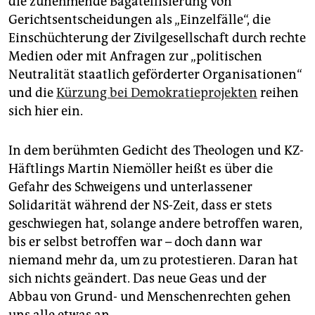
die zunehmende Bagatellisierung von
Gerichtsentscheidungen als „Einzelfälle“, die
Einschüchterung der Zivilgesellschaft durch rechte
Medien oder mit Anfragen zur „politischen
Neutralität staatlich geförderter Organisationen“
und die
Kürzung bei Demokratieprojekten
reihen
sich hier ein.
In dem berühmten Gedicht des Theologen und KZ-
Häftlings Martin Niemöller heißt es über die
Gefahr des Schweigens und unterlassener
Solidarität während der NS-Zeit, dass er stets
geschwiegen hat, solange andere betroffen waren,
bis er selbst betroffen war – doch dann war
niemand mehr da, um zu protestieren. Daran hat
sich nichts geändert. Das neue Geas und der
Abbau von Grund- und Menschenrechten gehen
uns alle etwas an.