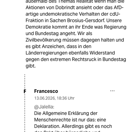
außerhalb des Themas Realität wenn man die
Aktionen von Dobrindt ansieht oder das AfD-
artige undemokratische Verhalten der cdU-
Fraktion in Sachen Brosius-Gersdorf. Unsere
Demokratie kommt an ihr Ende was Regierung
und Bundestag angeht. Wir als
Zivilbevölkerung müssen dagegen halten und
es gibt Anzeichen, dass in den
Länderregierungen ebenfalls Widerstand
gegen den extremen Rechtsruck in Bundestag
gibt.
Francesco
F
13.06.2026
,
18:36 Uhr
@Jalella:
Die Allgemeine Erklärung der
Menschenrechte ist nur das: eine
Deklaration. Allerdings gibt es noch