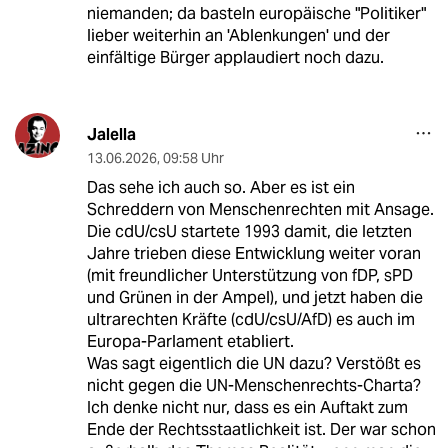
niemanden; da basteln europäische "Politiker"
lieber weiterhin an 'Ablenkungen' und der
einfältige Bürger applaudiert noch dazu.
Jalella
13.06.2026
,
09:58 Uhr
Das sehe ich auch so. Aber es ist ein
Schreddern von Menschenrechten mit Ansage.
Die cdU/csU startete 1993 damit, die letzten
Jahre trieben diese Entwicklung weiter voran
(mit freundlicher Unterstützung von fDP, sPD
und Grünen in der Ampel), und jetzt haben die
ultrarechten Kräfte (cdU/csU/AfD) es auch im
Europa-Parlament etabliert.
Was sagt eigentlich die UN dazu? Verstößt es
nicht gegen die UN-Menschenrechts-Charta?
Ich denke nicht nur, dass es ein Auftakt zum
Ende der Rechtsstaatlichkeit ist. Der war schon