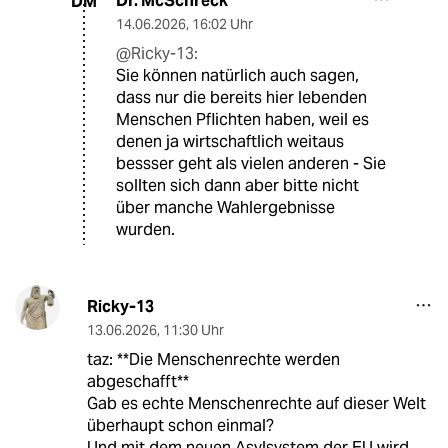
Dr. McSchreck
DM
14.06.2026
,
16:02 Uhr
@Ricky-13:
Sie können natürlich auch sagen,
dass nur die bereits hier lebenden
Menschen Pflichten haben, weil es
denen ja wirtschaftlich weitaus
bessser geht als vielen anderen - Sie
sollten sich dann aber bitte nicht
über manche Wahlergebnisse
wurden.
Ricky-13
13.06.2026
,
11:30 Uhr
taz: **Die Menschenrechte werden
abgeschafft**
Gab es echte Menschenrechte auf dieser Welt
überhaupt schon einmal?
Und mit dem neuen Asylsystem der EU wird