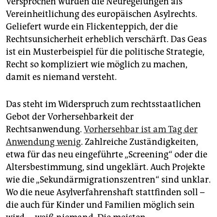
Versprochen wurden die Neuregelungen als
Vereinheitlichung des europäischen Asylrechts.
Geliefert wurde ein Flickenteppich, der die
Rechtsunsicherheit erheblich verschärft. Das Geas
ist ein Musterbeispiel für die politische Strategie,
Recht so kompliziert wie möglich zu machen,
damit es niemand versteht.
Das steht im Widerspruch zum rechtsstaatlichen
Gebot der Vorhersehbarkeit der
Rechtsanwendung.
Vorhersehbar ist am Tag der
Anwendung wenig
. Zahlreiche Zuständigkeiten,
etwa für das neu eingeführte „Screening“ oder die
Altersbestimmung, sind ungeklärt. Auch Projekte
wie die „Sekundärmigrationszentren“ sind unklar.
Wo die neue Asylverfahrenshaft stattfinden soll –
die auch für Kinder und Familien möglich sein