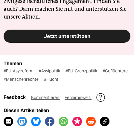
zivilgesellschaftliches Engagement. Finden Sie
auch? Dann machen Sie mit und unterstützen Sie
unsere Aktion.
Jetzt unterstützen
Themen
#EU-Asylreform
#Asylpolitik
#EU-Grenzpolitik
#Geflüchtete
#Menschenrechte
#Flucht
Feedback
Kommentieren
Fehlerhinweis
Diesen Artikel teilen