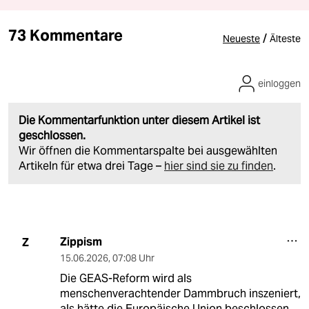
73 Kommentare
/
Neueste
Älteste
einloggen
Die Kommentarfunktion unter diesem Artikel ist
geschlossen.
Wir öffnen die Kommentarspalte bei ausgewählten
Artikeln für etwa drei Tage –
hier sind sie zu finden
.
Zippism
Z
15.06.2026
,
07:08 Uhr
Die GEAS-Reform wird als
menschenverachtender Dammbruch inszeniert,
als hätte die Europäische Union beschlossen,