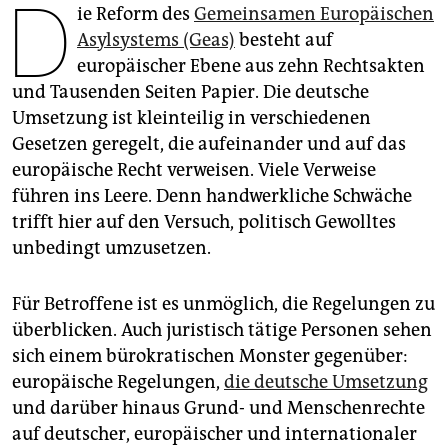
D
epaper login
ie Reform des
Gemeinsamen Europäischen
Asylsystems (Geas)
besteht auf
europäischer Ebene aus zehn Rechtsakten
und Tausenden Seiten Papier. Die deutsche
Umsetzung ist kleinteilig in verschiedenen
Gesetzen geregelt, die aufeinander und auf das
europäische Recht verweisen. Viele Verweise
führen ins Leere. Denn handwerkliche Schwäche
trifft hier auf den Versuch, politisch Gewolltes
unbedingt umzusetzen.
Für Betroffene ist es unmöglich, die Regelungen zu
überblicken. Auch juristisch tätige Personen sehen
sich einem bürokratischen Monster gegenüber:
europäische Regelungen,
die deutsche Umsetzung
und darüber hinaus Grund- und Menschenrechte
auf deutscher, europäischer und internationaler