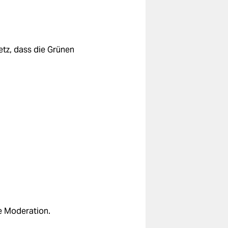
etz, dass die Grünen
ie Moderation.