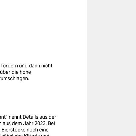
x fordern und dann nicht
über die hohe
rumschlagen.
t“ nennt Details aus der
n aus dem Jahr 2023. Bei
r Eierstöcke noch eine