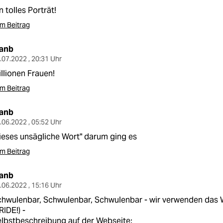
n tolles Porträt!
m Beitrag
lanb
.07.2022 , 20:31 Uhr
llionen Frauen!
m Beitrag
lanb
.06.2022 , 05:52 Uhr
ieses unsägliche Wort" darum ging es
m Beitrag
lanb
.06.2022 , 15:16 Uhr
hwulenbar, Schwulenbar, Schwulenbar - wir verwenden das W
RIDE!) -
lbstbeschreibung auf der Webseite: