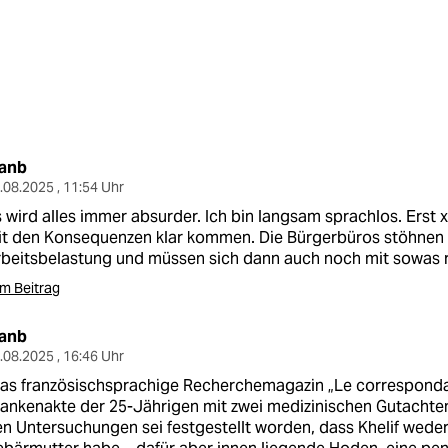
lanb
.08.2025 , 11:54 Uhr
 wird alles immer absurder. Ich bin langsam sprachlos. Erst 
t den Konsequenzen klar kommen. Die Bürgerbüros stöhnen 
beitsbelastung und müssen sich dann auch noch mit sowas 
m Beitrag
lanb
.08.2025 , 16:46 Uhr
as französischsprachige Recherchemagazin „Le correspondan
ankenakte der 25-Jährigen mit zwei medizinischen Gutachte
n Untersuchungen sei festgestellt worden, dass Khelif wede