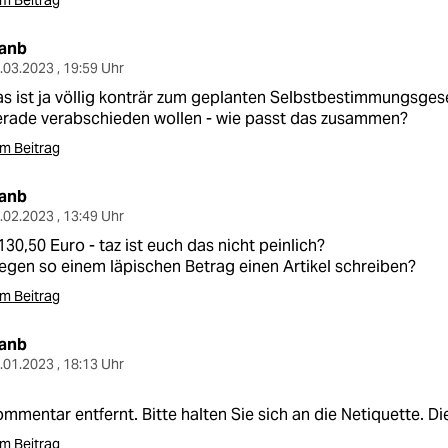
m Beitrag
lanb
.03.2023 , 19:59 Uhr
s ist ja völlig konträr zum geplanten Selbstbestimmungsges
rade verabschieden wollen - wie passt das zusammen?
m Beitrag
lanb
.02.2023 , 13:49 Uhr
130,50 Euro - taz ist euch das nicht peinlich?
gen so einem läpischen Betrag einen Artikel schreiben?
m Beitrag
lanb
.01.2023 , 18:13 Uhr
mmentar entfernt. Bitte halten Sie sich an die Netiquette. D
m Beitrag