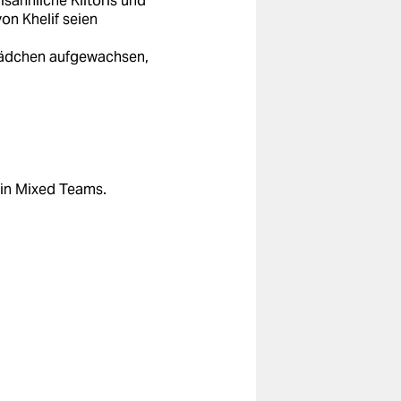
sähnliche Klitoris und
on Khelif seien
 Mädchen aufgewachsen,
 in Mixed Teams.