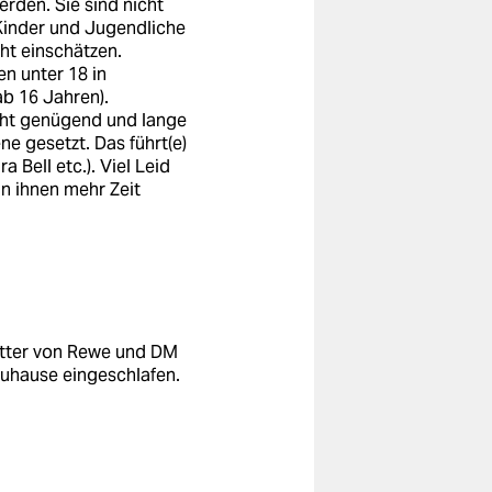
rden. Sie sind nicht
Kinder und Jugendliche
ht einschätzen.
 unter 18 in
b 16 Jahren).
cht genügend und lange
ne gesetzt. Das führt(e)
a Bell etc.). Viel Leid
n ihnen mehr Zeit
utter von Rewe und DM
 zuhause eingeschlafen.