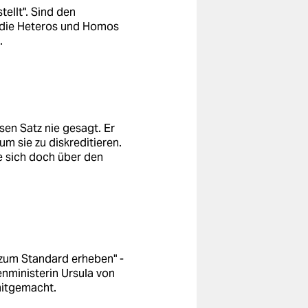
ellt". Sind den
, die Heteros und Homos
.
sen Satz nie gesagt. Er
m sie zu diskreditieren.
sie sich doch über den
l zum Standard erheben" -
nministerin Ursula von
mitgemacht.