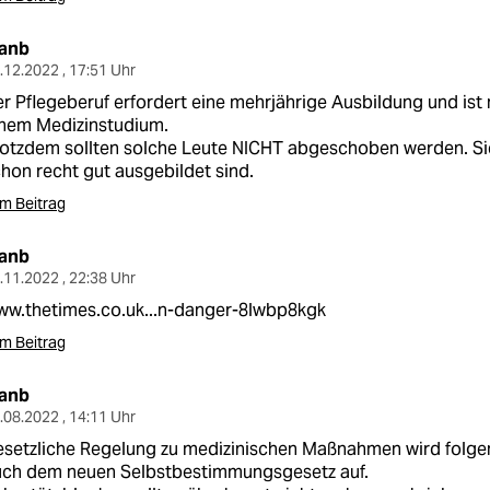
lanb
.12.2022 , 17:51 Uhr
r Pflegeberuf erfordert eine mehrjährige Ausbildung und ist 
inem Medizinstudium.
otzdem sollten solche Leute NICHT abgeschoben werden. Sie 
hon recht gut ausgebildet sind.
m Beitrag
lanb
.11.2022 , 22:38 Uhr
ww.thetimes.co.uk...n-danger-8lwbp8kgk
m Beitrag
lanb
.08.2022 , 14:11 Uhr
setzliche Regelung zu medizinischen Maßnahmen wird folge
uch dem neuen Selbstbestimmungsgesetz auf.