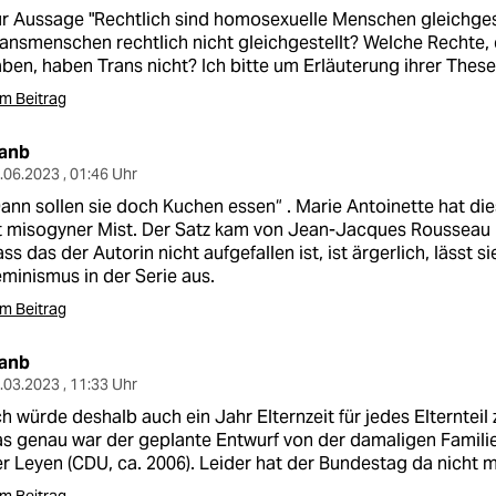
r Aussage "Rechtlich sind homosexuelle Menschen gleichgest
ansmenschen rechtlich nicht gleichgestellt? Welche Rechte
ben, haben Trans nicht? Ich bitte um Erläuterung ihrer These
m Beitrag
lanb
.06.2023 , 01:46 Uhr
ann sollen sie doch Kuchen essen“ . Marie Antoinette hat die
t misogyner Mist. Der Satz kam von Jean-Jacques Rousseau u
ss das der Autorin nicht aufgefallen ist, ist ärgerlich, lässt 
minismus in der Serie aus.
m Beitrag
lanb
.03.2023 , 11:33 Uhr
ch würde deshalb auch ein Jahr Elternzeit für jedes Elterntei
s genau war der geplante Entwurf von der damaligen Familie
r Leyen (CDU, ca. 2006). Leider hat der Bundestag da nicht 