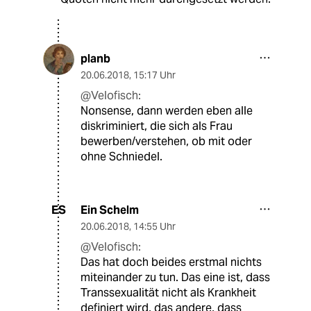
planb
20.06.2018
,
15:17 Uhr
@Velofisch:
Nonsense, dann werden eben alle
diskriminiert, die sich als Frau
bewerben/verstehen, ob mit oder
ohne Schniedel.
Ein Schelm
ES
20.06.2018
,
14:55 Uhr
@Velofisch:
Das hat doch beides erstmal nichts
miteinander zu tun. Das eine ist, dass
Transsexualität nicht als Krankheit
definiert wird, das andere, dass