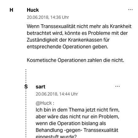
Huck
H
20.06.2018
,
14:36 Uhr
Wenn Transsexualität nicht mehr als Krankheit
betrachtet wird, könnte es Probleme mit der
Zuständigkeit der Krankenkassen für
entsprechende Operationen geben.
Kosmetische Operationen zahlen die nicht.
sart
S
20.06.2018
,
14:44 Uhr
@Huck :
Ich bin in dem Thema jetzt nicht firm,
aber wäre das nicht nur ein Problem,
wenn die Operation bislang als
Behandlung -gegen- Transsexualität
eingestuft wurde?