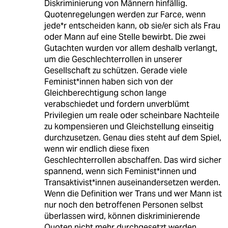
Diskriminierung von Männern hinfällig.
Quotenregelungen werden zur Farce, wenn
jede*r entscheiden kann, ob sie/er sich als Frau
oder Mann auf eine Stelle bewirbt. Die zwei
Gutachten wurden vor allem deshalb verlangt,
um die Geschlechterrollen in unserer
Gesellschaft zu schützen. Gerade viele
Feminist*innen haben sich von der
Gleichberechtigung schon lange
verabschiedet und fordern unverblümt
Privilegien um reale oder scheinbare Nachteile
zu kompensieren und Gleichstellung einseitig
durchzusetzen. Genau dies steht auf dem Spiel,
wenn wir endlich diese fixen
Geschlechterrollen abschaffen. Das wird sicher
spannend, wenn sich Feminist*innen und
Transaktivist*innen auseinandersetzen werden.
Wenn die Definition wer Trans und wer Mann ist
nur noch den betroffenen Personen selbst
überlassen wird, können diskriminierende
Quoten nicht mehr durchgesetzt werden.