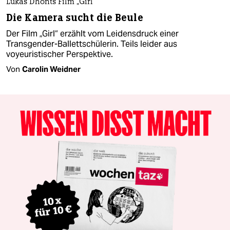
Lukas Dhonts Film „Girl“
Die Kamera sucht die Beule
Der Film „Girl“ erzählt vom Leidensdruck einer
Transgender-Ballettschülerin. Teils leider aus
voyeuristischer Perspektive.
Von
Carolin Weidner