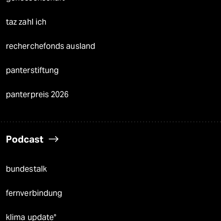
taz zahl ich
recherchefonds ausland
panterstiftung
panterpreis 2026
Podcast
bundestalk
fernverbindung
klima update°