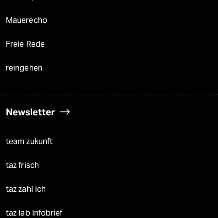
Mauerecho
Freie Rede
reingehen
Newsletter
team zukunft
taz frisch
taz zahl ich
taz lab Infobrief