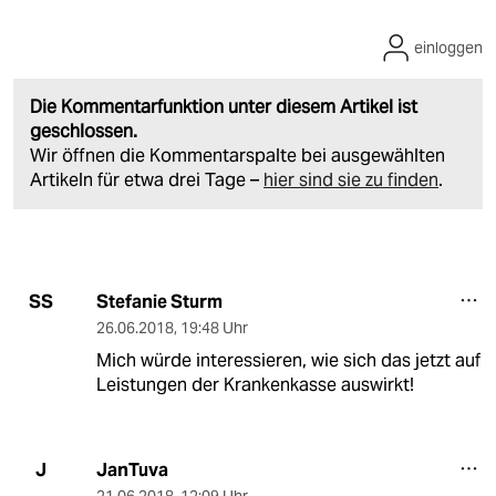
einloggen
Die Kommentarfunktion unter diesem Artikel ist
geschlossen.
Wir öffnen die Kommentarspalte bei ausgewählten
Artikeln für etwa drei Tage –
hier sind sie zu finden
.
Stefanie Sturm
SS
26.06.2018
,
19:48 Uhr
Mich würde interessieren, wie sich das jetzt auf
Leistungen der Krankenkasse auswirkt!
JanTuva
J
21.06.2018
,
12:09 Uhr