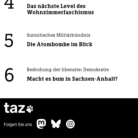
4
Das nächste Level des
Wohnzimmerfaschismus
5
Sunnitisches Militärbündnis
Die Atombombe im Blick
6
Bedrohung der liberalen Demokratie
Macht es bum in Sachsen-Anhalt?
taz

Folgen Sie uns